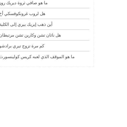
ما هو صافي ثروة ديريك روز
هل لروب غرونكوفسكي أخ
أين ذهب إيريك بيري إلى الكلية
هل ناثان تشن وكارين تشن مرتبطان
كم مرة تزوج تيري برادشو
ما هو الموقف الذي لعبه كريس كولينسورث