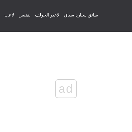
سائق سيارة سباق
لاعبو الجولف
يقتبس
لاعب
ad