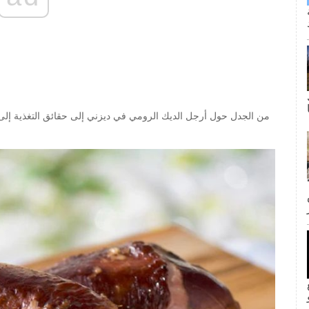
من الجدل حول أرجل الديك الرومي في ديزني إلى حقائق التغذية إلى ا
ى كانت القبلة الأولى لجيم وبام؟ لا
inF