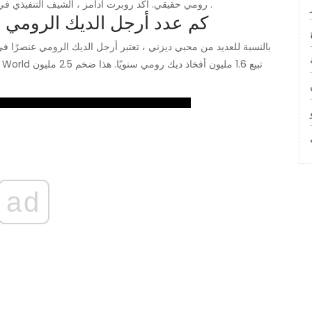
.
رومي حقيقي. أكد روبرت آدامز ، الشيف التنفيذي ف
كم عدد أرجل الديك الرومي ال
بالنسبة للعديد من محبي ديزني ، تعتبر أرجل الديك الرومي عنصرًا في 
ad