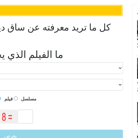
كل ما تريد معرفته عن ساق ديزن
ما الفيلم الذي 
م
مسلسل
فيلم
يعرض