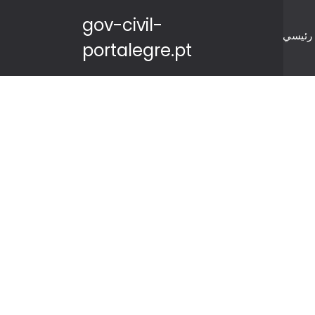
gov-civil-
رئيسي
portalegre.pt