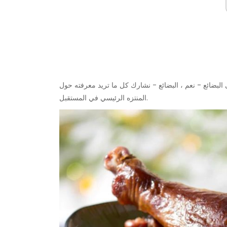
لبضائع - نعم ، البضائع - نشارك كل ما تريد معرفته حول
المنتزه الرئيسي في المستقبل.