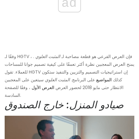
ad
وفقًا لـ HGTV ، فإن العرض الفرعي هو قطعة مصاحبة لـ
المثبت العلوي
.
يمنح العرض المعجبين نظرة أكثر تعمقًا على كيفية تصميم جوانا للمساحات
للعملاء. تقول HGTV إن استراتيجيات التصميم والتزيين والتنفيذ ستكون
كذلك
المواضيع
على البرنامج.
المثبت العلوي
سيتعين على المعجبين
الانتظار حتى مايو 2018 لحضور العرض
العرض الأول
، وفقًا للصفحة
السادسة.
صيادو المنزل: خارج الصندوق