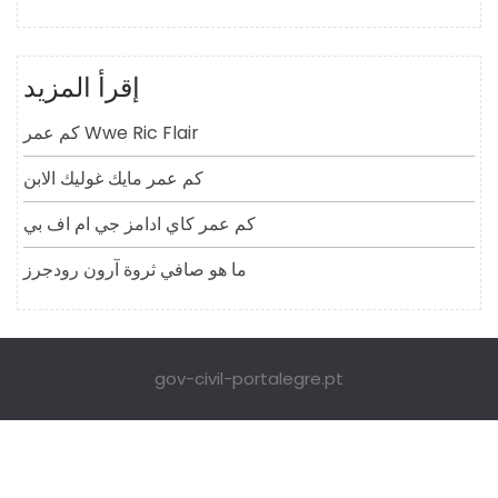
إقرأ المزيد
كم عمر Wwe Ric Flair
كم عمر مايك غوليك الابن
كم عمر كاي ادامز جي ام اف بي
ما هو صافي ثروة آرون رودجرز
gov-civil-portalegre.pt