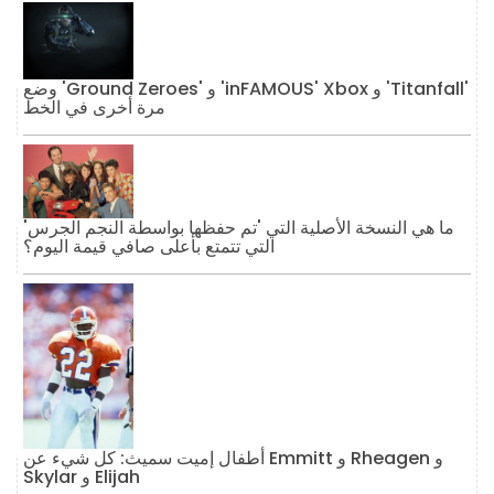
وضع 'Ground Zeroes' و 'inFAMOUS' Xbox و 'Titanfall'
مرة أخرى في الخط
ما هي النسخة الأصلية التي 'تم حفظها بواسطة النجم الجرس'
التي تتمتع بأعلى صافي قيمة اليوم؟
أطفال إميت سميث: كل شيء عن Emmitt و Rheagen و
Skylar و Elijah