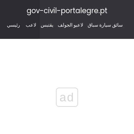
gov-civil-portalegre.pt
سائق سيارة سباق
لاعبو الجولف
يقتبس
لاعب
رئيسي
ad