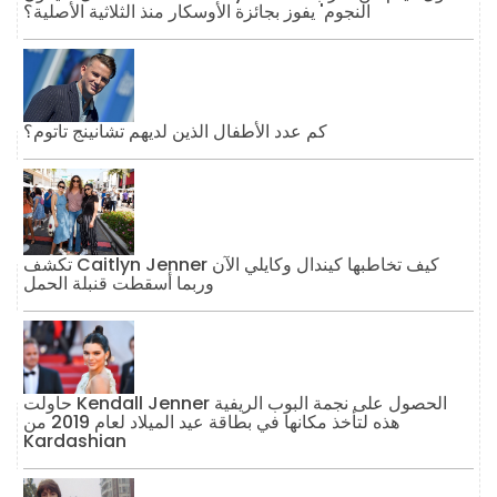
النجوم' يفوز بجائزة الأوسكار منذ الثلاثية الأصلية؟
كم عدد الأطفال الذين لديهم تشانينج تاتوم؟
تكشف Caitlyn Jenner كيف تخاطبها كيندال وكايلي الآن
وربما أسقطت قنبلة الحمل
حاولت Kendall Jenner الحصول على نجمة البوب ​​الريفية
هذه لتأخذ مكانها في بطاقة عيد الميلاد لعام 2019 من
Kardashian