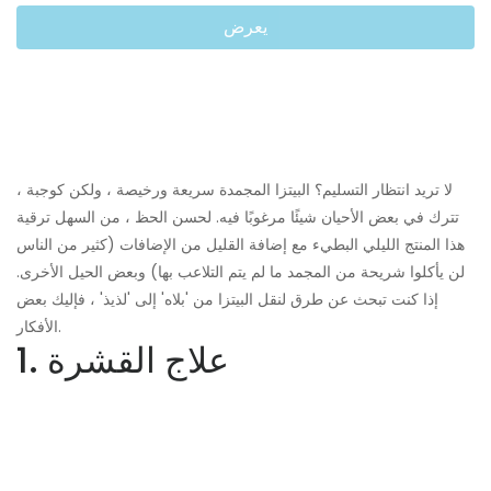
يعرض
لا تريد انتظار التسليم؟ البيتزا المجمدة سريعة ورخيصة ، ولكن كوجبة ،
تترك في بعض الأحيان شيئًا مرغوبًا فيه. لحسن الحظ ، من السهل ترقية
هذا المنتج الليلي البطيء مع إضافة القليل من الإضافات (كثير من الناس
لن يأكلوا شريحة من المجمد ما لم يتم التلاعب بها) وبعض الحيل الأخرى.
إذا كنت تبحث عن طرق لنقل البيتزا من 'بلاه' إلى 'لذيذ' ، فإليك بعض
الأفكار.
1. علاج القشرة