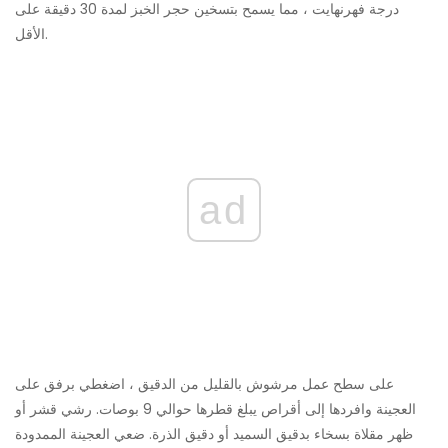
درجة فهرنهايت ، مما يسمح بتسخين حجر الخبز لمدة 30 دقيقة على
الأقل.
ad
على سطح عمل مرشوش بالقليل من الدقيق ، اضغطي برفق على
العجينة وافردها إلى أقراص يبلغ قطرها حوالي 9 بوصات. رشي قشر أو
ظهر مقلاة بسخاء بدقيق السميد أو دقيق الذرة. ضعي العجينة الممدودة