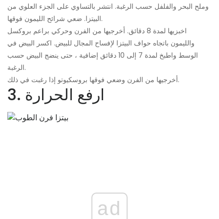
وملح البحر والفلفل حسب الرغبة. انتشر بالتساوي على الجزء العلوي من
البيتزا. ضعي شرائح الليمون فوقها.
اخبزيها لمدة 8 دقائق. أخرجيها من الفرن وحركي براعم بروكسل
والليمون باتجاه حواف البيتزا لإفساح المجال للبيض. اكسر البيض في
الوسط واطبخ لمدة 7 إلى 10 دقائق إضافية ، حتى ينضج البيض حسب
الرغبة.
أخرجيها من الفرن وضعي فوقها بروسكيوتو إذا رغبت في ذلك.
3. ارفع الحرارة
ad