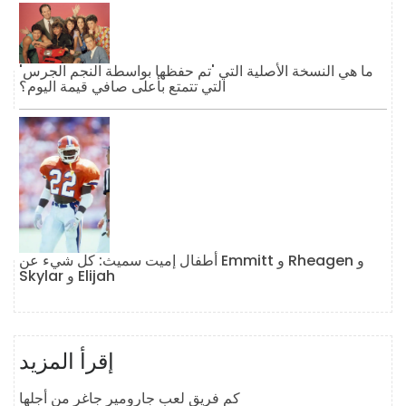
ما هي النسخة الأصلية التي 'تم حفظها بواسطة النجم الجرس'
التي تتمتع بأعلى صافي قيمة اليوم؟
أطفال إميت سميث: كل شيء عن Emmitt و Rheagen و
Skylar و Elijah
إقرأ المزيد
كم فريق لعب جارومير جاغر من أجلها