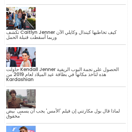
تكشف Caitlyn Jenner كيف تخاطبها كيندال وكايلي الآن
وربما أسقطت قنبلة الحمل
حاولت Kendall Jenner الحصول على نجمة البوب ​​الريفية
هذه لتأخذ مكانها في بطاقة عيد الميلاد لعام 2019 من
Kardashian
لماذا قال بول مكارتني إن فيلم 'الأمس' يجب أن يسمى 'بيض
مخفوق'