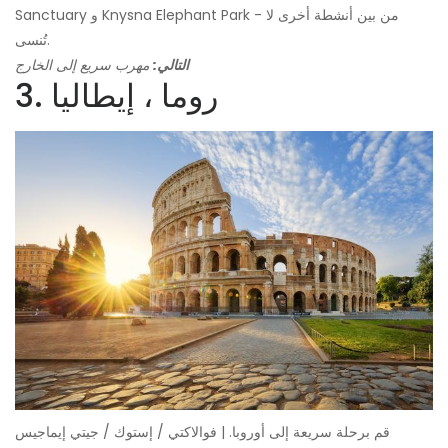
Sanctuary و Knysna Elephant Park - من بين أنشطة أخرى لا
تُنسى.
التالي:
مهرب سريع إلى الخارج
3. روما ، إيطاليا
قم برحلة سريعة إلى أوروبا. | فوالاكتي / إستوك / جيتي إيماجيس