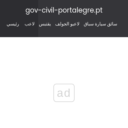
gov-civil-portalegre.pt
سائق سيارة سباق
لاعبو الجولف
يقتبس
لاعب
رئيسي
ad