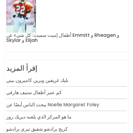
أطفال إميت سميث: كل شيء عن Emmitt و Rheagen و
Skylar و Elijah
إقرأ المزيد
بليك غريفين وبرين كاميرون بيبي
كم عمر أطفال ستيف هارفي
يبحث الناس أيضًا عن Noelle Margaret Foley
ما هو المركز الذي يلعبه ديريك روز
كريج برادشو شقيق تيري برادشو