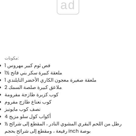
ad
مكونات:
1 فص ثوم كبير مهروس
1½ ملعقة كبيرة سكر بني فاتح
1 ملعقة صغيرة معجون الكاري الأخضر التايلندي
2 ملاعق كبيرة صلصة السمك
كوب كزبرة طازجة مفرومة
كوب نعناع طازج مفروم
نصف كوب مايونيز
4 أكواب كول سلو مزيج
½ رطل من اللحم البقري المشوي النادر ، المقطع إلى شرائح
رفيعة ، ومقطع إلى شرائح بحجم inch بوصة