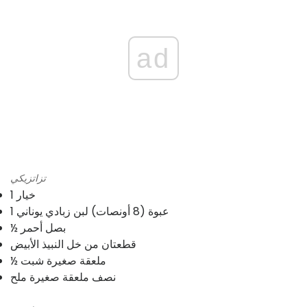
ad
تزاتزيكي
1 خيار
1 عبوة (8 أونصات) لبن زبادي يوناني
½ بصل أحمر
قطعتان من خل النبيذ الأبيض
½ ملعقة صغيرة شبت
نصف ملعقة صغيرة ملح