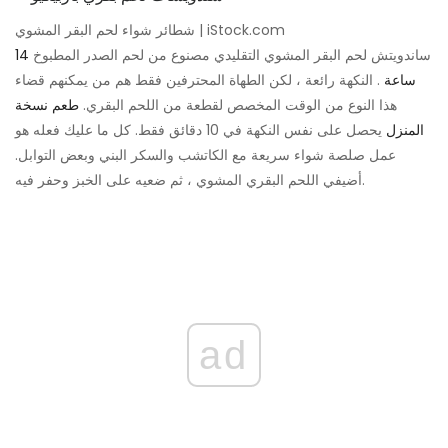
شطائر شواء لحم البقر المشوي | iStock.com
ساندويتش لحم البقر المشوي التقليدي مصنوع من لحم الصدر المطبوخ
14
ساعة
. النكهة رائعة ، لكن الطهاة المحترفين فقط هم من يمكنهم قضاء
هذا النوع من الوقت المخصص لقطعة من اللحم البقري.
طعم نسخة
المنزل
يحصل على نفس النكهة في 10 دقائق فقط. كل ما عليك فعله هو
عمل صلصة شواء سريعة مع الكاتشب والسكر البني وبعض التوابل.
أضيفي اللحم البقري المشوي ، ثم ضعيه على الخبز وحفر فيه.
ad