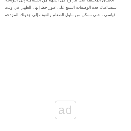
الأطباق المختلفة التي تتراوح في النكهة من الفيتنامية إلى اليونانية.
ستساعدك هذه الوصفات السبع على عبور خط إنهاء الطهي في وقت
قياسي ، حتى تتمكن من تناول الطعام والعودة إلى جدولك المزدحم.
ad