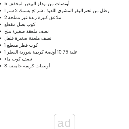
5 أونصات من نودلز البيض المجفف
1 رطل من لحم البقر المشوي اللذيذ ، شرائح بسمك 2 سم
2 ملاعق كبيرة زبدة غير مملحة
كوب بصل مقطع
نصف ملعقة صغيرة ملح
نصف ملعقة صغيرة فلفل
1 كوب فطر مقطع
1 علبة 10.75 أونصة كريمة شوربة الفطر
نصف كوب ماء
8 أونصات كريمة حامضة
ad