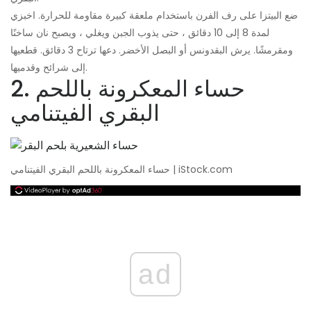
ضع البيتزا على رف الفرن باستخدام ملعقة كبيرة مقاومة للحرارة. اخبزي
لمدة 8 إلى 10 دقائق ، حتى يذوب الجبن ويغلي ، ويصبح نان ساخنًا
ومقرمشًا. يرش البقدونس أو البصل الأخضر. دعها ترتاح 3 دقائق. قطعيها
إلى شرائح وقدميها.
2. حساء المعكرونة باللحم
البقري الفيتنامي
حساء المعكرونة باللحم البقري الفيتنامي | iStock.com
ad