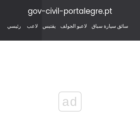
gov-civil-portalegre.pt
سائق سيارة سباق
لاعبو الجولف
يقتبس
لاعب
رئيسي
ad