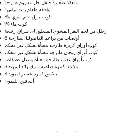
1 ملعقة صغيرة فلفل حار مفروم طازج
1 ملعقة طعام زيت نباتي
3½ كوب مرق لحم بقري
1¾ كوب ماء
رطل من لحم البقر المشوي المقطع إلى شرائح رفيعة
6 أونصات من براعم الفاصوليا الطازجة
كوب أوراق كزبرة طازجة معبأة بشكل غير محكم
كوب أوراق ريحان طازجة معبأة بشكل غير محكم
كوب أوراق نعناع طازجة معبأة بشكل فضفاض
3 ملاعق كبيرة صلصة سمك زائد المزيد
3 ملاعق كبيرة عصير ليمون
أسافين الليمون