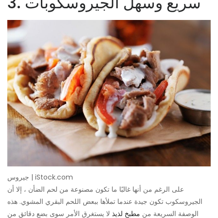
3. سريع وسهل الجيروسكوبات
جيروس | iStock.com
على الرغم من أنها غالبًا ما تكون مصنوعة من لحم الضأن ، إلا أن
الجيروسكوب تكون جيدة عندما تملأها ببعض اللحم البقري المشوي. هذه
الوصفة السريعة من
مطبخ لذيذ
لا يستغرق الأمر سوى بضع دقائق من