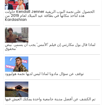
حاولت Kendall Jenner الحصول على نجمة البوب ​​الريفية
هذه لتأخذ مكانها في بطاقة عيد الميلاد لعام 2019 من
Kardashian
لماذا قال بول مكارتني إن فيلم 'الأمس' يجب أن يسمى 'بيض
مخفوق'
توقف عن سؤال مادونا لماذا ليس لديها نجمة هوليوود
تم الكشف عن أفضل مدينة جامعية واحدة يمكنك العيش فيها