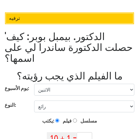
ترفيه
'الدكتور. بيمبل بوبر: كيف
حصلت الدكتورة ساندرا لي على
اسمها؟
ما الفيلم الذي يجب رؤيته؟
يوم الأسبوع:
النوع:
مسلسل
فيلم
يكتب: