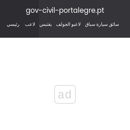
gov-civil-portalegre.pt
سائق سيارة سباق
لاعبو الجولف
يقتبس
لاعب
رئيسي
ad