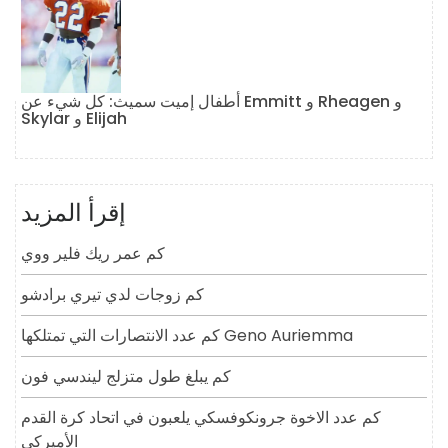
أطفال إميت سميث: كل شيء عن Emmitt و Rheagen و
Skylar و Elijah
إقرأ المزيد
كم عمر ريك فلير ووي
كم زوجات لدي تيري برادشو
كم عدد الانتصارات التي تمتلكها Geno Auriemma
كم يبلغ طول متزلج ليندسي فون
كم عدد الاخوة جرونكوفسكي يلعبون في اتحاد كرة القدم
الأميركي