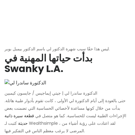
ليس هذا حقًا سبب شهرة الدكتور لي باسم الدكتور بيمبل بوبر.
بدأت حياتها المهنية في
Swanky L.A.
الدكتورة ساندرا لي | جيتي إيماجيس / جايسون كيمبين
حتى بالعودة إلى أيام الدكتورة لي الأولى ، كانت تقوم بأدوار طبية هائلة.
بدأت من خلال كونها مساعدة لأخصائي الحساسية التي تضمنت بعض
الإجراءات الطبية ليست للحساسية. كما هو متصل في
قطعة سيرة ذاتية
حديثة
كتبت لـ Wealthsimple ، لقد اعتادت على رؤية أشياء من
المرضى لا يرغب معظم الناس في التفكير فيها.