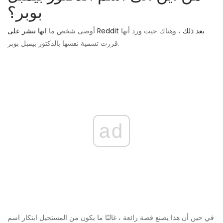
بوبر؟
انها تنشر على Reddit بعد ذلك
، وهناك حيث ورد أنها
أوصى شخص ما
قررت تسمية نفسها بالدكتور بيمبل بوبر.
ad
في حين أن هذا يصنع قصة رائعة ، غالبًا ما يكون من المستحيل ابتكار اسم