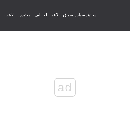
سائق سيارة سباق
لاعبو الجولف
يقتبس
لاعب
ad