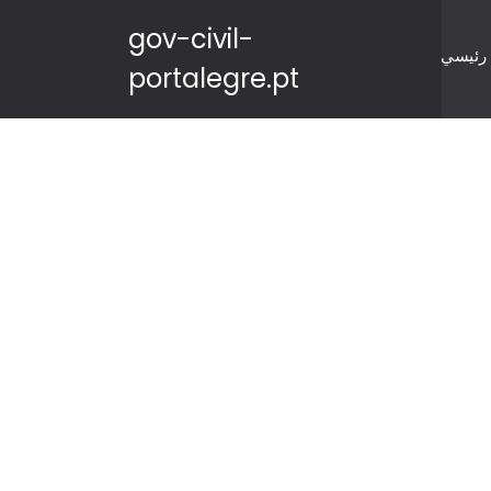
gov-civil-
رئيسي
portalegre.pt