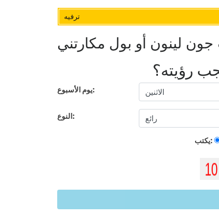
ترفيه
يجب رؤيته؟
يوم الأسبوع:
النوع:
يكتب: