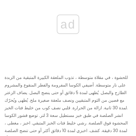
ad
للحشوة ، في مقلاة متوسطة ، تذوب الملعقة الكبيرة المتبقية من الزبدة
على نار متوسطة. أضيفي الكوسا المفرومة والفطر المنقوع والمشروم
الطازج والبصل. يُطهى لمدة 5 دقائق أو حتى ينضج البصل. يضاف الزعتر
مع فصين من الثوم المتبقيين ونصف ملعقة صغيرة ملح. يُطهى ويُحرّك
لمدة 30 ثانية. ازالة من الحرارة. قلبي نصف كوب من خليط فتات الخبز.
انشر الصلصة في طبق خبز مستطيل سعة 3 لتر. توضع قشور الكوسا
المحشوة فوق الصلصة. رشي خليط فتات الخبز المتبقي. اخبز ، مغطى ،
لمدة 30 دقيقة. كشف. اخبزي لمدة 10 دقائق أكثر أو حتى تنضج الصلصة