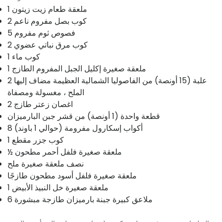
1 ملعقة طعام زيت زيتون
2 كوب بصل مفروم ناعم
5 فصوص ثوم مفروم
2 كوب مرق نباتي عضوي
1 كوب ماء
1 ملعقة صغيرة إكليل الجبل المفروم الطازج
2 علبة (15 أونصة) من الفاصوليا الشمالية العظيمة مضاف إليها
الملح ، مغسولة ومصفاة
2 اغصان زعتر طازج
قطعة واحدة (1 أونصة) من قشر جبن البارميزان
8 أكواب إسكارول مفرومة (حوالي 1 باوند)
1 كوب جزر مقطع
½ ملعقة صغيرة فلفل أحمر مطحون
نصف ملعقة صغيرة ملح
ملعقة صغيرة فلفل أسود مطحون طازجًا
1 ملعقة صغيرة خل النبيذ الأبيض
6 ملاعق كبيرة جبنة بارميزان طازجة مبشورة