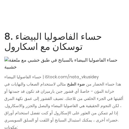
8. حساء الفاصوليا البيضاء
توسكان مع اسكارول
حساء الفاصوليا البيضاء | iStock.com/nata_vkusidey
هذا حساء الخضار من
ضوء الطبخ
مثالي لاستخدام الصعاب والنهايات في
خزانة المؤن - خاصةً أي قشور جبن بارميزان قد تكون قد جمدتها أو
ألقيتها في الجزء الخلفي من ثلاجتك. تضيف القشور إلى عمق نكهة المرق
، لكن النجوم الحقيقية هي الفاصوليا البيضاء والبصل والجزر والاسكارول.
إذا لم تتمكن من العثور على الإسكارول أو كنت تفضل استخدام أوراق
خضراء أخرى ، يمكنك استبدال السبانخ أو اللفت أو السلق السويسري.
مكونات: