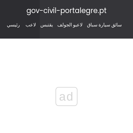
gov-civil-portalegre.pt
سائق سيارة سباق
لاعبو الجولف
يقتبس
لاعب
رئيسي
ad