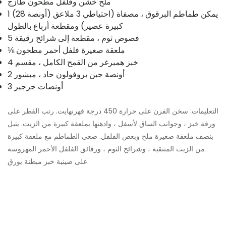
ملح خشن وفلفل مطحون طازج
1 (28 أونصة) يمكن طماطم البرقوق ، مصفاة (احتياطي 3 ملاعق
كبيرة عصير) ومقطعة أرباع بالطول
5 فصوص ثوم ، مقطعة إلى شرائح رقيقة
⅛ ملعقة صغيرة فلفل أحمر مطحون
4 خبز همبرغر من القمح الكامل ، مقسم
2 أونصة جبن بروفولون حاد ، مبشور
3 أونصات جرجير
التعليمات: سخن الفرن على حرارة 450 درجة فهرنهايت. رتب الفطر على
ورقة خبز ، وجوانب الساق لأسفل ، وادهنها بملعقة كبيرة من الزيت. يتبل
بنصف ملعقة صغيرة ملح وبعض الفلفل. ضعي الطماطم مع ملعقة كبيرة
من الزيت المتبقية ، وشرائح الثوم ، ورقائق الفلفل الأحمر المهروسة
على صينية خبز مبطنة بورق.