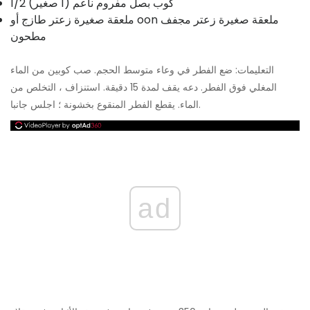
1/2 كوب بصل مفروم ناعم (1 صغير)
ملعقة صغيرة زعتر طازج أو oon ملعقة صغيرة زعتر مجفف
مطحون
التعليمات: ضع الفطر في وعاء متوسط ​​الحجم. صب كوبين من الماء
المغلي فوق الفطر. دعه يقف لمدة 15 دقيقة. استنزاف ، التخلص من
الماء. يقطع الفطر المنقوع بخشونة ؛ اجلس جانبا.
ad