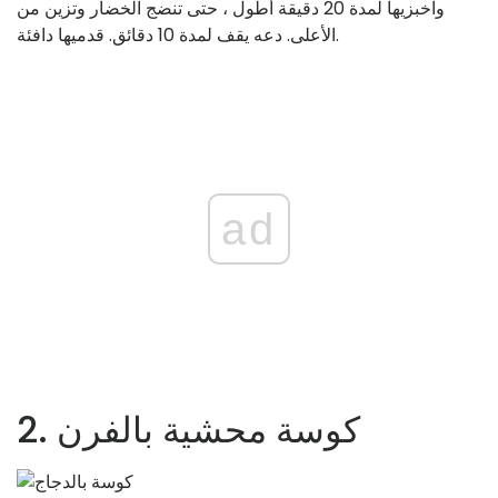
واخبزيها لمدة 20 دقيقة أطول ، حتى تنضج الخضار وتزين من
الأعلى. دعه يقف لمدة 10 دقائق. قدميها دافئة.
ad
2. كوسة محشية بالفرن