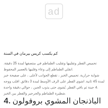
ad
كم يكسب كريس بيرمان في السنة
تحميص الفطر وتقليبها وتقليب الطماطم في منتصفها لمدة 25 دقيقة.
انقلي الطماطم إلى وعاء وقلبيها بالعصير المحفوظ.
شواية حرارية. تحميص الخبز ، تقطع الجوانب لأعلى ، على صفيحة خبز
لمدة 45 ثانية. اشوي الفطر على الرف الأوسط لمدة 3 دقائق. اقلب ووجه
4 جبنة ثم باقي الفطر. يُشوى حتى يذوب الجبن ، حوالي دقيقة واحدة.
شطيرة الطماطم والجرجير والفطر بين الخبز.
4. الباذنجان المشوي بروفولون