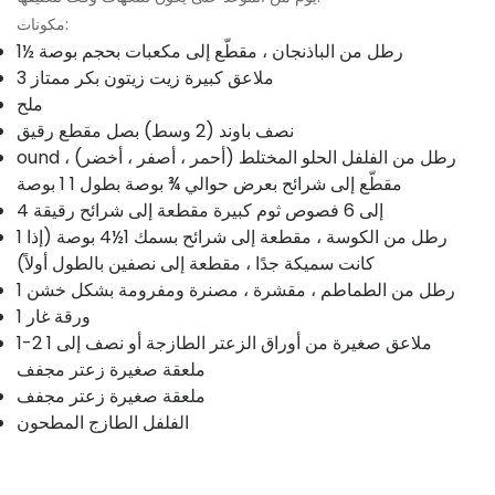
مكونات:
1½ رطل من الباذنجان ، مقطّع إلى مكعبات بحجم بوصة
3 ملاعق كبيرة زيت زيتون بكر ممتاز
ملح
نصف باوند (2 وسط) بصل مقطع رقيق
ound رطل من الفلفل الحلو المختلط (أحمر ، أصفر ، أخضر) ،
مقطّع إلى شرائح بعرض حوالي ¾ بوصة بطول 1 1 بوصة
4 إلى 6 فصوص ثوم كبيرة مقطعة إلى شرائح رقيقة
1 رطل من الكوسة ، مقطعة إلى شرائح بسمك 1½4 بوصة (إذا
كانت سميكة جدًا ، مقطعة إلى نصفين بالطول أولاً)
1 رطل من الطماطم ، مقشرة ، مصنرة ومفرومة بشكل خشن
1 ورقة غار
1-2 ملاعق صغيرة من أوراق الزعتر الطازجة أو نصف إلى 1
ملعقة صغيرة زعتر مجفف
ملعقة صغيرة زعتر مجفف
الفلفل الطازج المطحون