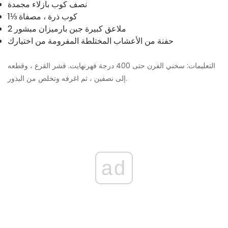
نصف كوب بازلاء مجمدة
1⅓ كوب ذرة ، مصفاة
2 ملاعق كبيرة جبن بارميزان مبشور
حفنة من الأعشاب المختلطة المفرومة من اختيارك
التعليمات: سخني الفرن حتى 400 درجة فهرنهايت. قشر القرع ، وقطعه
إلى نصفين ، ثم اغرفه وتخلص من البذور.
ad