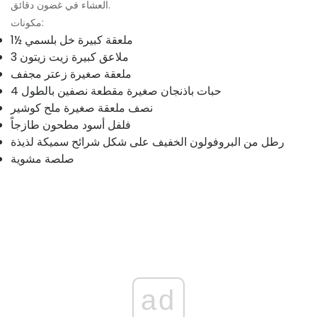
العشاء في غضون دقائق.
مكونات:
1½ ملعقة كبيرة خل بلسمي
3 ملاعق كبيرة زيت زيتون
ملعقة صغيرة زعتر مجفف
4 حبات باذنجان صغيرة مقطعة نصفين بالطول
نصف ملعقة صغيرة ملح كوشير
فلفل أسود مطحون طازجاً
رطل من البروفولون الخفيف على شكل شرائح سميكة لذيذة
صلصة مشوية
ad