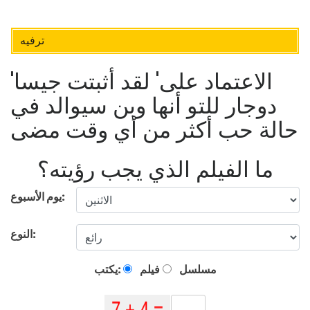
ترفيه
'الاعتماد على' لقد أثبتت جيسا
دوجار للتو أنها وبن سيوالد في
حالة حب أكثر من أي وقت مضى
ما الفيلم الذي يجب رؤيته؟
يوم الأسبوع:
النوع:
مسلسل
فيلم
يكتب: