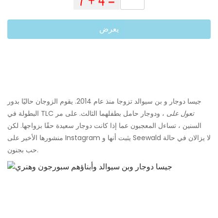
يعرض
جيسا دوجار و بن سيوالد تزوجا منذ عام 2014. يقوم الزوجان حاليًا بدور
تعول على
، ودوجار حامل بطفلهما الثالث. على مر
البطولة في TLC
السنين ، تساءل المعجبون عما إذا كانت دوجار سعيدة حقًا بزواجها. لكن
منشورها الأخير على Instagram يثبت أنها و Seewald لا يزالان في حالة
حب بجنون.