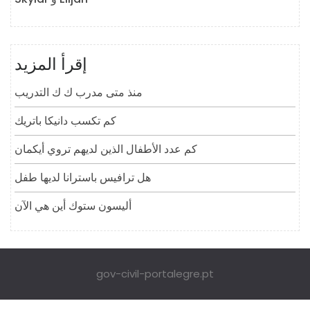
إقرأ المزيد
منذ متى مدرب ك ك التدريب
كم تكسب دانيكا باتريك
كم عدد الأطفال الذين لديهم تروي أيكمان
هل ترافيس باسترانا لديها طفل
أليسون ستوك أين هي الآن
gov-civil-portalegre.pt