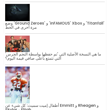
وضع 'Ground Zeroes' و 'inFAMOUS' Xbox و 'Titanfall'
مرة أخرى في الخط
ما هي النسخة الأصلية التي 'تم حفظها بواسطة النجم الجرس'
التي تتمتع بأعلى صافي قيمة اليوم؟
أطفال إميت سميث: كل شيء عن Emmitt و Rheagen و
Skylar و Elijah