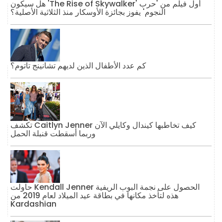
هل سيكون 'The Rise of Skywalker' أول فيلم من 'حرب
النجوم' يفوز بجائزة الأوسكار منذ الثلاثية الأصلية؟
كم عدد الأطفال الذين لديهم تشانينج تاتوم؟
تكشف Caitlyn Jenner كيف تخاطبها كيندال وكايلي الآن
وربما أسقطت قنبلة الحمل
حاولت Kendall Jenner الحصول على نجمة البوب ​​الريفية
هذه لتأخذ مكانها في بطاقة عيد الميلاد لعام 2019 من
Kardashian