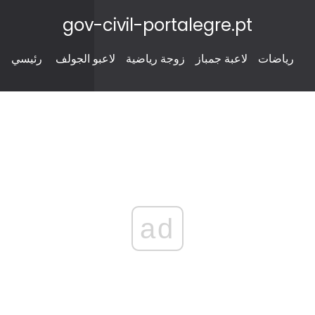
gov-civil-portalegre.pt
رياضات
لاعبة جمباز
زوجة رياضية
لاعبو الجولف
رئيسي
ad