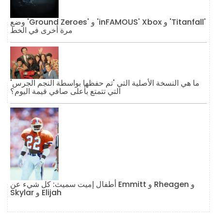
وضع 'Ground Zeroes' و 'inFAMOUS' Xbox و 'Titanfall'
مرة أخرى في الخط
ما هي النسخة الأصلية التي 'تم حفظها بواسطة النجم الجرس'
التي تتمتع بأعلى صافي قيمة اليوم؟
أطفال إميت سميث: كل شيء عن Emmitt و Rheagen و
Skylar و Elijah