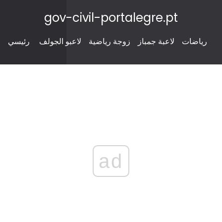
gov-civil-portalegre.pt
رياضات
لاعبة جمباز
زوجة رياضية
لاعبو الجولف
رئيسي
ad