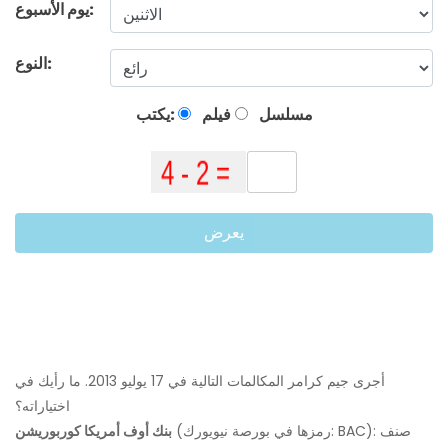
يوم الأسبوع:
النوع:
مسلسل
فيلم
يكتب:
يعرض
أجرى جيم كرامر المكالمات التالية في 17 يوليو 2013. ما رأيك في
اختياراته؟
(رمزها في بورصة نيويورك: BAC): صنف
بنك أوف أمريكا كوربوريشن