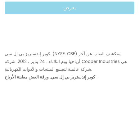
يعرض
كوبر إندستريز بي إل سي. (NYSE: CBE) ستكشف النقاب عن آخر
أرباحها يوم الثلاثاء ، 24 يناير ، 2012. شركة Cooper Industries هي
شركة عالمية لتصنيع المنتجات والأدوات الكهربائية.
.
كوبر إندستريز بي إل سي. ورقة الغش معاينة الأرباح