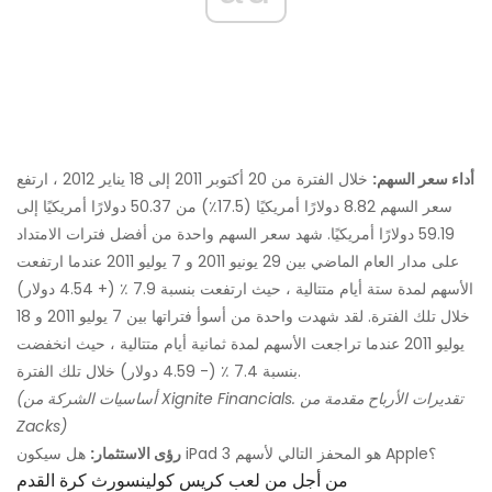
أداء سعر السهم:
خلال الفترة من 20 أكتوبر 2011 إلى 18 يناير 2012 ، ارتفع
سعر السهم 8.82 دولارًا أمريكيًا (17.5٪) من 50.37 دولارًا أمريكيًا إلى
59.19 دولارًا أمريكيًا. شهد سعر السهم واحدة من أفضل فترات الامتداد
على مدار العام الماضي بين 29 يونيو 2011 و 7 يوليو 2011 عندما ارتفعت
الأسهم لمدة ستة أيام متتالية ، حيث ارتفعت بنسبة 7.9 ٪ (+ 4.54 دولار)
خلال تلك الفترة. لقد شهدت واحدة من أسوأ فتراتها بين 7 يوليو 2011 و 18
يوليو 2011 عندما تراجعت الأسهم لمدة ثمانية أيام متتالية ، حيث انخفضت
بنسبة 7.4 ٪ (- 4.59 دولار) خلال تلك الفترة.
(أساسيات الشركة من Xignite Financials. تقديرات الأرباح مقدمة من
Zacks)
هل سيكون iPad 3 هو المحفز التالي لأسهم Apple؟
رؤى الاستثمار:
من أجل من لعب كريس كولينسورث كرة القدم