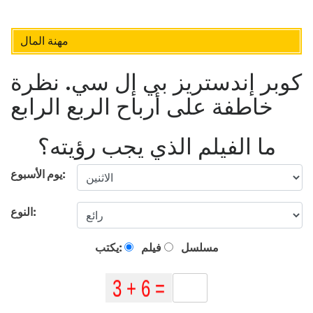
مهنة المال
كوبر إندستريز بي إل سي. نظرة
خاطفة على أرباح الربع الرابع
ما الفيلم الذي يجب رؤيته؟
يوم الأسبوع:
النوع:
مسلسل
فيلم
يكتب: