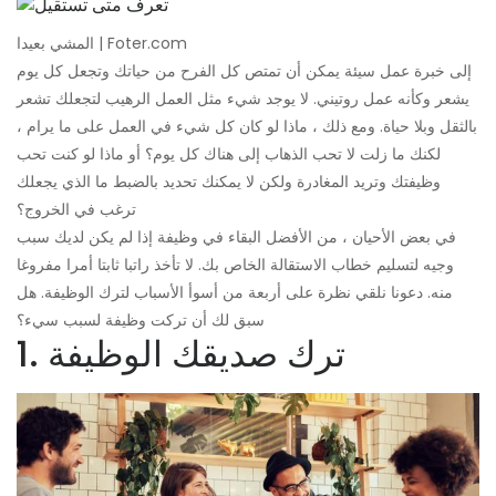
المشي بعيدا | Foter.com
إلى خبرة عمل سيئة يمكن أن تمتص كل الفرح من حياتك وتجعل كل يوم
يشعر وكأنه عمل روتيني. لا يوجد شيء مثل العمل الرهيب لتجعلك تشعر
بالثقل وبلا حياة. ومع ذلك ، ماذا لو كان كل شيء في العمل على ما يرام ،
لكنك ما زلت لا تحب الذهاب إلى هناك كل يوم؟ أو ماذا لو كنت تحب
وظيفتك وتريد المغادرة ولكن لا يمكنك تحديد بالضبط ما الذي يجعلك
ترغب في الخروج؟
في بعض الأحيان ، من الأفضل البقاء في وظيفة إذا لم يكن لديك سبب
وجيه لتسليم خطاب الاستقالة الخاص بك. لا تأخذ راتبا ثابتا أمرا مفروغا
منه. دعونا نلقي نظرة على أربعة من أسوأ الأسباب لترك الوظيفة. هل
سبق لك أن تركت وظيفة لسبب سيء؟
1. ترك صديقك الوظيفة