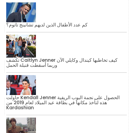
كم عدد الأطفال الذين لديهم تشانينج تاتوم؟
تكشف Caitlyn Jenner كيف تخاطبها كيندال وكايلي الآن
وربما أسقطت قنبلة الحمل
حاولت Kendall Jenner الحصول على نجمة البوب ​​الريفية
هذه لتأخذ مكانها في بطاقة عيد الميلاد لعام 2019 من
Kardashian