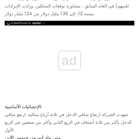
للسهم) في العام السابق ، متجاوزة توقعات المحللين. وزادت الإيرادات
بنسبة 12٪ إلى 1.39 مليار دولار من 1.24 مليار دولار.
ad
الإحصائيات الأساسية:
شهدت الشركة ارتفاع صافي الدخل في ثلاثة أرباع متتالية. ارتفع صافي
الدخل بأكثر من ثلاثة أضعاف في الربع الثاني وأكثر من ضعفين في الربع
الأول.
متى ولد ليبرون جيمس الابن