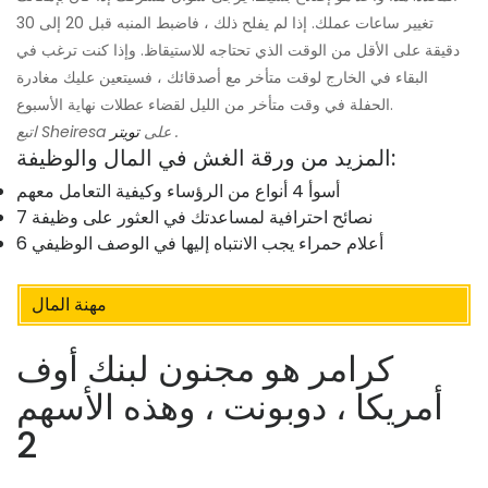
تغيير ساعات عملك. إذا لم يفلح ذلك ، فاضبط المنبه قبل 20 إلى 30
دقيقة على الأقل من الوقت الذي تحتاجه للاستيقاظ. وإذا كنت ترغب في
البقاء في الخارج لوقت متأخر مع أصدقائك ، فسيتعين عليك مغادرة
الحفلة في وقت متأخر من الليل لقضاء عطلات نهاية الأسبوع.
.
اتبع Sheiresa على
تويتر
المزيد من ورقة الغش في المال والوظيفة:
أسوأ 4 أنواع من الرؤساء وكيفية التعامل معهم
7 نصائح احترافية لمساعدتك في العثور على وظيفة
6 أعلام حمراء يجب الانتباه إليها في الوصف الوظيفي
مهنة المال
كرامر هو مجنون لبنك أوف
أمريكا ، دوبونت ، وهذه الأسهم
2