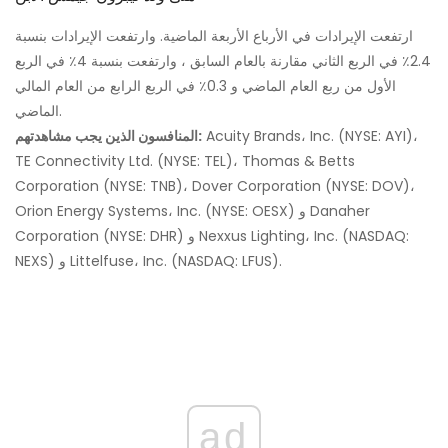
ارتفعت الإيرادات في الأرباع الأربعة الماضية. وارتفعت الإيرادات بنسبة
2.4٪ في الربع الثاني مقارنة بالعام السابق ، وارتفعت بنسبة 4٪ في الربع
الأول من ربع العام الماضي و 0.3٪ في الربع الرابع من العام المالي
الماضي.
Acuity Brands، Inc. (NYSE: AYI)،
المنافسون الذين يجب مشاهدتهم:
TE Connectivity Ltd. (NYSE: TEL)، Thomas & Betts
Corporation (NYSE: TNB)، Dover Corporation (NYSE: DOV)،
Orion Energy Systems، Inc. (NYSE: OESX) و Danaher
Corporation (NYSE: DHR) و Nexxus Lighting، Inc. (NASDAQ:
NEXS) و Littelfuse، Inc. (NASDAQ: LFUS).
ad