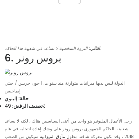
الثروة الشخصية لا تساعد في شعبية هذا الحاكم.
التالي:
6. بروس رونر
الدولة ليس لديها ميزانيات متوازنة منذ سنوات. | جون جريس / جيتي
إيماجيس
حالة:
إلينوي
49٪
تصنيف الرفض:
رجل الأعمال المليونير هو واحد من أغنى السياسيين هناك ، لكنه لا يساعد
شعبيته. الحاكم الجمهوري بروس رونر على وشك إعادة انتخابه في عام
2018 ، وقد تكون معركة شاقة. مطول
مأزق الميزانية
سيكون من الصعب