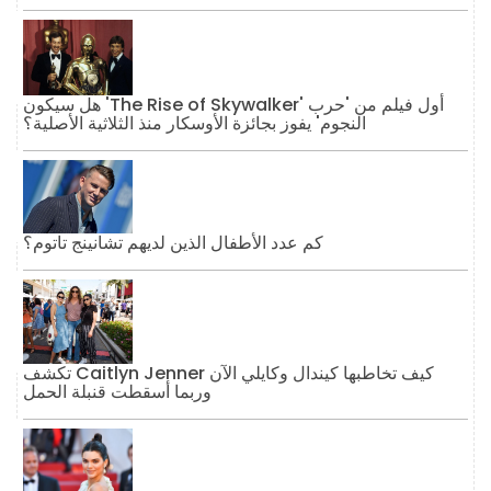
هل سيكون 'The Rise of Skywalker' أول فيلم من 'حرب
النجوم' يفوز بجائزة الأوسكار منذ الثلاثية الأصلية؟
كم عدد الأطفال الذين لديهم تشانينج تاتوم؟
تكشف Caitlyn Jenner كيف تخاطبها كيندال وكايلي الآن
وربما أسقطت قنبلة الحمل