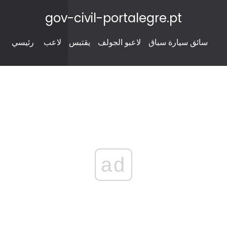
gov-civil-portalegre.pt
سائق سيارة سباق
لاعبو الجولف
يقتبس
لاعب
رئيسي
ad