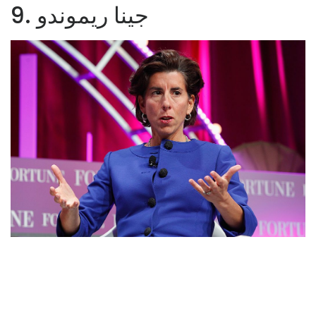
9. جينا ريموندو