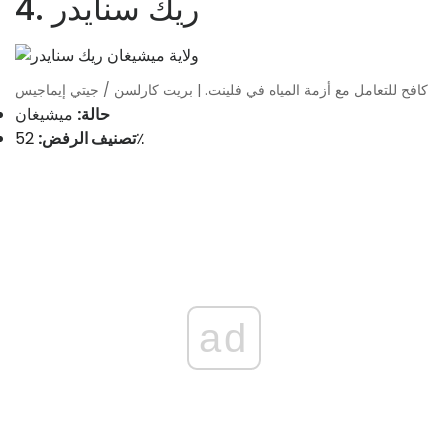
4. ريك سنايدر
كافح للتعامل مع أزمة المياه في فلينت. | بريت كارلسن / جيتي إيماجيس
حالة:
ميشيغان
52٪
تصنيف الرفض:
ad