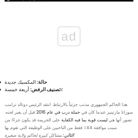
ad
حالة:
المكسيك جديدة
أربعة خمسة٪
تصنيف الرفض:
هذا الحاكم الجمهوري مذنب جزئياً بالارتباط. انتقد الرئيس دونالد ترامب
سوزانا مارتينيز عندما كان في
حملة درب في عام 2016
قبل أن يغير لحنه.
تصور أنها هي
ليست قوية بما فيه الكفاية
على الجريمة قد يكون جزءًا من
سبب موافقة 44٪ فقط من الناخبين على الوظيفة التي تقوم بها.
التالي:
مشاكل كبيرة لحاكم ولاية صغيرة