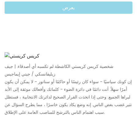
يعرض
شخصية كريس كريستي الكاشطة لم تكسبه أي أصدقاء. | جيف
زيليفانسكي / جيتي إيماجيس
إن كونك سياسيًا - سواء كان رئيسًا أو حاكمًا أو سناتور - لا يمكن أن يكون
أمرًا سهلاً. أنت دائمًا في دائرة الضوء - كلماتك وأفعالك موثقة إلى الأبد
ليراها الجميع. وحتى إذا اتخذت القرار الصحيح لدائرتك الانتخابية ، فستظل
تثير غضب بعض الناس. إنه وضع يكاد يكون خاسرًا ، مما يطرح السؤال عن
سبب اهتمام الناس بالترشح للمناصب العامة على الإطلاق.