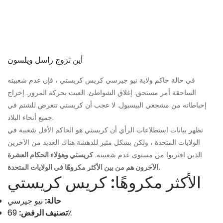
أين تزوج راسل ويلسون
في حالة حاكم ولاية نيو جيرسي كريس كريستي ، فإن عدم شعبيته
الساحقة أمر مستحق. إغلاق الشواطئ. العبث بحركة المرور. إخراج
إحباطاته من مشجعي البيسبول. لا عجب أن كريستي تتعرض للشتم في
جميع أنحاء البلاد.
تظهر بيانات استطلاعات الرأي أن كريستي هو الحاكم الأقل شعبية في
الولايات المتحدة ، ولكن بشكل مثير للدهشة هناك العديد من الآخرين
الذين اقتربوا من مستوى عدم شعبيته.
كريستي وهؤلاء الحكام العشرة
الآخرون هم من بين الأكثر مكروهًا في الولايات المتحدة.
الأكثر مكروهًا: كريس كريستي
حالة:
نيو جيرسي
69٪
تصنيف الرفض: