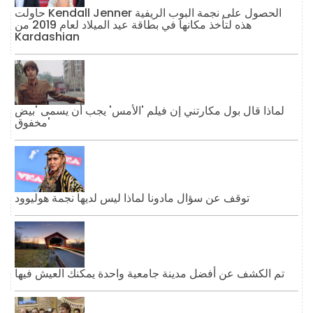
حاولت Kendall Jenner الحصول على نجمة البوب ​​الريفية
هذه لتأخذ مكانها في بطاقة عيد الميلاد لعام 2019 من
Kardashian
لماذا قال بول مكارتني إن فيلم 'الأمس' يجب أن يسمى 'بيض
مخفوق'
توقف عن سؤال مادونا لماذا ليس لديها نجمة هوليوود
تم الكشف عن أفضل مدينة جامعية واحدة يمكنك العيش فيها