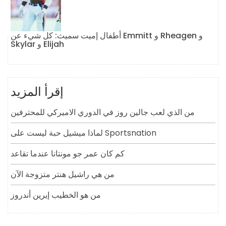
أطفال إميت سميث: كل شيء عن Emmitt و Rheagen و
Skylar و Elijah
إقرأ المزيد
من الذي لعب جالين روز في الدوري الاميركي للمحترفين
لماذا ميشيل حبة ليست على Sportsnation
كم كان عمر جو مونتانا عندما تقاعد
من هي راشيل هنتر متزوجة الآن
من هو الخطيب إيرين أندروز