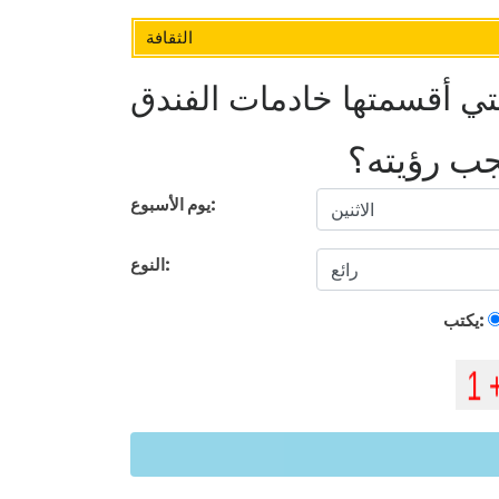
الثقافة
تي أقسمتها خادمات الفندق
يجب رؤيته؟
يوم الأسبوع:
النوع:
يكتب: