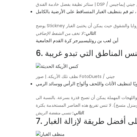
ة الفندق | DSP / إستوك / جيتي إيماجيس
لا تخف من الشفط الإضافي.
التالي:
أين لعب بن روثليسبيرجر كرة القدم الجامعية
 اكنس المناطق التي تبدو غريبة
نظف تلك الأريكة. | صور FotoDuets / جيتي
ننسى منفضة الريش.
التالي:
على أفضل طريقة لإزالة الغبار