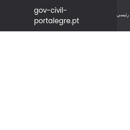
gov-civil-
رئيسي
portalegre.pt