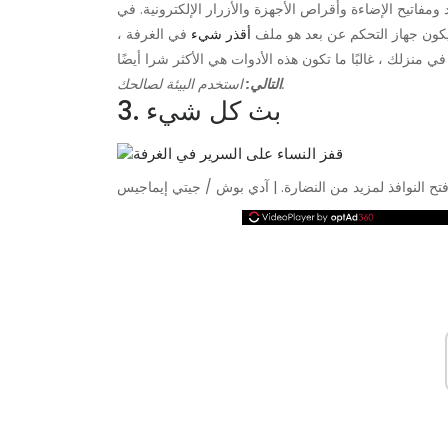
مفاتيح الإضاءة وأقراص الأجهزة والأزرار الإلكترونية. في
ا يكون جهاز التحكم عن بعد هو ملف
أقذر شيء
في الغرفة ،
استخدم البيئة لصالحك.
التالي:
3. بث كل شيء
فتح النوافذ لمزيد من النضارة. | آدي بوش / جيتي إيماجيس