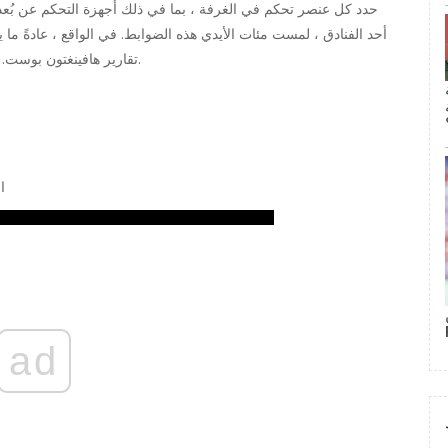
حدد كل عنصر تحكم في الغرفة ، بما في ذلك أجهزة التحكم عن بُعد و
أحد الفنادق ، لمست مئات الأيدي هذه الضوابط. في الواقع ، عادةً م
تقارير هافينغتون بوست. في منزلك ، غالبًا ما تكون هذه الأدوات هي الأكثر شرا أيضًا.
ا
ad