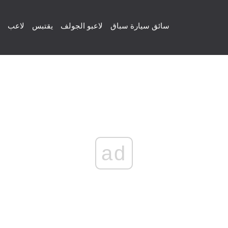
سائق سيارة سباق
لاعبو الجولف
يقتبس
لاعب
ad