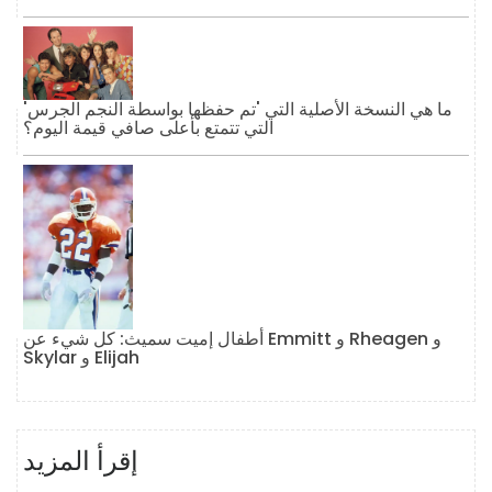
ما هي النسخة الأصلية التي 'تم حفظها بواسطة النجم الجرس'
التي تتمتع بأعلى صافي قيمة اليوم؟
أطفال إميت سميث: كل شيء عن Emmitt و Rheagen و
Skylar و Elijah
إقرأ المزيد