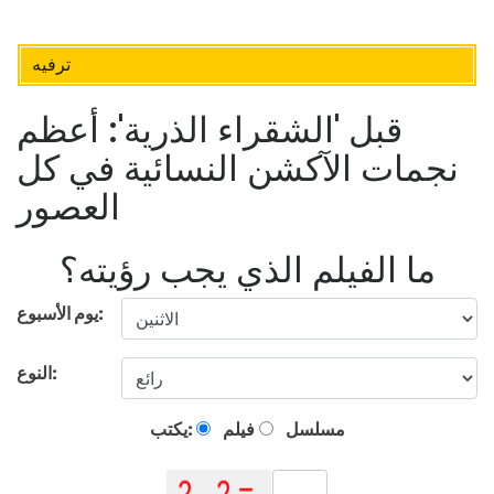
ترفيه
قبل 'الشقراء الذرية': أعظم
نجمات الآكشن النسائية في كل
العصور
ما الفيلم الذي يجب رؤيته؟
يوم الأسبوع:
النوع:
مسلسل
فيلم
يكتب: