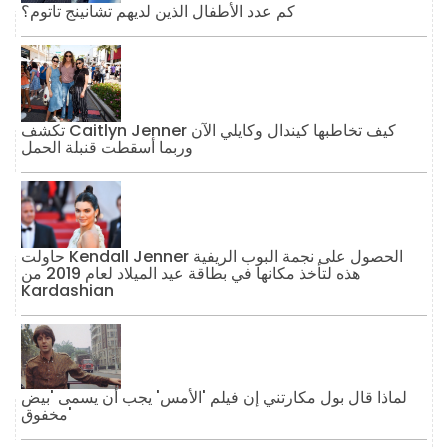
كم عدد الأطفال الذين لديهم تشانينج تاتوم؟
تكشف Caitlyn Jenner كيف تخاطبها كيندال وكايلي الآن
وربما أسقطت قنبلة الحمل
حاولت Kendall Jenner الحصول على نجمة البوب ​​الريفية
هذه لتأخذ مكانها في بطاقة عيد الميلاد لعام 2019 من
Kardashian
لماذا قال بول مكارتني إن فيلم 'الأمس' يجب أن يسمى 'بيض
مخفوق'