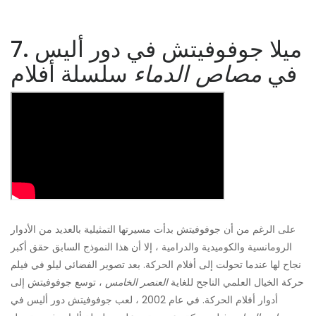
7. ميلا جوفوفيتش في دور أليس
في
مصاص الدماء
سلسلة أفلام
على الرغم من أن جوفوفيتش بدأت مسيرتها التمثيلية بالعديد من الأدوار
الرومانسية والكوميدية والدرامية ، إلا أن هذا النموذج السابق حقق أكبر
نجاح لها عندما تحولت إلى أفلام الحركة. بعد تصوير الفضائي ليلو في فيلم
حركة الخيال العلمي الناجح للغاية
العنصر الخامس
، توسع جوفوفيتش إلى
أدوار أفلام الحركة. في عام 2002 ، لعب جوفوفيتش دور أليس في