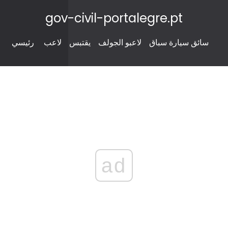
gov-civil-portalegre.pt
سائق سيارة سباق
لاعبو الجولف
يقتبس
لاعب
رئيسي
ad