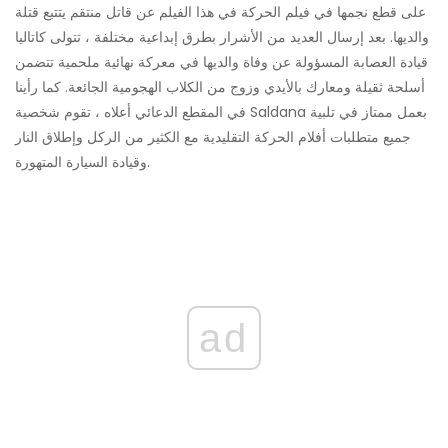
على قطع نجمها في فيلم الحركة في هذا الفيلم عن قاتل منتقم يتتبع قتلة
والديها. بعد إرسال العديد من الأشرار بطرق إبداعية مختلفة ، تتولى كاتاليا
قيادة العصابة المسؤولة عن وفاة والديها في معركة نهائية ملحمية تتضمن
أسلحة ثقيلة ومعارك بالأيدي وزوج من الكلاب الهجومية الجائعة. كما رأينا
في المقطع الدعائي أعلاه ، تقوم شخصية Saldana بعمل ممتاز في تلبية
جميع متطلبات أفلام الحركة التقليدية مع الكثير من الركل وإطلاق النار
وقيادة السيارة المتهورة.
ad