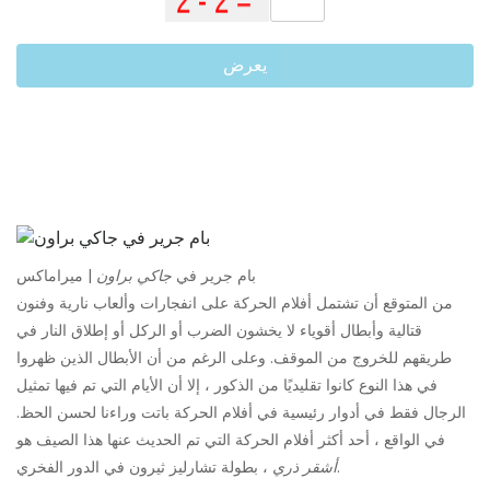
يعرض
بام جرير في
جاكي براون
| ميراماكس
من المتوقع أن تشتمل أفلام الحركة على انفجارات وألعاب نارية وفنون
قتالية وأبطال أقوياء لا يخشون الضرب أو الركل أو إطلاق النار في
طريقهم للخروج من الموقف. وعلى الرغم من أن الأبطال الذين ظهروا
في هذا النوع كانوا تقليديًا من الذكور ، إلا أن الأيام التي تم فيها تمثيل
الرجال فقط في أدوار رئيسية في أفلام الحركة باتت وراءنا لحسن الحظ.
في الواقع ، أحد أكثر أفلام الحركة التي تم الحديث عنها هذا الصيف هو
، بطولة تشارليز ثيرون في الدور الفخري.
أشقر ذري