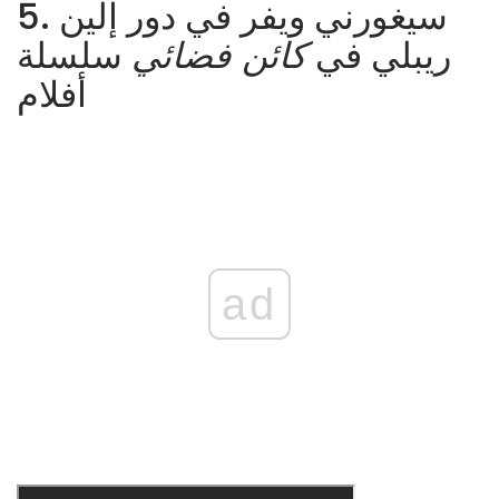
5. سيغورني ويفر في دور إلين
ريبلي في
كائن فضائي
سلسلة
أفلام
ad