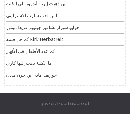
أين ذهبت إيرين أندروز إلى الكلية
لمن لعب شارب الاسترليني
جوليو سيزار تشافيز جونيور فريدا مونوز
كم هي قيمة Kirk Herbstreit
كم عدد الأطفال في الأنهار
ما الكلية ذهب إليها كاري
جوزيف مادن بن جون مادن
gov-civil-portalegre.pt