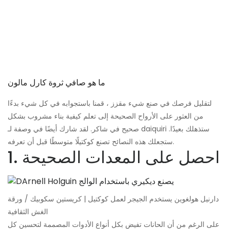
ما هو صافي ثروة كارل مالون
لتقليل فرصك في صنع شيء مقزز ، قمنا باستجوابه في كل شيء بدءًا
من العثور على الأرواح الصحيحة إلى تعلم كيفية بناء مشروب بشكل
صحيح في شاكر. لقد شارك أيضًا في وصفة لـ daiquiri ستذهلك بعيدًا.
ستجعلك هذه النصائح تصنع كوكتيلًا متوسطًا قبل أن تعرفه.
1. احصل على المعدات الصحيحة
دارنيل هولغوين يستخدم الجيجر لعمل كوكتيل | كريستين سكوبيك / ورقة
الغش الثقافية
على الرغم من أن الحانات تفيض بكل أنواع الأدوات المصممة لتحسين كل