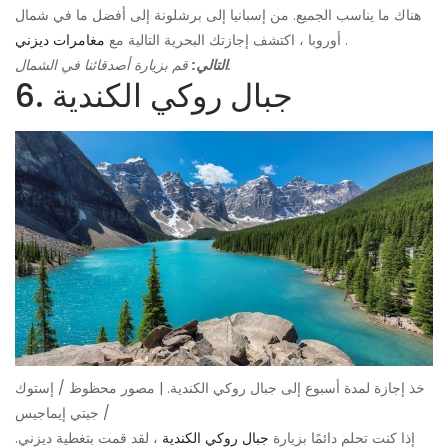
هناك ما يناسب الجميع. من إسبانيا إلى برشلونة إلى أفضل ما في شمال
.
أوروبا ، اكتشف إجازتك البحرية التالية مع
مغامرات ديزني
قم بزيارة أصدقائنا في الشمال.
التالي:
6. جبال روكي الكندية
خذ إجازة لمدة أسبوع إلى جبال روكي الكندية. | مصور محظوظ / إستوك
/ جيتي إيماجيس
إذا كنت تحلم دائمًا بزيارة
جبال روكي الكندية
، لقد قمت بتغطية ديزني.