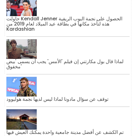
حاولت Kendall Jenner الحصول على نجمة البوب ​​الريفية
هذه لتأخذ مكانها في بطاقة عيد الميلاد لعام 2019 من
Kardashian
لماذا قال بول مكارتني إن فيلم 'الأمس' يجب أن يسمى 'بيض
مخفوق'
توقف عن سؤال مادونا لماذا ليس لديها نجمة هوليوود
تم الكشف عن أفضل مدينة جامعية واحدة يمكنك العيش فيها