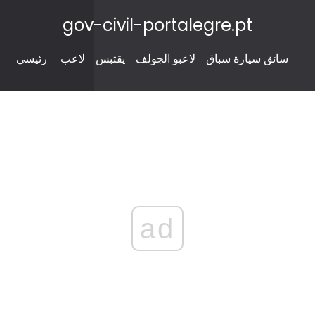
gov-civil-portalegre.pt
سائق سيارة سباق
لاعبو الجولف
يقتبس
لاعب
رئيسي
ad