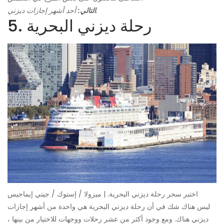
أحد أشهر إجازات ديزني.
التالي:
5. رحلة ديزني البحرية
اختبر سحر رحلة ديزني البحرية. | ميزولا / إستوك / جيتي إيماجيس
ليس هناك شك في أن رحلة ديزني البحرية هي واحدة من أشهر إجازات
ديزني هناك. ومع وجود أكثر من عشر رحلات ووجهات للاختيار من بينها ،