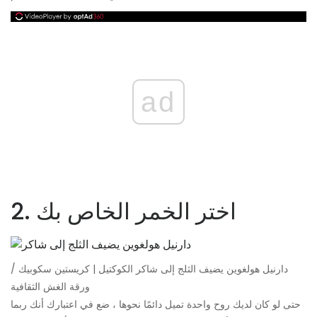
ad
2. اختر الخمر الخاص بك
دارنيل هولغوين يضيف الثلج إلى شاكر الكوكتيل | كريستين سكوبيك /
ورقة الغش الثقافية
حتى لو كان لديك روح واحدة تميل دائمًا نحوها ، ضع في اعتبارك أنك ربما