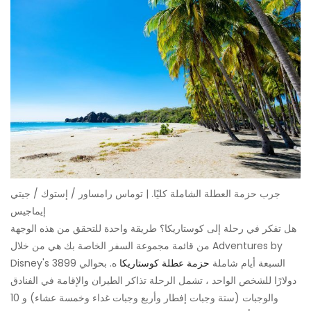
جرب حزمة العطلة الشاملة كليًا. | توماس رامساور / إستوك / جيتي
إيماجيس
هل تفكر في رحلة إلى كوستاريكا؟ طريقة واحدة للتحقق من هذه الوجهة
من قائمة مجموعة السفر الخاصة بك هي من خلال Adventures by
Disney's السبعة أيام شاملة
حزمة عطلة كوستاريكا
ه. بحوالي 3899
دولارًا للشخص الواحد ، تشمل الرحلة تذاكر الطيران والإقامة في الفنادق
والوجبات (ستة وجبات إفطار وأربع وجبات غداء وخمسة عشاء) و 10