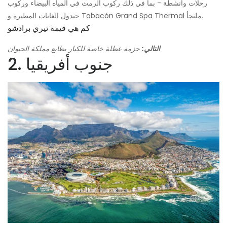
رحلات وأنشطة - بما في ذلك ركوب الرمث في المياه البيضاء وركوب
جندول الغابات المطيرة و Tabacón Grand Spa Thermal ملتجأ.
كم هي قيمة تيري برادشو
التالي:
حزمة عطلة خاصة للكبار بطابع مملكة الحيوان
2. جنوب أفريقيا