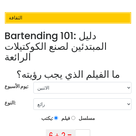
الثقافة
Bartending 101: دليل
المبتدئين لصنع الكوكتيلات
الرائعة
ما الفيلم الذي يجب رؤيته؟
يوم الأسبوع:
النوع:
مسلسل
فيلم
يكتب: