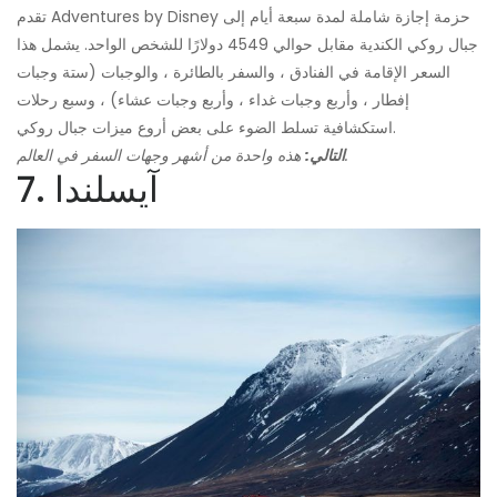
تقدم Adventures by Disney حزمة إجازة شاملة لمدة سبعة أيام إلى
جبال روكي الكندية مقابل حوالي 4549 دولارًا للشخص الواحد. يشمل هذا
السعر الإقامة في الفنادق ، والسفر بالطائرة ، والوجبات (ستة وجبات
إفطار ، وأربع وجبات غداء ، وأربع وجبات عشاء) ، وسبع رحلات
استكشافية تسلط الضوء على بعض أروع ميزات جبال روكي.
هذه واحدة من أشهر وجهات السفر في العالم.
التالي:
7. آيسلندا