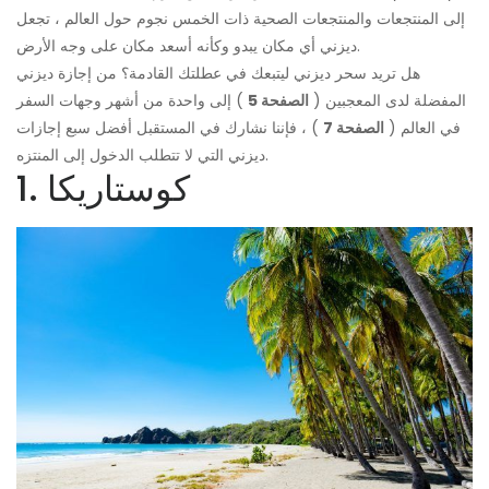
إلى المنتجعات والمنتجعات الصحية ذات الخمس نجوم حول العالم ، تجعل
ديزني أي مكان يبدو وكأنه أسعد مكان على وجه الأرض.
هل تريد سحر ديزني ليتبعك في عطلتك القادمة؟ من إجازة ديزني
المفضلة لدى المعجبين (
الصفحة 5
) إلى واحدة من أشهر وجهات السفر
في العالم (
الصفحة 7
) ، فإننا نشارك في المستقبل أفضل سبع إجازات
ديزني التي لا تتطلب الدخول إلى المنتزه.
1. كوستاريكا