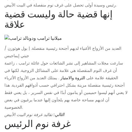
رئيس وسيدة أولى تحصل على غرف نوم منفصلة في البيت الأبيض.
إنها قضية حالة وليست قضية
علاقة
العديد من الأزواج الأغنياء لديهم أجنحة رئيسية منفصلة. | بول هوثورن /
جيتي إيماجيس
سارعت مجلات المشاهير إلى نشر الشائعات حول عائلة ترامب ، زاعمة
أن غرف النوم المنفصلة هي علامة على المشاكل الزوجية. لكنها في
الحقيقة علامة على
الثروة والامتياز
. يمتلك العديد من الأزواج الأثرياء
أجنحة رئيسية منفصلة مزينة بشكل احترافي حسب أذواقهم الفردية. هذا
لا يعني أنهم ليسوا حميمين أو ينامون أبدًا في نفس السرير ، بل يعني فقط
أن لديهم مساحة خاصة بهم يلجأون إليها عندما يرغبون في بعض
الخصوصية.
التالي:
تقاليد غرفة نوم البيت الأبيض
غرفة نوم الرئيس