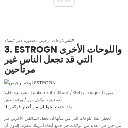
التالي:
لوحات ترخيص محظورة على النساء
3. ESTROGN واللوحات الأخرى
التي قد تجعل الناس غير
مرتاحين
ذهب بعيدا قليلا. | pakornkrit / iStock / Getty Images (صورة
توضيحية: نيكول مور / ورقة الغش)
ماذا حدث لجوليان من أخبار فوكس 11
تُحظر أيضًا اللوحات التي من شأنها أن تجعل السائقين الآخرين غير
مرتاحين في العديد من الولايات في جميع أنحاء أمريكا. شعرت إلينوي أن