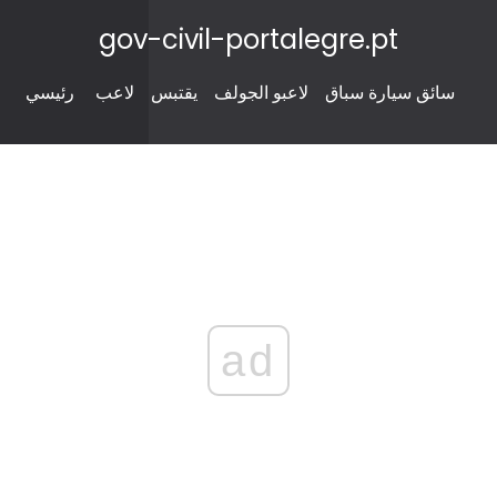
gov-civil-portalegre.pt
سائق سيارة سباق
لاعبو الجولف
يقتبس
لاعب
رئيسي
ad