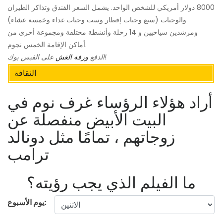
8000 دولار أمريكي للشخص الواحد. يشمل السعر الفندق وتذاكر الطيران
والوجبات (سبع وجبات إفطار وست وجبات غداء وخمسة عشاء)
ومرشدين سياحيين و 14 رحلة وأنشطة مختلفة ومجموعة أخرى من
أماكن الإقامة الخمس نجوم.
على الفيس بوك!
الدفع
ورقة الغش
الثقافة
أراد هؤلاء الرؤساء غرف نوم في
البيت الأبيض منفصلة عن
زوجاتهم ، تمامًا مثل دونالد
ترامب
ما الفيلم الذي يجب رؤيته؟
يوم الأسبوع: