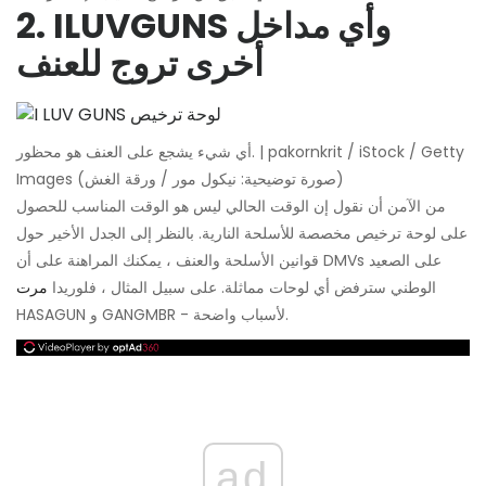
2. ILUVGUNS وأي مداخل
أخرى تروج للعنف
أي شيء يشجع على العنف هو محظور. | pakornkrit / iStock / Getty
Images (صورة توضيحية: نيكول مور / ورقة الغش)
من الآمن أن نقول إن الوقت الحالي ليس هو الوقت المناسب للحصول
على لوحة ترخيص مخصصة للأسلحة النارية. بالنظر إلى الجدل الأخير حول
قوانين الأسلحة والعنف ، يمكنك المراهنة على أن DMVs على الصعيد
الوطني سترفض أي لوحات مماثلة. على سبيل المثال ، فلوريدا
مرت
HASAGUN و GANGMBR - لأسباب واضحة.
ad