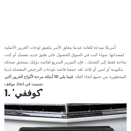
أمريكا مبدعة للغاية عندما يتعلق الأمر بتلفيق لوحات الغرور الأصلية
لمصداتها. سواء كنت في السوق للحصول على طبق جديد بنفسك أو كنت
بحاجة فقط إلى الضحك ، فإن التمرير السريع لقائمة دولتك يستحق ضحكة
مكتومة أو اثنين أو ثلاثة. لقد جمعنا قائمة بلوحات الترخيص المفضلة لدينا
المحظورة من جميع أنحاء البلاد.
فيما يلي 10 أمثلة مرحة لألواح الغرور التي
تسببت في اتخاذ موقف.
1. 'كوففي'