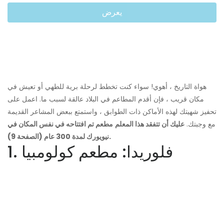
يعرض
هواة التاريخ ، أهوي! سواء كنت تخطط لرحلة برية للطهي أو تعيش في
مكان قريب ، فإن أقدم المطاعم في البلاد عالقة لسبب ما. اعمل على
تحفيز شهيتك لهذه الأماكن ذات الطوابق ، واستمتع ببعض المشاعر القديمة
مع وجبتك.
عليك أن تتفقد هذا المعلم
مطعم تم افتتاحه في نفس المكان في
نيويورك لمدة 300 عام (الصفحة 9).
1. فلوريدا: مطعم كولومبيا