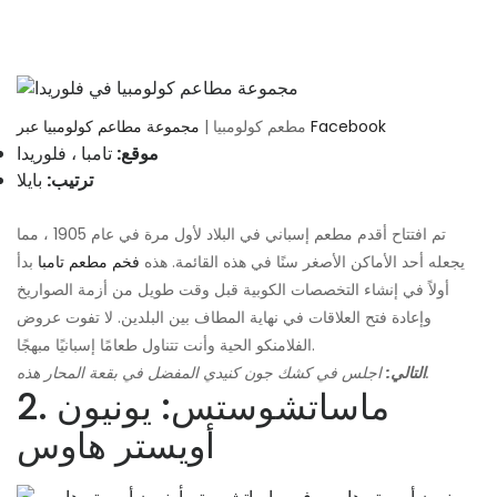
مجموعة مطاعم كولومبيا عبر Facebook
مطعم كولومبيا |
موقع:
تامبا ، فلوريدا
ترتيب:
بايلا
تم افتتاح أقدم مطعم إسباني في البلاد لأول مرة في عام 1905 ، مما
يجعله أحد الأماكن الأصغر سنًا في هذه القائمة. هذه
فخم مطعم تامبا
بدأ
أولاً في إنشاء التخصصات الكوبية قبل وقت طويل من أزمة الصواريخ
وإعادة فتح العلاقات في نهاية المطاف بين البلدين. لا تفوت عروض
الفلامنكو الحية وأنت تتناول طعامًا إسبانيًا مبهجًا.
اجلس في كشك جون كنيدي المفضل في بقعة المحار هذه.
التالي:
2. ماساتشوستس: يونيون
أويستر هاوس