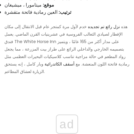
موقع:
ميتامورا ، ميشيغان
ترتيب:
العين رمادية فاتحة متقشرة
هذه
نزل رائع تم تجديده
خدم لأول مرة كمتجر عام قبل الانتقال إلى مكان
الإفطار لصيادي الثعالب الفروسية في عشرينيات القرن الماضي. يعمل
فندق The White Horse Inn على مدار أكثر من 165 عامًا ، ويتميز
بتصميمه الخارجي والداخلي الرائع على طراز بيت المزرعة ، مما يجعل
رواد المطعم في حالة مزاجية تناسب كلاسيكيات البحيرات العظمى مثل
رمادية فاتحة اللون المنعشة. مع
أسقف الكاتدرائية
وبار كامل ، إنه يستحق
الزيارة لعشاق المطاعم.
ad