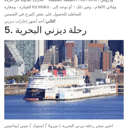
القيثارة ، ومغارة Ka Maka ، وليالي الأفلام ، وغير ذلك - أو توجه إلى
الشاطئ للحصول على بعض المرح في الشمس.
أحد أشهر إجازات ديزني.
التالي:
5. رحلة ديزني البحرية
اختبر سحر رحلة ديزني البحرية. | ميزولا / إستوك / جيتي إيماجيس