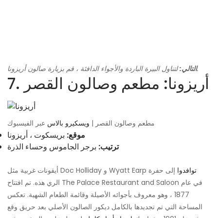
لتناول البيرة الباردة والأجواء الدافئة ، قم بزيارة صالون أريزونا.
التالي:
7. أريزونا: مطعم وصالون القصر
مطعم وصالون القصر |
ويسكيرو بالاس
عبر الفيسبوك
موقع:
بريسكوت ، أريزونا
ترتيب:
برجر الجاموس وحساء الذرة
توافدوا
إلى حفرة
أيقونات غربية مثل Doc Holliday و Wyatt Earp
الري هذه. تم افتتاح The Palace Restaurant and Saloon في عام
1877 ، وهو معروف بأجوائه الأصيلة وقائمة الطعام الشهية. تعكس
المساحة التي تم تجديدها بالكامل ديكور الصالون الأصلي بعد حريق وقع