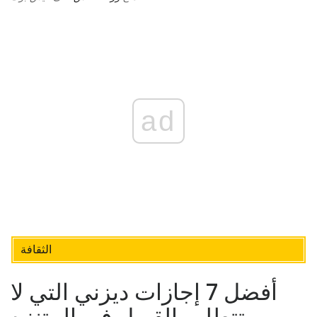
ad
الثقافة
أفضل 7 إجازات ديزني التي لا
تتطلب القبول في المتنزه