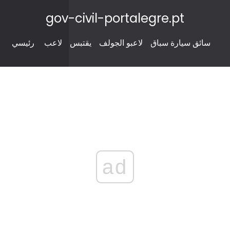
gov-civil-portalegre.pt
سائق سيارة سباق
لاعبو الجولف
يقتبس
لاعب
رئيسي
ad