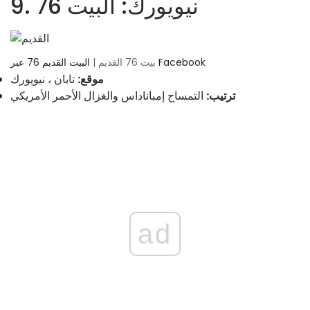
9. نيويورك: البيت 76
البيت القديم 76 عبر Facebook
بيت 76 القديم |
موقع:
تابان ، نيويورك
ترتيب:
التمساح إمباناداس والغزال الأحمر الأمريكي
ad