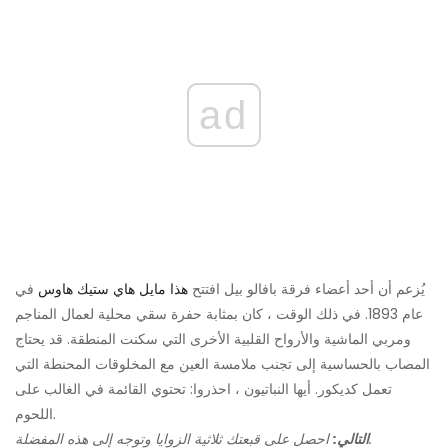
ad
يُزعم أن أحد أعضاء فرقة بافالو بيل افتتح
هذا مايل هاي ستيك هاوس
في
عام 1893. في ذلك الوقت ، كان بمثابة حفرة سقي محلية لعمال المناجم
ومربي الماشية والأرواح القلبية الأخرى التي سكنت المنطقة. قد يحتاج
المصاب بالحساسية إلى تجنب ملامسة العين مع المخلوقات المحنطة التي
تعمل كديكور. أيها النباتيون ، احذروا: تحتوي القائمة في الغالب على
اللحوم.
احصل على قبعتك ثلاثية الزوايا وتوجه إلى هذه المفضلة.
التالي: