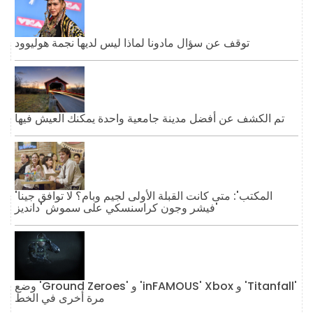
توقف عن سؤال مادونا لماذا ليس لديها نجمة هوليوود
تم الكشف عن أفضل مدينة جامعية واحدة يمكنك العيش فيها
'المكتب': متى كانت القبلة الأولى لجيم وبام؟ لا توافق جينا
فيشر وجون كراسنسكي على سموش 'دانديز'
وضع 'Ground Zeroes' و 'inFAMOUS' Xbox و 'Titanfall'
مرة أخرى في الخط