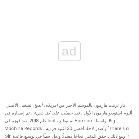
ad
فاز ترينت هارمون بالموسم الأخير من
أمريكان أيدول
تشغيل الأصلي.
ألبوم استوديو هارمون الأول ،
لقد حصلت على كل شيء ،
تم إصداره في
عام 2018. بعد فوزه في Idol ، تم توقيع Harmon بواسطة Big
Machine Records ، وأصدر لاحقًا أفضل 30 أغنية فردية 'There’s a
Girl ؛' ومع ذلك ، حقق المغني نجاحًا معتدلًا وأقل حظًا في توسيع قاعدة