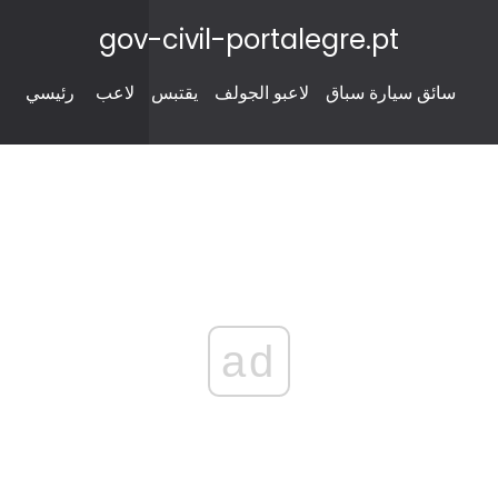
gov-civil-portalegre.pt
سائق سيارة سباق
لاعبو الجولف
يقتبس
لاعب
رئيسي
ad