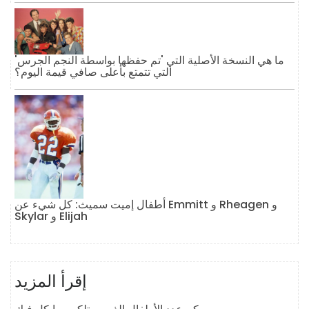
ما هي النسخة الأصلية التي 'تم حفظها بواسطة النجم الجرس'
التي تتمتع بأعلى صافي قيمة اليوم؟
أطفال إميت سميث: كل شيء عن Emmitt و Rheagen و
Skylar و Elijah
إقرأ المزيد