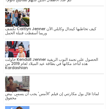
تكشف Caitlyn Jenner كيف تخاطبها كيندال وكايلي الآن
وربما أسقطت قنبلة الحمل
حاولت Kendall Jenner الحصول على نجمة البوب ​​الريفية
هذه لتأخذ مكانها في بطاقة عيد الميلاد لعام 2019 من
Kardashian
لماذا قال بول مكارتني إن فيلم 'الأمس' يجب أن يسمى 'بيض
مخفوق'