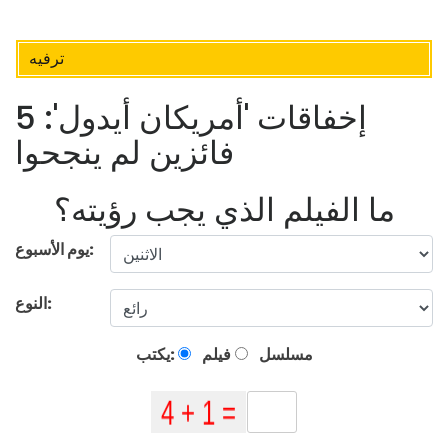
ترفيه
إخفاقات 'أمريكان أيدول': 5
فائزين لم ينجحوا
ما الفيلم الذي يجب رؤيته؟
يوم الأسبوع:
النوع:
مسلسل
فيلم
يكتب: