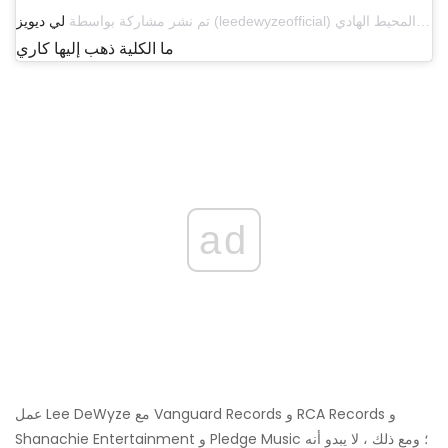
تم نشر مشاركة بواسطة
لي ديويز
ما الكلية ذهب إليها كاري
ad
عمل Lee DeWyze مع Vanguard Records و RCA Records و
Shanachie Entertainment و Pledge Music ؛ ومع ذلك ، لا يبدو أنه