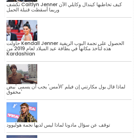
تكشف Caitlyn Jenner كيف تخاطبها كيندال وكايلي الآن
وربما أسقطت قنبلة الحمل
حاولت Kendall Jenner الحصول على نجمة البوب ​​الريفية
هذه لتأخذ مكانها في بطاقة عيد الميلاد لعام 2019 من
Kardashian
لماذا قال بول مكارتني إن فيلم 'الأمس' يجب أن يسمى 'بيض
مخفوق'
توقف عن سؤال مادونا لماذا ليس لديها نجمة هوليوود