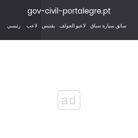
gov-civil-portalegre.pt
سائق سيارة سباق
لاعبو الجولف
يقتبس
لاعب
رئيسي
ad