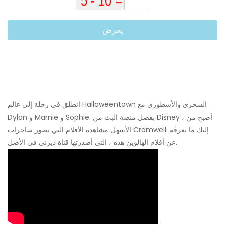
يعرض
انطلق في رحلة إلى عالم Halloweentown السحري والأسطوري مع
Dylan و Marnie و Sophie. بفضل منصة البث من Disney ، أصبح من
الأسهل مشاهدة الأفلام التي تصور ساحرات Cromwell. إليك ما نعرفه
عن أفلام الهالوين هذه ، التي أصدرتها قناة ديزني في الأصل.