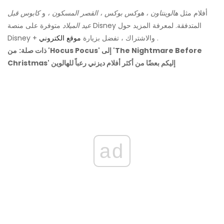
أفلام مثل
هالوينتاون ، هوكس بوكس ​​، القصر المسكون ،
و
كابوس قبل
عيد الميلاد
متوفرة على منصة Disney المتدفقة. لمعرفة المزيد حول
.
Disney + والاشتراك ، تفضل بزيارة
موقع الكتروني
ذات صلة:
من 'Hocus Pocus' إلى 'The Nightmare Before
Christmas' إليكم بعضًا من أكثر أفلام ديزني رعباً للهالوين
ad