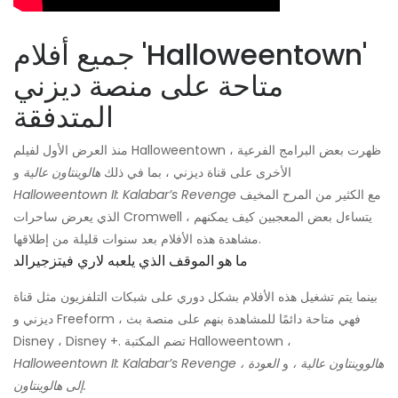
جميع أفلام 'Halloweentown'
متاحة على منصة ديزني
المتدفقة
منذ العرض الأول لفيلم Halloweentown ، ظهرت بعض البرامج الفرعية
الأخرى على قناة ديزني ، بما في ذلك
هالوينتاون عالية
و
مع الكثير من المرح المخيف
Halloweentown II: Kalabar’s Revenge
الذي يعرض ساحرات Cromwell ، يتساءل بعض المعجبين كيف يمكنهم
مشاهدة هذه الأفلام بعد سنوات قليلة من إطلاقها.
ما هو الموقف الذي يلعبه لاري فيتزجيرالد
بينما يتم تشغيل هذه الأفلام بشكل دوري على شبكات التلفزيون مثل قناة
ديزني و Freeform ، فهي متاحة دائمًا للمشاهدة بنهم على منصة بث
Disney ، Disney +. تضم المكتبة Halloweentown ،
هالووينتاون عالية ،
و
العودة
Halloweentown II: Kalabar’s Revenge ،
إلى هالوينتاون.