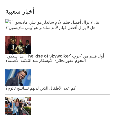
أخبار شعبية
هل لا يزال أفضل فيلم لآدم ساندلر هو 'بيلي ماديسون'؟
هل سيكون 'The Rise of Skywalker' أول فيلم من 'حرب
النجوم' يفوز بجائزة الأوسكار منذ الثلاثية الأصلية؟
كم عدد الأطفال الذين لديهم تشانينج تاتوم؟