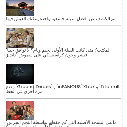
تم الكشف عن أفضل مدينة جامعية واحدة يمكنك العيش فيها
'المكتب': متى كانت القبلة الأولى لجيم وبام؟ لا توافق جينا
فيشر وجون كراسنسكي على سموش 'دانديز'
وضع 'Ground Zeroes' و 'inFAMOUS' Xbox و 'Titanfall'
مرة أخرى في الخط
ما هي النسخة الأصلية التي 'تم حفظها بواسطة النجم الجرس'