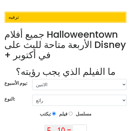
ترفيه
جميع أفلام Halloweentown
الأربعة متاحة للبث على Disney
+ في أكتوبر
ما الفيلم الذي يجب رؤيته؟
يوم الأسبوع:
النوع:
مسلسل
فيلم
يكتب: