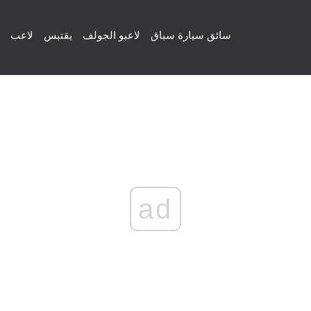
سائق سيارة سباق
لاعبو الجولف
يقتبس
لاعب
ad