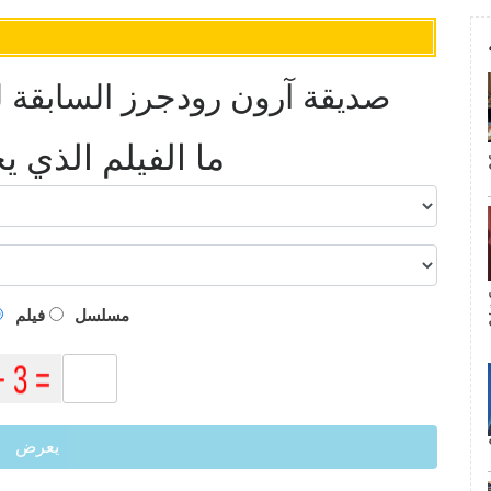
صديقة آرون رودجرز السابقة ل
ما الفيلم الذي 
م
مسلسل
فيلم
يعرض