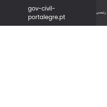
gov-civil-
رئيسي
portalegre.pt