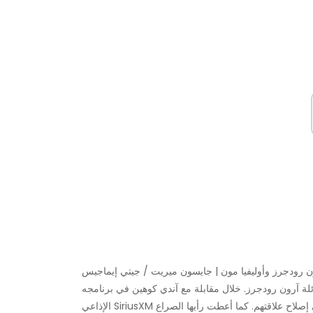
ن رودجرز وأوليفيا مون | جايسون ميريت / جيتي إيماجيس
ائلة آرون رودجرز. خلال مقابلة مع آندي كوهين في برنامجه
الإذاعي SiriusXM