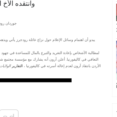
وانتقده الأخ 
جوردان رود
يبدو أن اهتمام وسائل الإعلام حول نزاع عائلة رودجرز يأتي ويذهب
التعافي في كاليفورنيا. أعلن آرون أنه يشارك مع مؤسسة مجتمع شما
الأردن بانتقاد آرون لعدم إعالة أسرته في كاليفورنيا ،
التقارير
الولايات