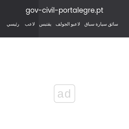
gov-civil-portalegre.pt
سائق سيارة سباق
لاعبو الجولف
يقتبس
لاعب
رئيسي
ad