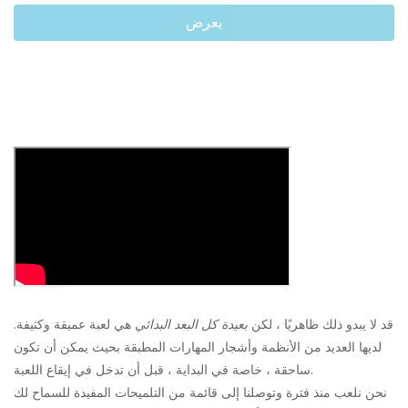
يعرض
قد لا يبدو ذلك ظاهريًا ، لكن
بعيدة كل البعد البدائي
هي لعبة عميقة وكثيفة.
لديها العديد من الأنظمة وأشجار المهارات المطبقة بحيث يمكن أن تكون
ساحقة ، خاصة في البداية ، قبل أن تدخل في إيقاع اللعبة.
نحن نلعب منذ فترة وتوصلنا إلى قائمة من التلميحات المفيدة للسماح لك