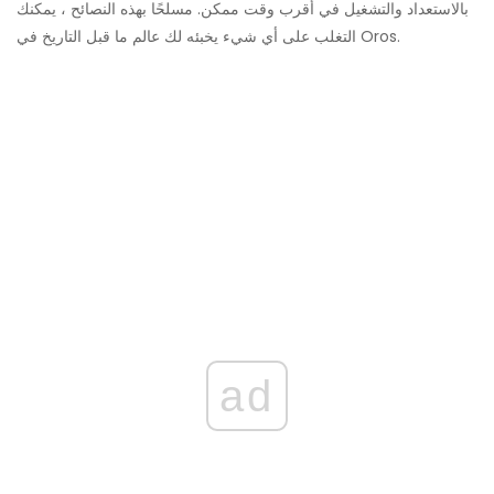
بالاستعداد والتشغيل في أقرب وقت ممكن. مسلحًا بهذه النصائح ، يمكنك
التغلب على أي شيء يخبئه لك عالم ما قبل التاريخ في Oros.
ad