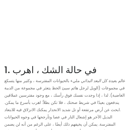
1. في حالة الشك ، اهرب
عالم
بعيدة كل البعد البدائي
مليء بالحيوانات المفترسة ، وكثير منها يتسكع
في مجموعات (الويل لرجل هائم سيئ الحظ يتعثر في مجموعة من الدببة
الغاضبة). لذا ، إذا وجدت نفسك فوق رأسك ، مع وجود مفترسين عملاقين
يندفعون بعيدًا في شريط صحتك ، فلا تكن بطلاً: اهرب بأسرع ما يمكن.
ابحث عن أرض مرتفعة أو تل شديد الانحدار يمكنك الانزلاق فيه للابتعاد.
البديل الآخر هو إشعال النار في عصا وتأرجحها في وجوه الحيوانات
المفترسة. يمكن أن يخيفهم ذلك أيضًا ، على الرغم من أنه لن يضمن