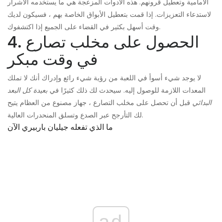
الأمامية وتعطيل قرونهم. هذه الأدوات المزعجة هي ما يستخدمه الأشرار
لاستدعاء التعزيزات. إذا قمت بتعطيل الأبواق الخاصة بهم ، فسيكون لديك
وقت أسهل بكثير في القضاء على الجميع إذا اكتشفوك.
4. الحصول على مخلب تصارع
في وقت مبكر
لا يوجد شيء أسوأ في اللعبة من رؤية شيء رائع وإدراك أنك لا تملك
المعدات اللازمة للوصول إليه. سيحدث لك ذلك كثيرًا في
بعيدة كل البعد
البدائي
قبل أن تحصل على مخلب التصارع ، جهاز مصنوع من العظام يتيح
لك التأرجح عبر الصدع وتسلق المنحدرات العالية.
ما الذي تفعله جيليان باربيري الآن
ad