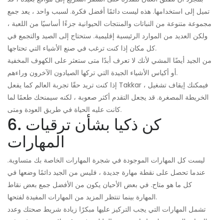
تميل إلى استخدامها. هذه ليست دائمًا أفضل فكرة. لسبب واحد ، يعد جمع
مجموعة متنوعة من النباتات والمنتجات الحيوانية جزءًا أساسيًا من اللعبة ،
ولكن العديد من الموارد الرئيسية إقليمية. ستحتاج إلى الصيد والتجمع في
كل مكان إذا كنت ترغب في صنع الأشياء التي تحتاجها.
من الجيد أيضًا المشي لأنك لا تعرف أبدًا متى ستعثر على الكهوف المخفية
أو أكياس الأشياء الجيدة التي تركها الصيادون الآخرون وراءهم.
إذا كنت تريد حقًا تجربة العالم كما يفعل Takkar ، فيمكنك إيقاف تشغيل
الخريطة المصغرة. قد يجعل التقدم أكثر صعوبة ، لكنه سيمنحك طعمًا لما
كانت عليه الحياة في طريق العودة ومتى.
6. كن ذكيا بشأن ترقيات
المهارات
ليست كل المهارات الموجودة في شجرة المهارات الخاصة بك متساوية.
عندما تحصل على نقطة مهارة جديدة ، فليس من الجيد دائمًا وضعها في
كل ما هو متاح. في بعض الأحيان يكون من الأفضل جمع بعض نقاط
المهارة بينما تنتظر المزيد من المهارات المفيدة لفتحها.
تشمل المهارات التي يجب التركيز عليها مبكرًا زيادة شريط صحتك وعدد