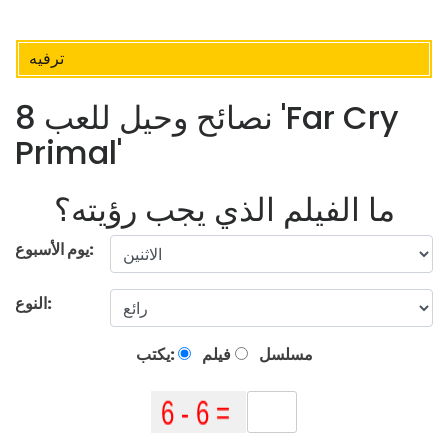
ترفيه
8 نصائح وحيل للعب 'Far Cry
Primal'
ما الفيلم الذي يجب رؤيته؟
يوم الأسبوع:
النوع:
مسلسل
فيلم
يكتب: