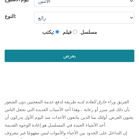
النوع:
مسلسل
فيلم
يكتب:
يعرض
الفريق وراء
خارق للعادة
لديه طريقة لدفع خدمة المعجبين دون الشعور
بأن ذلك غير مبرر أو رعاية ، وهذا أحد الأسباب العديدة التي تجعل الناس
يحبون العرض. أولئك منا الذين يتابعون الأحداث منذ اليوم الأول يدركون أن
أحد الأشياء الجيدة في المسلسل هو إعادة الوجوه القديمة.
إن التداخل على الحدود بين الأحياء والأموات ليس مفهومًا غير معروف