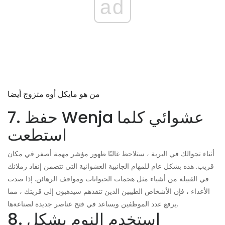
ad
من هو مايكل أوه متزوج أيضا
7. حفظ Wenja عشوائي كلما
استطعت
أثناء تجوالك في البرية ، ستلاحظ غالبًا ظهور مؤشر مهمة أصفر في مكان
قريب. هذه بشكل عام للمهام الجانبية العشوائية التي تتضمن إنقاذ زملائك
في القبيلة من أشياء مثل هجمات الحيوانات ومواقف الرهائن. إذا صدت
الأعداء ، فإن الأشخاص الطيبين الذين تنقذهم سيذهبون إلى قريتك ، مما
يرفع عدد الموظفين ويساعد في فتح عناصر جديدة لصناعةها.
8. استخدم النوم بشكل