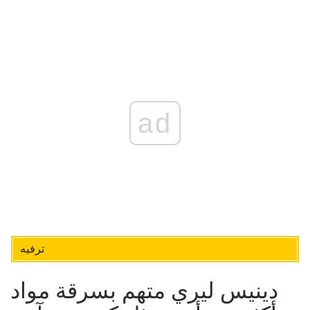
ad
ترفيه
دينيس ليري متهم بسرقة مواد