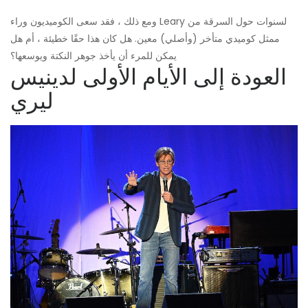
ومع ذلك ، فقد سعى الكوميديون وراء Leary لسنوات حول السرقة من
ممثل كوميدي متأخر (وأصلي) معين. هل كان هذا حقًا خطيئة ، أم هل
يمكن للمرء أن يأخذ جوهر النكتة ويوسعها؟
العودة إلى الأيام الأولى لدينيس
ليري