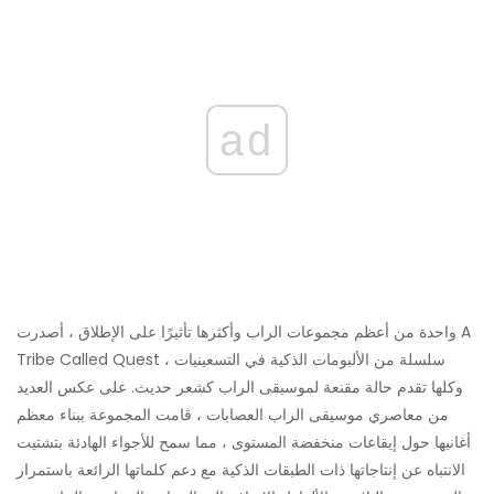
ad
واحدة من أعظم مجموعات الراب وأكثرها تأثيرًا على الإطلاق ، أصدرت A
Tribe Called Quest سلسلة من الألبومات الذكية في التسعينيات ،
وكلها تقدم حالة مقنعة لموسيقى الراب كشعر حديث. على عكس العديد
من معاصري موسيقى الراب العصابات ، قامت المجموعة ببناء معظم
أغانيها حول إيقاعات منخفضة المستوى ، مما سمح للأجواء الهادئة بتشتيت
الانتباه عن إنتاجاتها ذات الطبقات الذكية مع دعم كلماتها الرائعة باستمرار