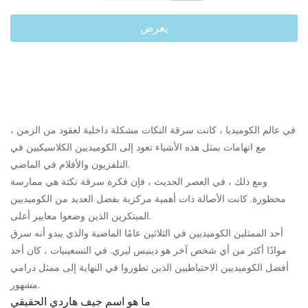
يعرض
في عالم الكوميديا ​​، كانت سرقة النكات مشكلة داخلية لعقود من الزمن ،
مع اتهامات بمثل هذه الأشياء تعود إلى الكوميديين الكلاسيكيين في
التلفزيون والأفلام في الماضي.
ومع ذلك ، في العصر الحديث ، فإن فكرة سرقة نكتة هي ممارسة
محظورة. كانت الأصالة ذات أهمية مركزية بفضل العديد من الكوميديين
المبتكرين الذين وضعوا معايير أعلى.
أحد الممثلين الكوميديين في الثلاثين عامًا الماضية والذي يبدو أنه سرق
موادًا أكثر من أي شخص آخر هو دينيس ليري. في التسعينيات ، كان أحد
أفضل الكوميديين الاحتياطيين الذين تطوروا في النهاية إلى ممثل درامي
مشهور.
ما هو اسم جيف هاردي الحقيقي