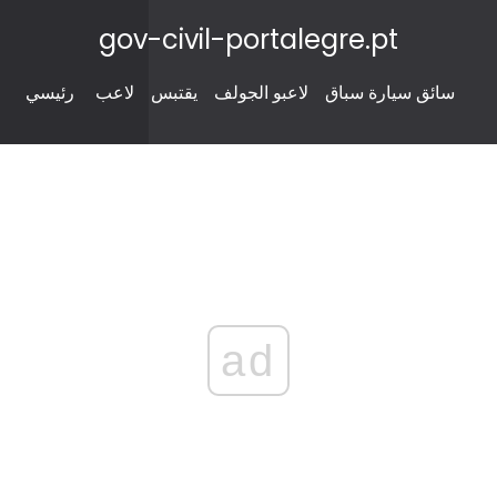
gov-civil-portalegre.pt
سائق سيارة سباق
لاعبو الجولف
يقتبس
لاعب
رئيسي
ad