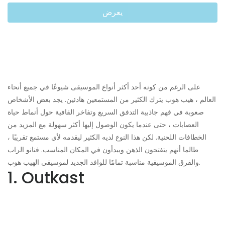
يعرض
على الرغم من كونه أحد أكثر أنواع الموسيقى شيوعًا في جميع أنحاء
العالم ، هيب هوب يترك الكثير من المستمعين هادئين. يجد بعض الأشخاص
صعوبة في فهم جاذبية التدفق السريع وتفاخر القافية حول أنماط حياة
العصابات ، حتى عندما يكون الوصول إليها أكثر سهولة مع المزيد من
الخطافات اللحنية. لكن هذا النوع لديه الكثير ليقدمه لأي مستمع تقريبًا ،
طالما أنهم يتفتحون الذهن ويبدأون في المكان المناسب. فنانو الراب
والفرق الموسيقية مناسبة تمامًا للوافد الجديد لموسيقى الهيب هوب.
1. Outkast