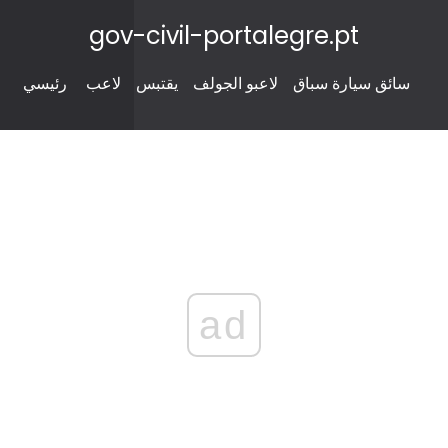
gov-civil-portalegre.pt
سائق سيارة سباق
لاعبو الجولف
يقتبس
لاعب
رئيسي
ad