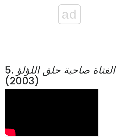
ad
الفتاة صاحبة حلق اللؤلؤ
5.
(2003)