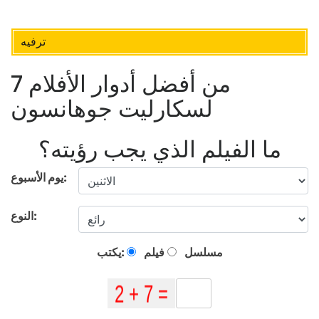
ترفيه
7 من أفضل أدوار الأفلام
لسكارليت جوهانسون
ما الفيلم الذي يجب رؤيته؟
يوم الأسبوع:
النوع:
مسلسل
فيلم
يكتب: