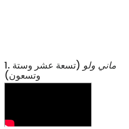
ماني ولو
(تسعة عشر وستة
1.
وتسعون)