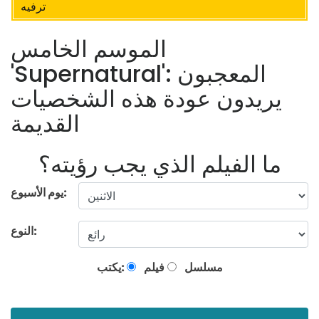
ترفيه
الموسم الخامس
'Supernatural': المعجبون
يريدون عودة هذه الشخصيات
القديمة
ما الفيلم الذي يجب رؤيته؟
يوم الأسبوع:
النوع:
مسلسل
فيلم
يكتب: