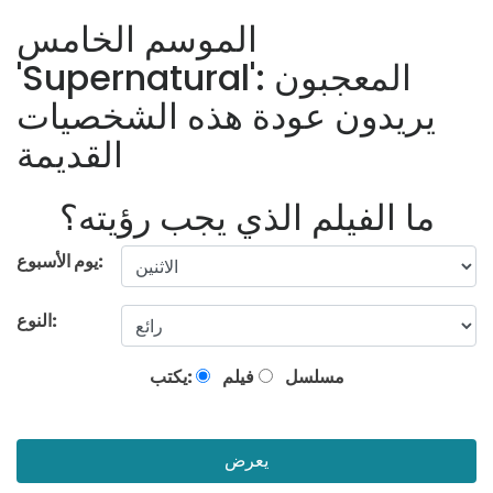
الموسم الخامس
'Supernatural': المعجبون
يريدون عودة هذه الشخصيات
القديمة
ما الفيلم الذي يجب رؤيته؟
يوم الأسبوع:
النوع:
مسلسل
فيلم
يكتب:
يعرض