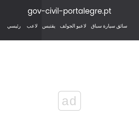
gov-civil-portalegre.pt
سائق سيارة سباق
لاعبو الجولف
يقتبس
لاعب
رئيسي
ad