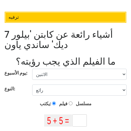
ترفيه
7 أشياء رائعة عن كابتن 'بيلور
ديك' ساندي ياون
ما الفيلم الذي يجب رؤيته؟
يوم الأسبوع:
النوع:
مسلسل
فيلم
يكتب: