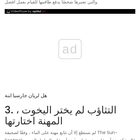
والتي تعتبرها شخصًا يدفع طاقمها للقيام بعمل أفضل.
ad
هل لريان جارسيا ابنة
3. التثاؤب لم يختر اليخوت ،
المهنة اختارتها
لم تستطع إلا أن تتابع مهنة على الماء ، وفقًا لصحيفة The Sun-