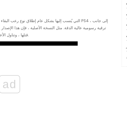
ترقية رسومية عالية الدقة. مثل النسخة الأصلية ، فإن هذا الإصدار
قتلها ، وتناول الأعشاب لاستعادة الصحة واستخدام الآلات الكاتبة لحفظ لعبتك.
ad