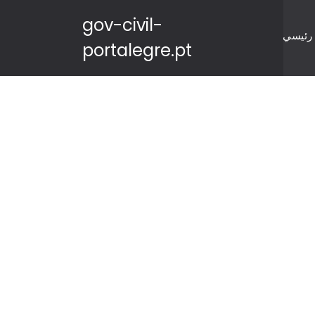
gov-civil-
رئيسي
portalegre.pt