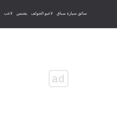
سائق سيارة سباق
لاعبو الجولف
يقتبس
لاعب
ad