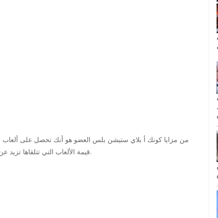
ال
مة
قيمة الألعاب التي تتلقاها تزيد عن ذلك بكثير ، حتى لو كنت مهتمًا فقط بلعب جزء صغير منها.