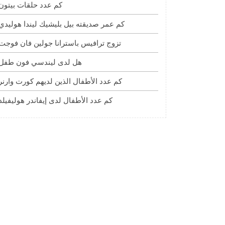
كم عدد حلقات بيتون
كم عمر صديقته بيل بليشيك ليندا هوليدي
تزوج ترافيس باسترانا جولين فان فوجت
هل لدى ليندسي فون طفل
كم عدد الأطفال الذين لديهم كورت وارنر
كم عدد الأطفال لدى إيفاندر هوليفيلد