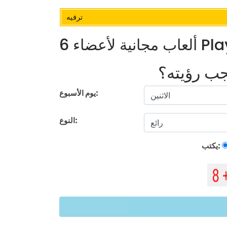
ترفيه
يجب رؤيته؟
يوم الأسبوع:
النوع:
يكتب: