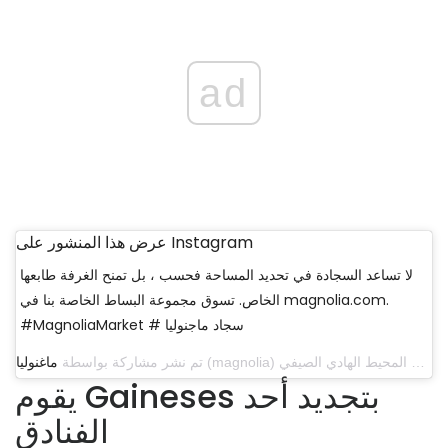
ad
عرض هذا المنشور على Instagram
لا تساعد السجادة في تحديد المساحة فحسب ، بل تمنح الغرفة طابعها
الخاص. تسوق مجموعة البساط الخاصة بنا في magnolia.com.
#MagnoliaMarket # سجاد ماجنوليا
تم نشر مشاركة بواسطة
ماغنوليا
يقوم Gaineses بتجديد أحد
الفنادق