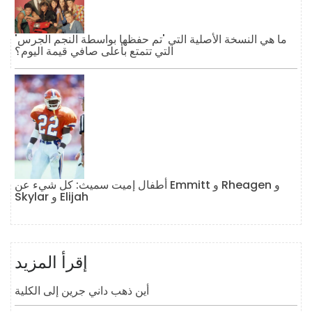
ما هي النسخة الأصلية التي 'تم حفظها بواسطة النجم الجرس'
التي تتمتع بأعلى صافي قيمة اليوم؟
أطفال إميت سميث: كل شيء عن Emmitt و Rheagen و
Skylar و Elijah
إقرأ المزيد
أين ذهب داني جرين إلى الكلية