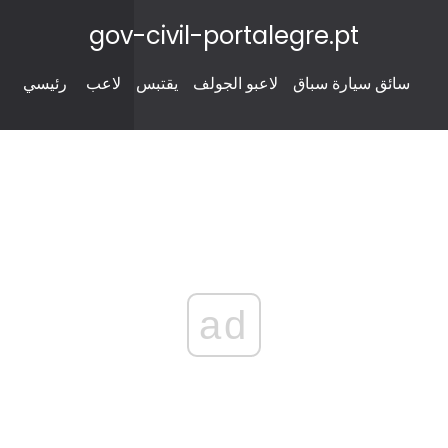
gov-civil-portalegre.pt
سائق سيارة سباق
لاعبو الجولف
يقتبس
لاعب
رئيسي
ad