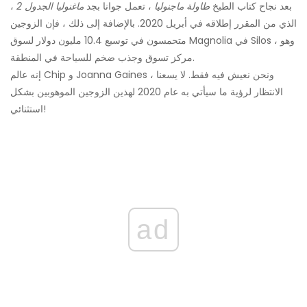
بعد نجاح كتاب الطبخ
طاولة ماجنوليا
، تعمل جوانا بجد
ماغنوليا الجدول 2
،
الذي من المقرر إطلاقه في أبريل 2020. بالإضافة إلى ذلك ، فإن الزوجين
متحمسون في توسيع 10.4 مليون دولار لسوق Magnolia في Silos ، وهو
مركز تسوق وجذب ضخم للسياحة في المنطقة.
إنه عالم Chip و Joanna Gaines ، ونحن نعيش فيه فقط. لا يسعنا
الانتظار لرؤية ما سيأتي به عام 2020 لهذين الزوجين الموهوبين بشكل
استثنائي!
ad