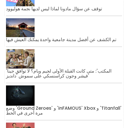
توقف عن سؤال مادونا لماذا ليس لديها نجمة هوليوود
تم الكشف عن أفضل مدينة جامعية واحدة يمكنك العيش فيها
'المكتب': متى كانت القبلة الأولى لجيم وبام؟ لا توافق جينا
فيشر وجون كراسنسكي على سموش 'دانديز'
وضع 'Ground Zeroes' و 'inFAMOUS' Xbox و 'Titanfall'
مرة أخرى في الخط