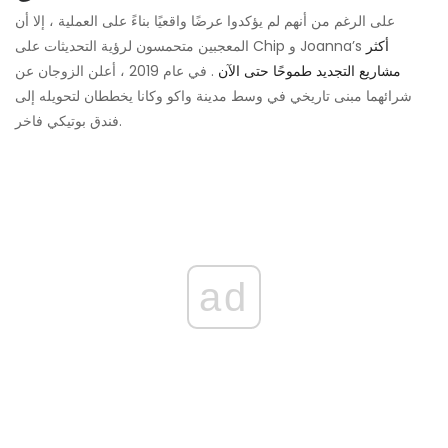
على الرغم من أنهم لم يؤكدوا عرضًا واقعيًا بناءً على العملية ، إلا أن
أكثر
المعجبين متحمسون لرؤية التحديثات على Chip و Joanna’s
مشاريع التجديد طموحًا حتى الآن
. في عام 2019 ، أعلن الزوجان عن
شرائهما مبنى تاريخي في وسط مدينة واكو وكانا يخططان لتحويله إلى
فندق بوتيكي فاخر.
ad