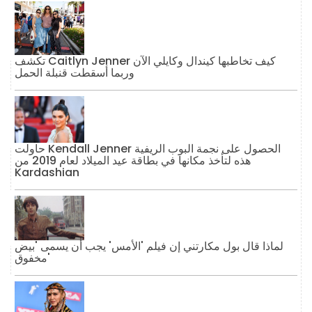
تكشف Caitlyn Jenner كيف تخاطبها كيندال وكايلي الآن
وربما أسقطت قنبلة الحمل
حاولت Kendall Jenner الحصول على نجمة البوب ​​الريفية
هذه لتأخذ مكانها في بطاقة عيد الميلاد لعام 2019 من
Kardashian
لماذا قال بول مكارتني إن فيلم 'الأمس' يجب أن يسمى 'بيض
مخفوق'