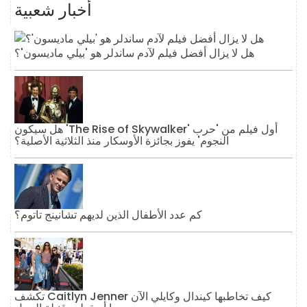
أخبار شعبية
هل لا يزال أفضل فيلم لآدم ساندلر هو 'بيلي ماديسون'؟
هل سيكون 'The Rise of Skywalker' أول فيلم من 'حرب
النجوم' يفوز بجائزة الأوسكار منذ الثلاثية الأصلية؟
كم عدد الأطفال الذين لديهم تشانينج تاتوم؟
تكشف Caitlyn Jenner كيف تخاطبها كيندال وكايلي الآن