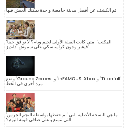
تم الكشف عن أفضل مدينة جامعية واحدة يمكنك العيش فيها
'المكتب': متى كانت القبلة الأولى لجيم وبام؟ لا توافق جينا
فيشر وجون كراسنسكي على سموش 'دانديز'
وضع 'Ground Zeroes' و 'inFAMOUS' Xbox و 'Titanfall'
مرة أخرى في الخط
ما هي النسخة الأصلية التي 'تم حفظها بواسطة النجم الجرس'
التي تتمتع بأعلى صافي قيمة اليوم؟