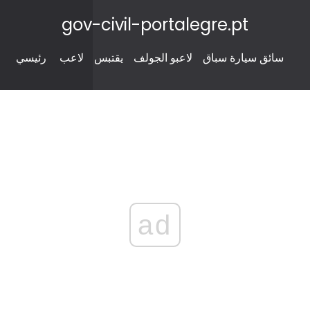
gov-civil-portalegre.pt
سائق سيارة سباق
لاعبو الجولف
يقتبس
لاعب
رئيسي
ad