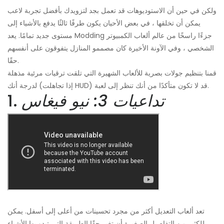
ولكن في حين أن الاستوديوهات قد تعمل بجد لتزويدك بأفضل تجربة لاعب
يمكن أن تخلقها ، في بعض الأحيان يكون طرفًا ثالثًا يدفع بالأشياء إلى
مستوى جديد تمامًا. يعد Modding جزءًا راسخًا من عالم ألعاب الكمبيوتر
الشخصي ، وفي الآونة الأخيرة كان مصممو المنازل يتفوقون على أنفسهم
حقًا.
قمنا بتنظيم جولات بصرية للألعاب الشهيرة التي تلقت ترقيات مرئية مذهلة
لدرجة أنك (إذا تجاهلت HUD) قد لا تكون متأكدًا من أنك تنظر إلى لعبة.
تداعيات 3: نيو فيغاس
1.
تعد ألعاب التعديل أكثر من مجرد تحسينات من أعلى إلى أسفل. يمكن
للكثير من التفاصيل الصغيرة أن تغير حقًا الطريقة التي تبدو بها الأشياء