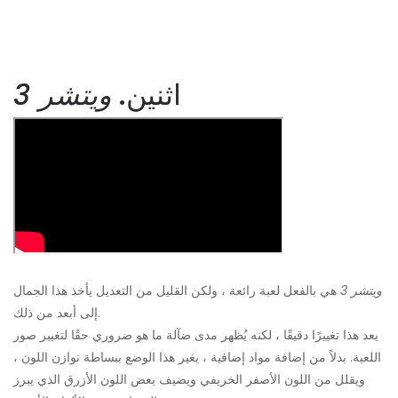
اثنين.
ويتشر 3
ويتشر 3
هي بالفعل لعبة رائعة ، ولكن القليل من التعديل يأخذ هذا الجمال
إلى أبعد من ذلك.
يعد هذا تغييرًا دقيقًا ، لكنه يُظهر مدى ضآلة ما هو ضروري حقًا لتغيير صور
اللعبة. بدلاً من إضافة مواد إضافية ، يغير هذا الوضع ببساطة توازن اللون ،
ويقلل من اللون الأصفر الخريفي ويضيف بعض اللون الأزرق الذي يبرز