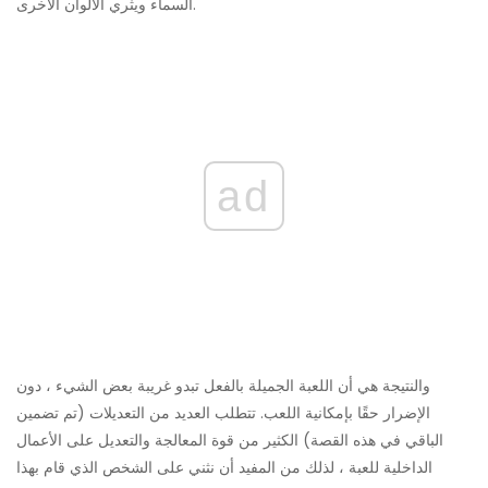
السماء ويثري الألوان الأخرى.
ad
والنتيجة هي أن اللعبة الجميلة بالفعل تبدو غريبة بعض الشيء ، دون
الإضرار حقًا بإمكانية اللعب. تتطلب العديد من التعديلات (تم تضمين
الباقي في هذه القصة) الكثير من قوة المعالجة والتعديل على الأعمال
الداخلية للعبة ، لذلك من المفيد أن نثني على الشخص الذي قام بهذا