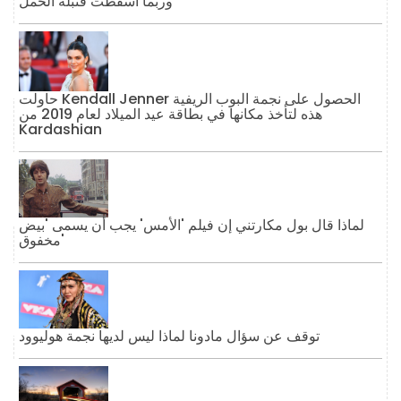
وربما أسقطت قنبلة الحمل
حاولت Kendall Jenner الحصول على نجمة البوب ​​الريفية
هذه لتأخذ مكانها في بطاقة عيد الميلاد لعام 2019 من
Kardashian
لماذا قال بول مكارتني إن فيلم 'الأمس' يجب أن يسمى 'بيض
مخفوق'
توقف عن سؤال مادونا لماذا ليس لديها نجمة هوليوود