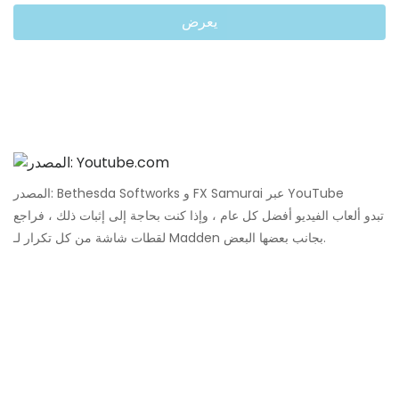
يعرض
المصدر: Bethesda Softworks و FX Samurai عبر YouTube
تبدو ألعاب الفيديو أفضل كل عام ، وإذا كنت بحاجة إلى إثبات ذلك ، فراجع
لقطات شاشة من كل تكرار لـ Madden بجانب بعضها البعض.