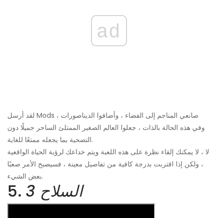
ad
لقد أرسل Mods صانعي المناجم إلى الفضاء ، وأضافوا الديناصورات ،
وفي هذه الحالة بالذات ، جعلوا العالم الصغير الممتلئ الساحر جميلًا دون
التضحية بما يجعله ممتعًا للغاية.
لا ، لا يمكنك إلقاء نظرة على هذه اللعبة ويتم خداعك لرؤية الحياة الواقعية
، ولكن إذا اقتربت بدرجة كافية من تفاصيل معينة ، فسيصبح الأمر صعبًا
بعض الشيء.
السلاح 3
5.