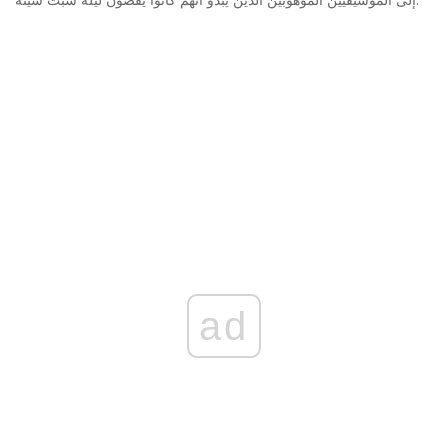
إلى الموسيقيين الموهوبين الذين يبدو أنهم كانوا يقضون ليلة سبت سيئة.
ad