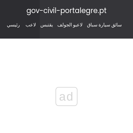
gov-civil-portalegre.pt
سائق سيارة سباق
لاعبو الجولف
يقتبس
لاعب
رئيسي
ad