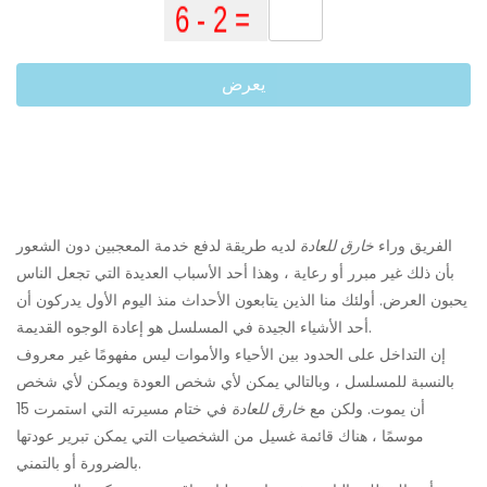
يعرض
الفريق وراء
خارق للعادة
لديه طريقة لدفع خدمة المعجبين دون الشعور
بأن ذلك غير مبرر أو رعاية ، وهذا أحد الأسباب العديدة التي تجعل الناس
يحبون العرض. أولئك منا الذين يتابعون الأحداث منذ اليوم الأول يدركون أن
أحد الأشياء الجيدة في المسلسل هو إعادة الوجوه القديمة.
إن التداخل على الحدود بين الأحياء والأموات ليس مفهومًا غير معروف
بالنسبة للمسلسل ، وبالتالي يمكن لأي شخص العودة ويمكن لأي شخص
أن يموت. ولكن مع
خارق للعادة
في ختام مسيرته التي استمرت 15
موسمًا ، هناك قائمة غسيل من الشخصيات التي يمكن تبرير عودتها
بالضرورة أو بالتمني.