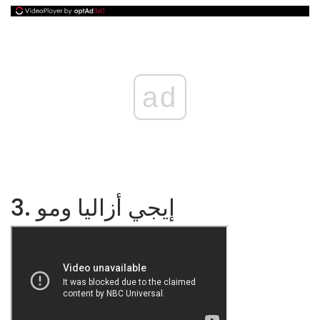
ad
3. إيجي أزاليا ومو