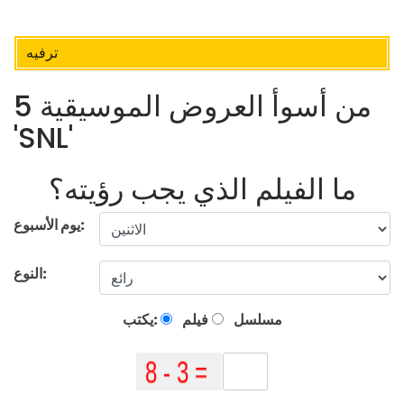
ترفيه
5 من أسوأ العروض الموسيقية
'SNL'
ما الفيلم الذي يجب رؤيته؟
يوم الأسبوع:
النوع:
مسلسل
فيلم
يكتب: