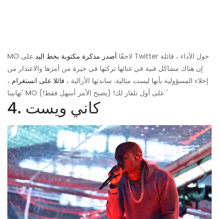
MO لاحقًا
أصدر مذكرة مكتوبة بخط اليد
على Twitter حول الأداء ، قائلة
إن هناك مشاكل فنية في غنائها تركتها في حيرة من أمرها والاعتذار من
إخلاء المسؤولية بأنها ليست مثالية. ساندتها الأزالية ،
قائلا على انستغرام
،
'تهانينا MO على أول تلفاز لك! (يصبح الأمر أسهل فقط!) '
4. كاني ويست