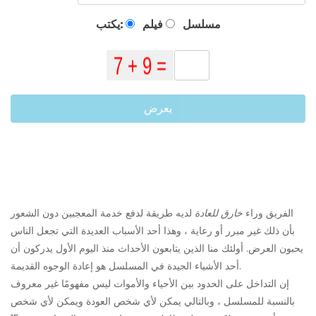
مسلسل
فيلم
يكتب:
يعرض
الفريق وراء
خارق للعادة
لديه طريقة لدفع خدمة المعجبين دون الشعور
بأن ذلك غير مبرر أو رعاية ، وهذا أحد الأسباب العديدة التي تجعل الناس
يحبون العرض. أولئك منا الذين يتابعون الأحداث منذ اليوم الأول يدركون أن
أحد الأشياء الجيدة في المسلسل هو إعادة الوجوه القديمة.
إن التداخل على الحدود بين الأحياء والأموات ليس مفهومًا غير معروف
بالنسبة للمسلسل ، وبالتالي يمكن لأي شخص العودة ويمكن لأي شخص