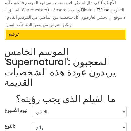
في حال لم تكن قد سمعت ، سيشهد الموسم 15 عودة آدم (الأخ غير
التقارير.
TVLine
الشقيق لـ Winchesters) ، Amara والصياد Eileen ،
لا نتوقع أن يحشر العارضون كل شخصية من الماضي في الموسم القادم ،
ولكن احترس من بعض المفاجآت السارة.
ترفيه
الموسم الخامس
'Supernatural': المعجبون
يريدون عودة هذه الشخصيات
القديمة
ما الفيلم الذي يجب رؤيته؟
يوم الأسبوع:
النوع: