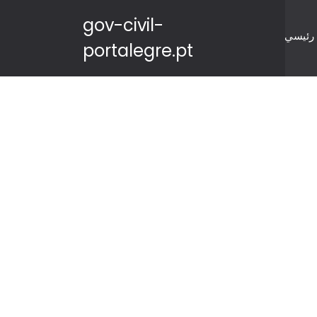
gov-civil-
رئيسي
portalegre.pt