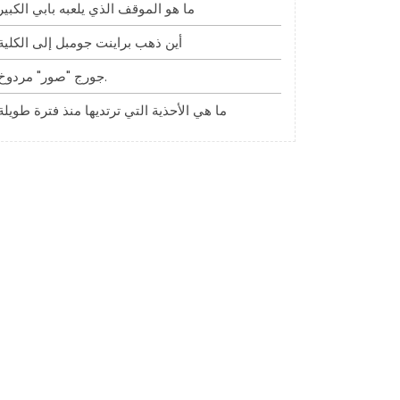
ما هو الموقف الذي يلعبه بابي الكبير
أين ذهب براينت جومبل إلى الكلية
جورج "صور" مردوخ.
ما هي الأحذية التي ترتديها منذ فترة طويلة