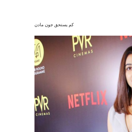
كم يستحق جون مادن