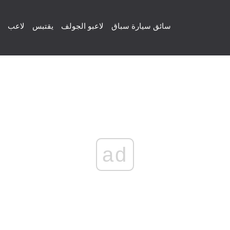
سائق سيارة سباق
لاعبو الجولف
يقتبس
لاعب
ad