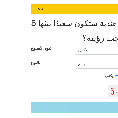
ترفيه
هندية ستكون سعيدًا ببثها
يجب رؤيته؟
يوم الأسبوع:
النوع:
يكتب: