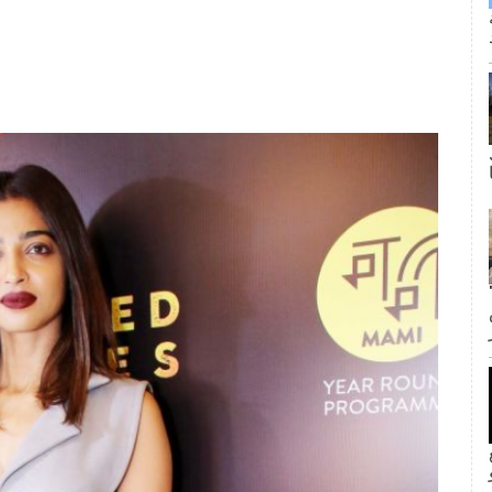
ى كانت القبلة الأولى لجيم وبام؟ لا
inF