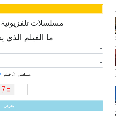
5 مسلسلات تلفزيونية 
ما الفيلم الذي 
م
مسلسل
فيلم
يعرض