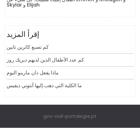
Skylar و Elijah
إقرأ المزيد
كم تصنع كاثرين تابين
كم عدد الأطفال الذين لديهم ديريك روز
ماذا يفعل دان مارينو اليوم
ما الكلية التي ذهب إليها أنتوني ديفيس
gov-civil-portalegre.pt