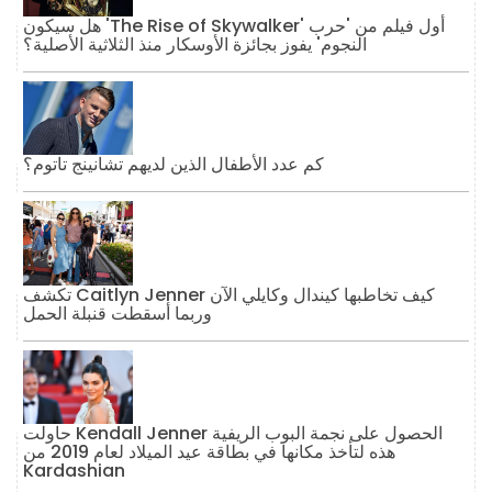
هل سيكون 'The Rise of Skywalker' أول فيلم من 'حرب
النجوم' يفوز بجائزة الأوسكار منذ الثلاثية الأصلية؟
كم عدد الأطفال الذين لديهم تشانينج تاتوم؟
تكشف Caitlyn Jenner كيف تخاطبها كيندال وكايلي الآن
وربما أسقطت قنبلة الحمل
حاولت Kendall Jenner الحصول على نجمة البوب ​​الريفية
هذه لتأخذ مكانها في بطاقة عيد الميلاد لعام 2019 من
Kardashian