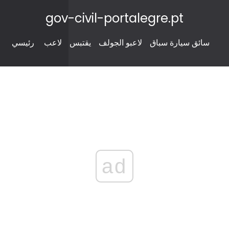
gov-civil-portalegre.pt
سائق سيارة سباق
لاعبو الجولف
يقتبس
لاعب
رئيسي
ad