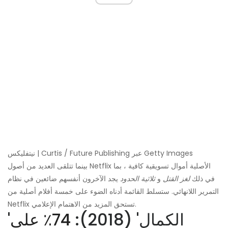
نيتفليكس | Curtis / Future Publishing عبر Getty Images
بينما تتلقى العديد من أصول Netflix الأصلية أموال تسويقية كافية ، بما
في ذلك
لغز القتل
و
ثلاثية الحدود
يجد الآخرون أنفسهم ضائعين في نظام
التمرير اللانهائي. ستسلط القائمة أدناه الضوء على خمسة أفلام أصلية من
Netflix تستحق المزيد من الاهتمام الإعلامي.
'الكمال' (2018):
74٪ على