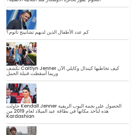
كم عدد الأطفال الذين لديهم تشانينج تاتوم؟
تكشف Caitlyn Jenner كيف تخاطبها كيندال وكايلي الآن
وربما أسقطت قنبلة الحمل
حاولت Kendall Jenner الحصول على نجمة البوب ​​الريفية
هذه لتأخذ مكانها في بطاقة عيد الميلاد لعام 2019 من
Kardashian