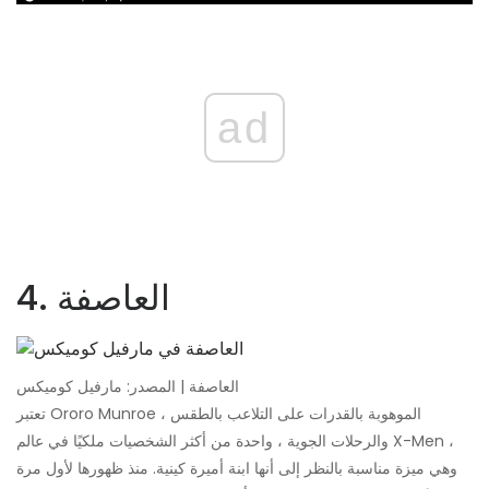
ad
4. العاصفة
العاصفة | المصدر: مارفيل كوميكس
تعتبر Ororo Munroe ، الموهوبة بالقدرات على التلاعب بالطقس
والرحلات الجوية ، واحدة من أكثر الشخصيات ملكيًا في عالم X-Men ،
وهي ميزة مناسبة بالنظر إلى أنها ابنة أميرة كينية. منذ ظهورها لأول مرة