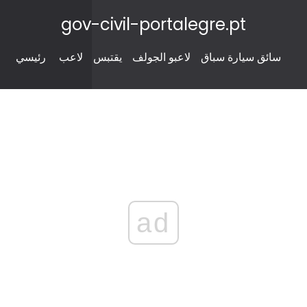
gov-civil-portalegre.pt
سائق سيارة سباق
لاعبو الجولف
يقتبس
لاعب
رئيسي
ad