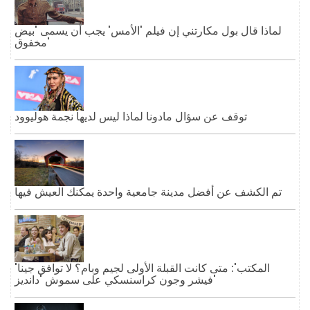
لماذا قال بول مكارتني إن فيلم 'الأمس' يجب أن يسمى 'بيض
مخفوق'
توقف عن سؤال مادونا لماذا ليس لديها نجمة هوليوود
تم الكشف عن أفضل مدينة جامعية واحدة يمكنك العيش فيها
'المكتب': متى كانت القبلة الأولى لجيم وبام؟ لا توافق جينا
فيشر وجون كراسنسكي على سموش 'دانديز'