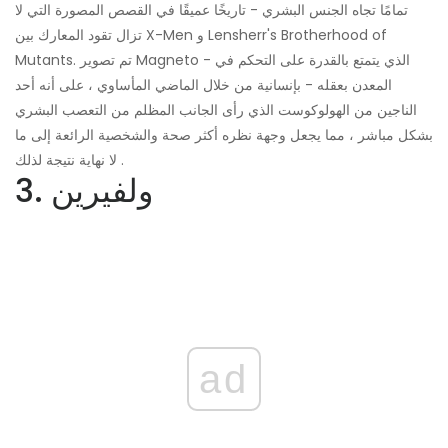
تمامًا تجاه الجنس البشري - تاريخًا عميقًا في القصص المصورة التي لا
تزال تقود المعارك بين X-Men و Lensherr's Brotherhood of
Mutants. تم تصوير Magneto - الذي يتمتع بالقدرة على التحكم في
المعدن بعقله - بإنسانية من خلال الماضي المأساوي ، على أنه أحد
الناجين من الهولوكوست الذي رأى الجانب المظلم من التعصب البشري
بشكل مباشر ، مما يجعل وجهة نظره أكثر صحة والشخصية الرائعة إلى ما
لا نهاية نتيجة لذلك .
3. ولفيرين
ad