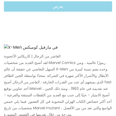
يعرض
العاشر من الرجال | كاريكاتير الأعجوبة
لقد أصبح العديد من شخصيات Marvel Comics رموزًا عالمية ، ومن
السهل التغاضي عن حقيقة أن عالم X-Men وحده يضم نسبة كبيرة من
الأبطال والأشرار الأكثر شهرة في الشركة. متحدًا بواسطة الجين الطافر
الذي يمنحهم أي عدد من القدرات الخارقة ،
العاشر من الرجال
أصبح fast
أحد عناوين توقيع Marvel عند تقديمه في عام 1963 ، ومنذ ذلك الحين ،
أصبح الامتياز - جنبًا إلى جنب مع العديد من اللقطات المنبثقة والفرعية -
أحد أكثر خصائص الكتاب الهزلي المحبوبة في كل العصور. فيما يلي خمس
شخصيات من تاريخ Marvel mutant الواسع والتي تعد من بين الأفضل ،
مدرجة من خلال تقديمها في القصص المصورة.