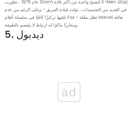
عام 1975 ، تطورت Storm لتصبح واحدة من أكثر قادة X-Men إقناعًا.
في العديد من التجسيدات ، تولت قيادة الفريق - وعلى الرغم من عدم
تلقيها تركيزًا كافيًا في سلسلة أفلام Fox - تظل بطلة Marvel هائلة
ومحاربًا ماكرًا له ارتباط لا ينفصم بالطبيعة.
5. ديدبول
ad