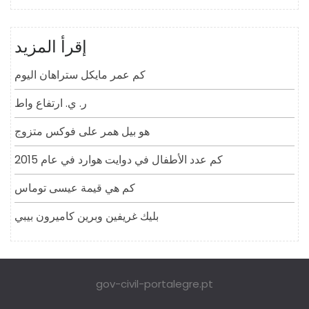
إقرأ المزيد
كم عمر مايكل ستراهان اليوم
ر. ي. ارتفاع واط
هو بيل همر على فوكس متزوج
كم عدد الأطفال في دوايت هوارد في عام 2015
كم هي قيمة عيسى توماس
بليك غريفين وبرين كاميرون بيبي
gov-civil-portalegre.pt