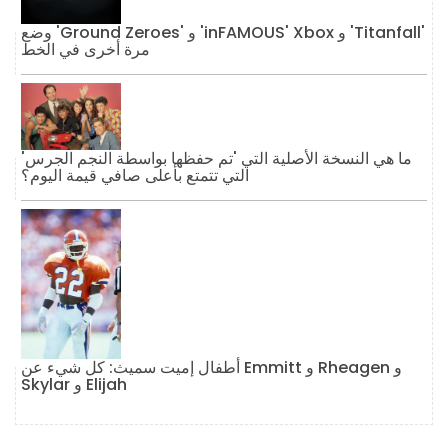
وضع 'Ground Zeroes' و 'inFAMOUS' Xbox و 'Titanfall'
مرة أخرى في الخط
ما هي النسخة الأصلية التي 'تم حفظها بواسطة النجم الجرس'
التي تتمتع بأعلى صافي قيمة اليوم؟
أطفال إميت سميث: كل شيء عن Emmitt و Rheagen و
Skylar و Elijah