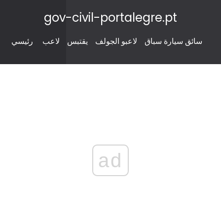
gov-civil-portalegre.pt
سائق سيارة سباق
لاعبو الجولف
يقتبس
لاعب
رئيسي
ad