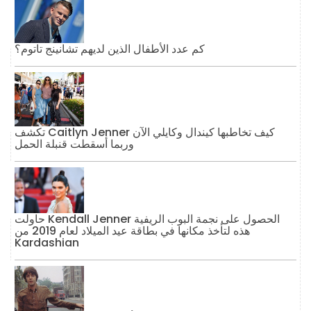
كم عدد الأطفال الذين لديهم تشانينج تاتوم؟
تكشف Caitlyn Jenner كيف تخاطبها كيندال وكايلي الآن
وربما أسقطت قنبلة الحمل
حاولت Kendall Jenner الحصول على نجمة البوب ​​الريفية
هذه لتأخذ مكانها في بطاقة عيد الميلاد لعام 2019 من
Kardashian