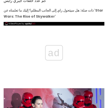
كم عدد حلقات جيري رايس
ذات صلة:
هل سيتحول راي إلى الجانب المظلم؟ إليك ما تعلمناه عن 'Star
Wars: The Rise of Skywalker'
ad