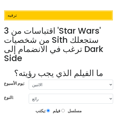
ترفيه
3 اقتباسات من 'Star Wars'
من شخصيات Sith ستجعلك
ترغب في الانضمام إلى Dark
Side
ما الفيلم الذي يجب رؤيته؟
يوم الأسبوع:
النوع:
مسلسل
فيلم
يكتب: