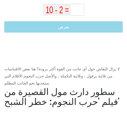
يعرض
لا يزال النقاش حول أي جانب من القوة أكثر برودة؟ هنا بعض الاقتباسات
من ثلاثية برقول ، وثلاثية التكملة ، والأصل
حرب النجوم
الأفلام التي
ستجذبها نحو الجانب المظلم.
سطور دارث مول القصيرة من
فيلم 'حرب النجوم: خطر الشبح'