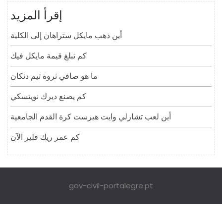
إقرأ المزيد
أين ذهب مايكل ستراهان إلى الكلية
كم تبلغ قيمة مايكل فيك
ما هو صافي ثروة تيم دنكان
كم يصنع ديرك نويتسكي
أين لعب تشارلي وايت هيرست كرة القدم الجامعية
كم عمر ريك فلير الآن
gov-civil-portalegre.pt