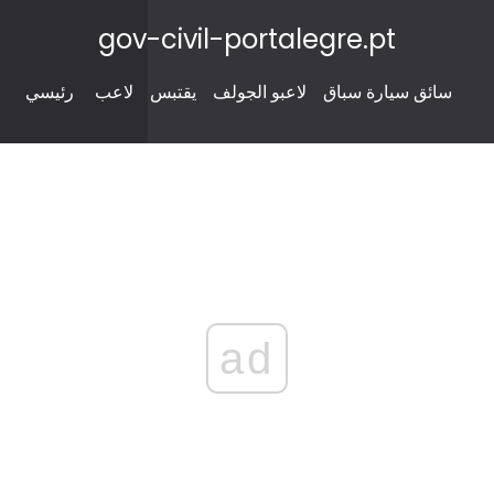
gov-civil-portalegre.pt
سائق سيارة سباق
لاعبو الجولف
يقتبس
لاعب
رئيسي
ad