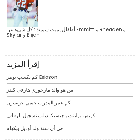
أطفال إميت سميث: كل شيء عن Emmitt و Rheagen و
Skylar و Elijah
إقرأ المزيد
كم يكسب بومر Esiason
من هو والد مارجوري هارفي كيدز
كم عمر المدرب جيمي جونسون
كريس براينت وجيسيكا ديلب تسجيل الزفاف
في أي سنة ولد أوديل بيكهام