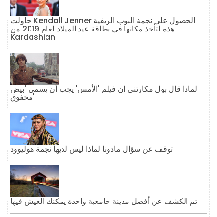
حاولت Kendall Jenner الحصول على نجمة البوب ​​الريفية
هذه لتأخذ مكانها في بطاقة عيد الميلاد لعام 2019 من
Kardashian
لماذا قال بول مكارتني إن فيلم 'الأمس' يجب أن يسمى 'بيض
مخفوق'
توقف عن سؤال مادونا لماذا ليس لديها نجمة هوليوود
تم الكشف عن أفضل مدينة جامعية واحدة يمكنك العيش فيها