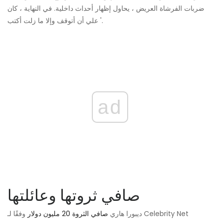
ضربات الفرشاة العريض ، يحاول إظهار أحداث داخلية. في النهاية ، كان
علي أن أتوقف وإلا ما زلت أكتب '.
ad
صافي ثروتها وعائلتها
ديبورا هاري
صافي الثروة 20 مليون دولار
وفقًا لـ Celebrity Net