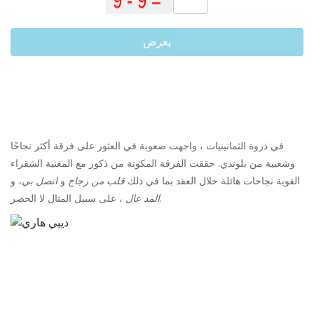
يعرض
في ذروة الثمانينيات ، واجهت صعوبة في العثور على فرقة أكثر نجاحًا
وشعبية من بلوندي. حققت الفرقة المكونة من ذكور مع المغنية الشقراء
القوية نجاحات هائلة خلال العقد بما في ذلك
قلب من زجاج
و
اتصل بي،
و
، على سبيل المثال لا الحصر.
المد عال