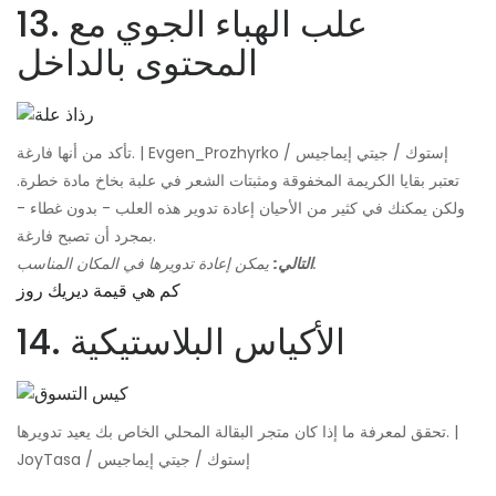
13. علب الهباء الجوي مع
المحتوى بالداخل
تأكد من أنها فارغة. | Evgen_Prozhyrko / إستوك / جيتي إيماجيس
تعتبر بقايا الكريمة المخفوقة ومثبتات الشعر في علبة بخاخ مادة خطرة.
ولكن يمكنك في كثير من الأحيان إعادة تدوير هذه العلب - بدون غطاء -
بمجرد أن تصبح فارغة.
يمكن إعادة تدويرها في المكان المناسب.
التالي:
كم هي قيمة ديريك روز
14. الأكياس البلاستيكية
تحقق لمعرفة ما إذا كان متجر البقالة المحلي الخاص بك يعيد تدويرها. |
JoyTasa / إستوك / جيتي إيماجيس