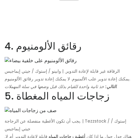
4. رقائق الألومنيوم
الرقاقة غير قابلة لإعادة التدوير. | وابينو / إستوك / جيتي إيماجيس
يمكنك إعادة تدوير علب الألمنيوم. لا يمكنك إعادة تدوير رقائق الألومنيوم.
خذ ثانية واحدة للقيام بذلك قبل وضعها في سلة المهملات.
التالي:
5. زجاجات المياه المغطاة
يجب أن تكون الأغطية منفصلة عن الزجاجة. | Tezzstock / إستوك /
جيتي إيماجيس
هناك جدل حول ما إذا كان
أغطية زجاجات المياه
قابلة لإعادة التدوير أم لا.