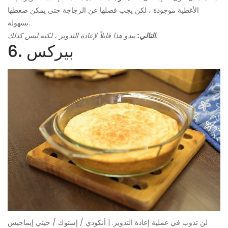
الأغطية موجودة ، لكن يجب فصلها عن الزجاجة حتى يمكن ضغطها
بسهولة.
يبدو هذا قابلاً لإعادة التدوير ، لكنه ليس كذلك.
التالي:
6. بيركس
لن تذوب في عملية إعادة التدوير. | أنكودي / إستوك / جيتي إيماجيس