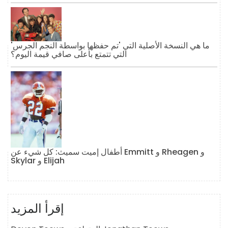
ما هي النسخة الأصلية التي 'تم حفظها بواسطة النجم الجرس'
التي تتمتع بأعلى صافي قيمة اليوم؟
أطفال إميت سميث: كل شيء عن Emmitt و Rheagen و
Skylar و Elijah
إقرأ المزيد