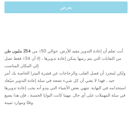
يعرض
أنت تعلم أن إعادة التدوير مفيد للأرض. حوالي 50٪ من
254 مليون طن
من النفايات التي يتم رميها يمكن إعادة تدويرها ، إلا أن 34٪ فقط تصل
إلى المكان المناسب.
ولكن لمجرد أن فصل العلب والزجاجات عن قشرة البيتزا الخاصة بك أمر
جيد ، فهذا لا يعني أن كل شيء تضعه في سلة إعادة التدوير سيُعاد
استخدامه في النهاية. تنتهي بعض الأشياء التي يبدو أنه يجب إعادة تدويرها
في سلة المهملات على أي حال. مهما كانت النوايا الحسنة ، فإن هذا يضيع
وقتًا وموارد ثمينة.