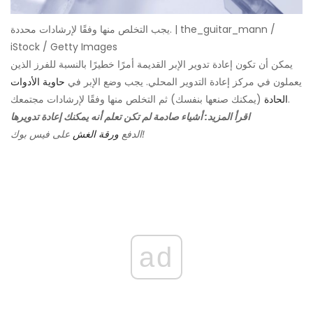
يجب التخلص منها وفقًا لإرشادات محددة. | the_guitar_mann /
iStock / Getty Images
يمكن أن تكون إعادة تدوير الإبر القديمة أمرًا خطيرًا بالنسبة للفرز الذين
يعملون في مركز إعادة التدوير المحلي. يجب وضع الإبر في
حاوية الأدوات
(يمكنك صنعها بنفسك) ثم التخلص منها وفقًا لإرشادات مجتمعك.
الحادة
اقرأ المزيد: أشياء صادمة لم تكن تعلم أنه يمكنك إعادة تدويرها
على فيس بوك!
الدفع
ورقة الغش
ad