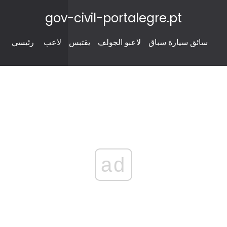
gov-civil-portalegre.pt
سائق سيارة سباق
لاعبو الجولف
يقتبس
لاعب
رئيسي
ad