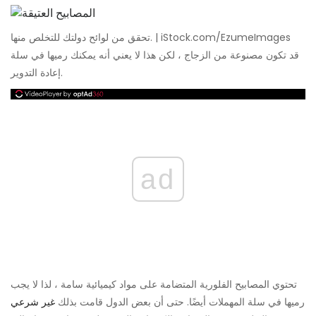
تحقق من لوائح دولتك للتخلص منها. | iStock.com/EzumeImages
قد تكون مصنوعة من الزجاج ، لكن هذا لا يعني أنه يمكنك رميها في سلة
إعادة التدوير.
ad
تحتوي المصابيح الفلورية المتضامة على مواد كيميائية سامة ، لذا لا يجب
رميها في سلة المهملات أيضًا. حتى أن بعض الدول قامت بذلك
غير شرعي