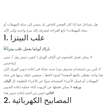
هل تتساءل عما إذا كان العنصر الخاص بك ينتمي إلى سلة المهملات أو
سلة المهملات؟ تابع القراءة لمعرفة ذلك مرة واحدة وإلى الأبد.
1. علب البيتزا
لا يمكن فصل الشحوم عن ألياف الورق. | كيفن ديتش بول / جيتي
إيماجيس
لا بأس من استخدام صندوق بيتزا جديد تمامًا في إعادة تدوير الورق. لكن
هذا واحد مغطى بالبقع الدهنية؟ لسوء الحظ ، سيتعين عليك رميها في سلة
المهملات أو فصل الأجزاء المتسخة يدويًا عن الأجزاء النظيفة. ال
ألياف
لا يمكن فصلها عن الزيوت أثناء عملية إعادة التدوير.
ورقية
ليس من الجيد إعادة تدوير هذا.
التالي:
2. المصابيح الكهربائية