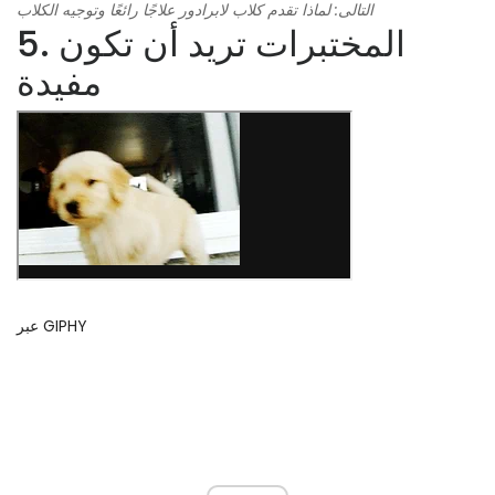
التالى: لماذا تقدم كلاب لابرادور علاجًا رائعًا وتوجيه الكلاب
5. المختبرات تريد أن تكون
مفيدة
عبر GIPHY