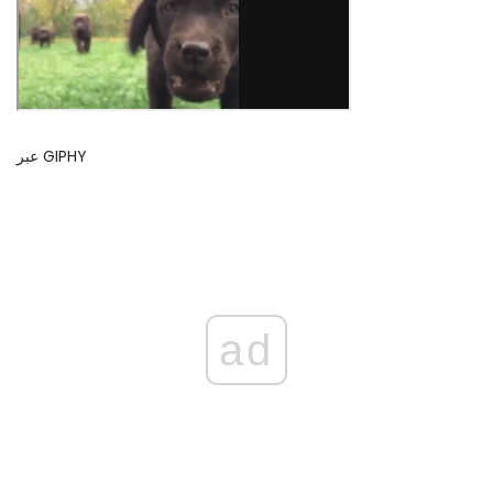
عبر GIPHY
ad