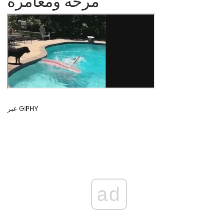
مرحة ومغامرة
عبر GIPHY
ad