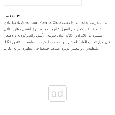
عبر GIPHY
يلاحظ نادي American Kennel Club أنه إذا ذهبت Labs إلى المدرسة
الثانوية ، فسيكون من السهل عليهم الفوز بجائزة 'أفضل مظهر'. تأتي
مستردات اللابرادور بثلاثة ألوان ضوئية: الأسود والشوكولاتة والأصفر.
ووفقًا لـ AKC ، فإن 'ذيل ثعالب الماء' للمختبر ، والمعطف الكثيف المقاوم
للطقس ، والتعبير الودود 'تساهم جميعها في مظهره الرائع الفريد.
ad