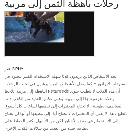
رحلات باهظة الثمن إلى مربية
عبر GIPHY
يجد الأشخاص الذين يريدون كلابًا سهلة الاستخدام الكثير ليحبوه في
مستردات لابرادور - كما يفعل الأشخاص الذين يرغبون في تجنب الرحلات
الباهظة إلى مربية. تلاحظ PetBreeds أن هذه الكلاب لا تتطلب سوى
رحلات عرضية جدًا إلى مربية. وعلى عكس العديد من الكلاب ذات
المعاطف الطويلة ، لا تحتاج المختبرات إلى تنظيفها لساعات كل أسبوع.
بالطبع ، هذا لا يعني أن المختبرات لا تحتاج أبدًا إلى تنظيفها أو أنها لن تحتاج
إلى الاستحمام في بعض الأحيان. لكن من الأسهل بكثير الحفاظ على
نظافة جيدة من العديد من سلالات الكلاب الأخرى.