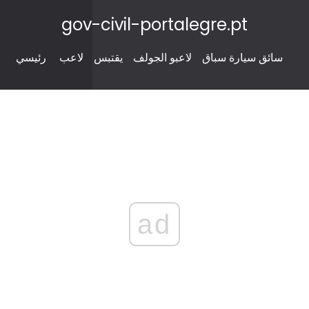
gov-civil-portalegre.pt
سائق سيارة سباق
لاعبو الجولف
يقتبس
لاعب
رئيسي
ad