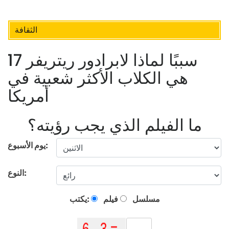
الثقافة
17 سببًا لماذا لابرادور ريتريفر
هي الكلاب الأكثر شعبية في
أمريكا
ما الفيلم الذي يجب رؤيته؟
يوم الأسبوع:
النوع:
مسلسل
فيلم
يكتب: