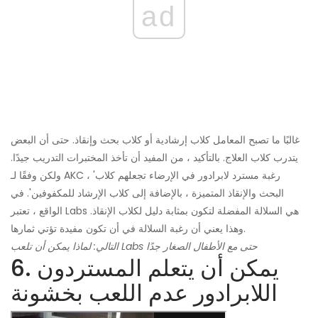
ad
غالبًا ما تصبح المعامل كلاب إرشادية أو كلاب بحث وإنقاذ. حتى أن البعض
يتدرب كلاب العلاج. بالتأكيد ، من المفيد أن تأخذ المختبرات التدريب جيدًا.
ولكن وفقًا لـ AKC ، 'رغبة مسترد لابرادور في الإرضاء تجعلهم كلاب
البحث والإنقاذ المتميزة ، بالإضافة إلى كلاب الإرشاد للمكفوفين'. في
الواقع ، تعتبر Labs هي السلالة المفضلة لتكون بمثابة دليل لكلاب الإنقاذ.
وهذا يعني أن رغبة السلالة في أن تكون مفيدة تؤتي ثمارها.
التالي: لماذا يمكن أن تلعب Labs حتى مع الأطفال الصغار جدًا
6. يمكن أن يتعلم المستردون
اللابرادور عدم اللعب بخشونة