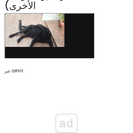
الأخرى)
عبر GIPHY
ad