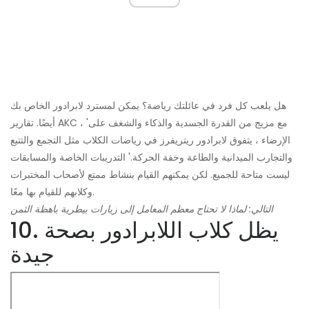
هل يلعب كل فرد في عائلتك رياضة؟ يمكن لمسترد لابرادور الخاص بك
أيضًا. تقارير AKC ، 'مع مزيج من القدرة الجسدية والذكاء والشغف على
الإرضاء ، يتفوق لابرادور ريتريفرز في رياضات الكلاب مثل التجمع والتتبع
والتجارب الميدانية والطاعة وخفة الحركة.' التدريبات الخاصة والمسابقات
ليست متاحة للجميع. لكن يمكنهم القيام بنشاط ممتع لأصحاب المختبرات
وكلابهم للقيام بها معًا.
التالي: لماذا لا تحتاج معظم المعامل إلى زيارات بيطرية باهظة الثمن
10. يظل كلاب اللابرادور بصحة
جيدة