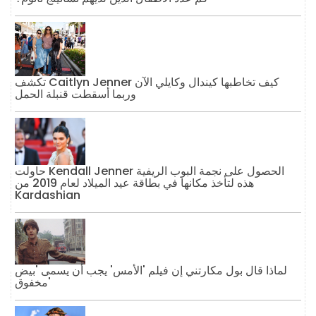
تكشف Caitlyn Jenner كيف تخاطبها كيندال وكايلي الآن
وربما أسقطت قنبلة الحمل
حاولت Kendall Jenner الحصول على نجمة البوب ​​الريفية
هذه لتأخذ مكانها في بطاقة عيد الميلاد لعام 2019 من
Kardashian
لماذا قال بول مكارتني إن فيلم 'الأمس' يجب أن يسمى 'بيض
مخفوق'