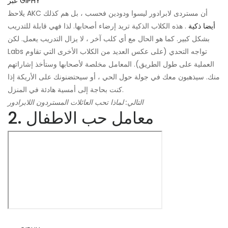
عبر GIPHY
يلاحظ AKC أن مستردى لابرادور ليسوا ودودين فحسب ، بل هم كذلك
أيضا ذكية
. هذه الكلاب الذكية تريد إرضاء أصحابها. لذا فهي قابلة للتدريب
بشكل كبير. كما هو الحال مع أي كلب آخر ، لا يزال التدريب يعمل. لكن
Labs تواجه التحدي (على عكس العديد من الكلاب الأخرى التي تقاوم
العملية على طول الطريق). المعامل مخلصة لأصحابها وستأخذ إشاراتهم
منك. سيذهبون معك في جولة حول الحي ، أو سيحتضنونك على الأريكة إذا
كنت بحاجة إلى أمسية هادئة في المنزل.
التالي: لماذا تحب العائلات المستردون اللابرادور
2. معامل حب الاطفال