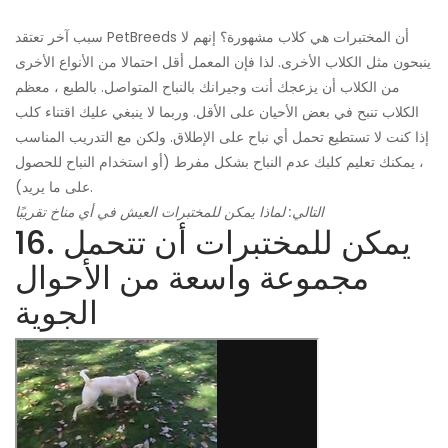
سبب آخر تعتقد PetBreeds أن المختبرات هي كلاب مشهورة؟ إنهم لا
ينبحون مثل الكلاب الأخرى. لذا فإن المعمل أقل احتمالا من الأنواع الأخرى
من الكلاب أن يزعجك أنت وجيرانك بالنباح المتواصل. بالطبع ، معظم
الكلاب تنبح في بعض الأحيان على الأقل. وربما لا ينبغي عليك اقتناء كلب
إذا كنت لا تستطيع تحمل أي نباح على الإطلاق. ولكن مع التدريب المناسب
، يمكنك تعليم كلبك عدم النباح بشكل مفرط (أو استخدام النباح للحصول
على ما يريد).
التالي: لماذا يمكن للمختبرات العيش في أي مناخ تقريبًا
16. يمكن للمختبرات أن تتحمل
مجموعة واسعة من الأحوال
الجوية