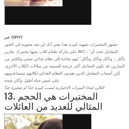
عبر GIPHY
تشتهر المختبرات بشهية كبيرة. هذا يعني أنك لن تجد صعوبة في العثور
على ماركة طعام كلاب يحبها مختبرك. تقارير AKC ، 'المعامل تحب أن
تأكل ... وتأكل وتأكل وتأكل.' إنهم بحاجة إلى نظام غذائي صحي والكثير من
التمارين. قد تكون المعامل أكثر عرضة للسمنة من سلالات الكلاب الأخرى.
لكن أصحاب المعامل الذين يقيدون النظام الغذائي لكلابهم سيساعدونهم
على عيش حياة أطول وأكثر صحة.
التالي: لماذا الميزات الاختبارية ليست كبيرة جدًا أو صغيرة جدًا
13. المختبرات هي الحجم
المثالي للعديد من العائلات