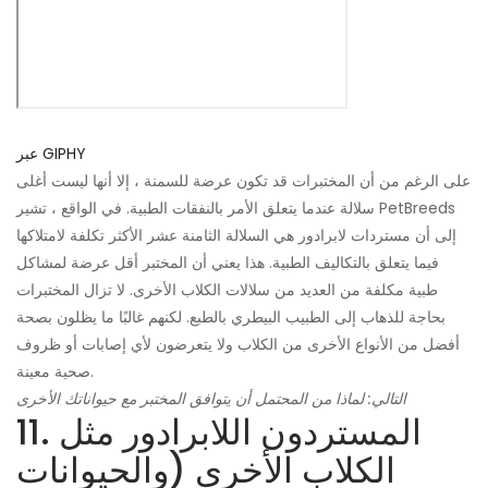
عبر GIPHY
على الرغم من أن المختبرات قد تكون عرضة للسمنة ، إلا أنها ليست أغلى
سلالة عندما يتعلق الأمر بالنفقات الطبية. في الواقع ، تشير PetBreeds
إلى أن مستردات لابرادور هي السلالة الثامنة عشر الأكثر تكلفة لامتلاكها
فيما يتعلق بالتكاليف الطبية. هذا يعني أن المختبر أقل عرضة لمشاكل
طبية مكلفة من العديد من سلالات الكلاب الأخرى. لا تزال المختبرات
بحاجة للذهاب إلى الطبيب البيطري بالطبع. لكنهم غالبًا ما يظلون بصحة
أفضل من الأنواع الأخرى من الكلاب ولا يتعرضون لأي إصابات أو ظروف
صحية معينة.
التالي: لماذا من المحتمل أن يتوافق المختبر مع حيواناتك الأخرى
11. المستردون اللابرادور مثل
الكلاب الأخرى (والحيوانات