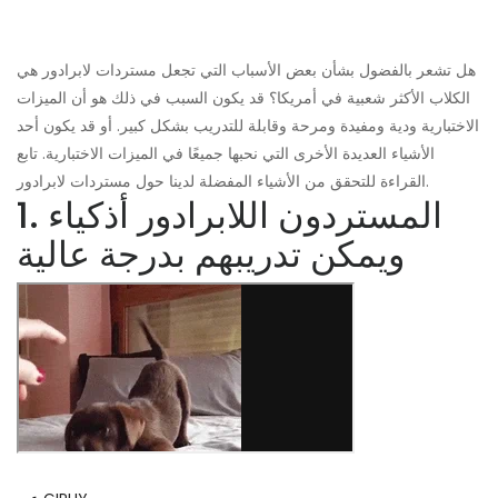
هل تشعر بالفضول بشأن بعض الأسباب التي تجعل مستردات لابرادور هي
الكلاب الأكثر شعبية في أمريكا؟ قد يكون السبب في ذلك هو أن الميزات
الاختبارية ودية ومفيدة ومرحة وقابلة للتدريب بشكل كبير. أو قد يكون أحد
الأشياء العديدة الأخرى التي نحبها جميعًا في الميزات الاختبارية. تابع
القراءة للتحقق من الأشياء المفضلة لدينا حول مستردات لابرادور.
1. المستردون اللابرادور أذكياء
ويمكن تدريبهم بدرجة عالية