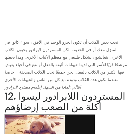
تحب بعض الكلاب أن تكون الجرو الوحيد في الأفق ، سواء كانوا في
المنزل معك أو في الحديقة. لكن المستردون لابرادور يحبون الكلاب
الأخرى. يتعايشون بشكل طبيعي مع معظم الأنياب الأخرى. وهذا يجعلها
مرشحًا قويًا للأسر التي لديها حيوانات أليفة بالفعل أو تقع في أحياء يعيش
فيها الكثير من الكلاب بالفعل. نحن جميعًا نحب الكلاب الصديقة - خاصةً
عندما تكون هذه الكلاب ودودة مع كل من الناس والحيوانات الأخرى.
التالي: لماذا من السهل إطعام مسترد لابرادور
12. المستردون اللابرادور ليسوا
أكلة من الصعب إرضاؤهم