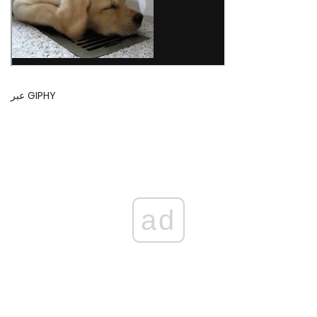
عبر GIPHY
ad