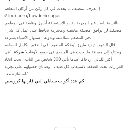
يعرف المضيف ما يحدث في كل ركن من أركان المطعم. |
iStock.com/bowdenimages
بالنسبة للعين غير المدربة ، تبدو الاستضافة أسهل وظيفة في المطعم.
مضيفك لن يوافق. مضيفة مختصة ومحترفة تحافظ على عمل كل شيء
في المطعم بسلاسة. وبدونه ، ستنهار الأشياء بسرعة.
قال الشيف ديفيد مايرز: 'يتحكم المضيف في التدفق الكامل للمطعم
ويحتاج إلى معرفة ما يحدث في المطعم في جميع الأوقات'
شركة
. 'في
أكثر الليالي ازدحامًا عندما يأتي 300 شخص من الباب ، يجب اتخاذ
القرارات تحت الضغط لاستيعاب كل ضيف ، وضمان حصولهم على تجربة
استثنائية معنا.'
كم عدد أكواب ستانلي التي فاز بها كروسبي