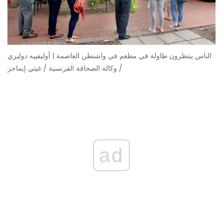
الناس ينتظرون طاولة في مطعم في واشنطن العاصمة | أوليفييه دوليري
/ وكالة الصحافة الفرنسية / غيتي إيماجز
ad