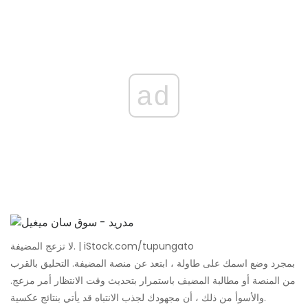
ad
لا تزعج المضيفة. | iStock.com/tupungato
بمجرد وضع اسمك على طاولة ، ابتعد عن منصة المضيفة. التحليق بالقرب
من المنصة أو مطالبة المضيف باستمرار بتحديث وقت الانتظار أمر مزعج.
والأسوأ من ذلك ، أن مجهودك لجذب الانتباه قد يأتي بنتائج عكسية.