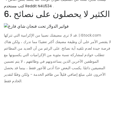
.
كتب مستخدم Reddit N4U534
6. الكثير لا يحصلون على نصائح
قد لا ترى مضيفتك نصيبا من الإكرامية التي تتركها. | iStock.com
لا يقتصر الأمر على أن وظيفة مضيفك أكثر تعقيدًا مما تدرك ، ولكن هناك
فرصة جيدة لعدم تلقيه أية نصائح. على الرغم من أن العديد من المطاعم
تتطلب خوادم لمشاركة نسبة مئوية من الإكراميات التي يكسبونها مع
الموظفين الآخرين الذين يساعدونهم في وظائفهم ، لا يتم تضمين
المضيفين دائمًا. يكسب البعض حدًا أدنى للأجور فقط ، بينما قد يحصل
الآخرون على مبلغ إضافي قليلاً من طاقم الخدمة - ولكن وفقًا لتقدير
الخادم فقط.