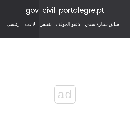
gov-civil-portalegre.pt
سائق سيارة سباق
لاعبو الجولف
يقتبس
لاعب
رئيسي
ad