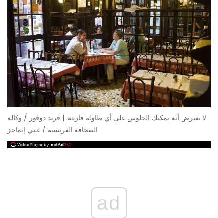
لا تفترض أنه يمكنك الجلوس على أي طاولة فارغة. | فريد دوفور / وكالة
الصحافة الفرنسية / غيتي إيماجز
ad