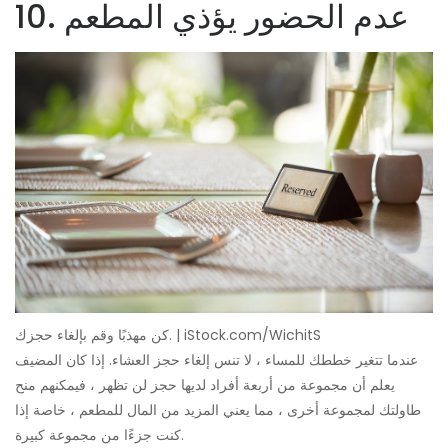
10. عدم الحضور يؤذي المطعم
كن مهذبًا وقم بإلغاء حجزك. | iStock.com/WichitS
عندما تتغير خططك للمساء ، لا تنس إلغاء حجز العشاء. إذا كان المضيف
يعلم أن مجموعة من أربعة أفراد لديها حجز لن تظهر ، فيمكنهم منح
طاولتك لمجموعة أخرى ، مما يعني المزيد من المال للمطعم ، خاصة إذا
كنت جزءًا من مجموعة كبيرة.