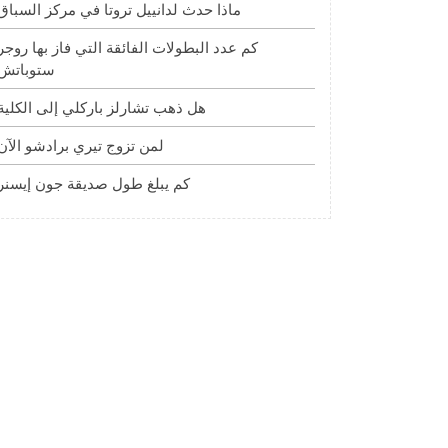
ماذا حدث لدانييل تروتا في مركز السباق
كم عدد البطولات الفائقة التي فاز بها روجر
ستوباتش
هل ذهب تشارلز باركلي إلى الكلية
لمن تزوج تيري برادشو الآن
كم يبلغ طول صديقة جون إيسنر