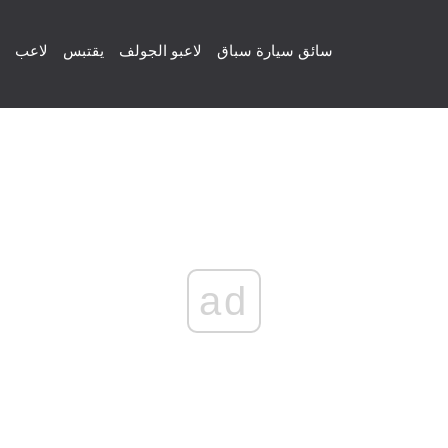
سائق سيارة سباق
لاعبو الجولف
يقتبس
لاعب
ad