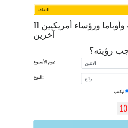
الثقافة
11 بقعة عطلات مفضلة لترامب وأوباما ورؤساء أمريكيين
آخرين
يجب رؤيته؟
يوم الأسبوع:
النوع:
يكتب: