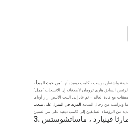
يفة واشنطن بوست ، كامب ديفيد بأنها '
من حيث المبدأ ،
الرئيس السابق هاري ترومان لأصدقائه إن الانسحاب 'ممل'.
ات مع قادة العالم - ثم عاد إلى البيت الأبيض. زار أوباما
اما وترامب من رجال المدينة
المزيد في المنزل على ملعب
. مارثا فينيارد ، ماساتشوستس