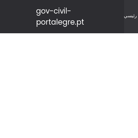
gov-civil-
رئيسي
portalegre.pt