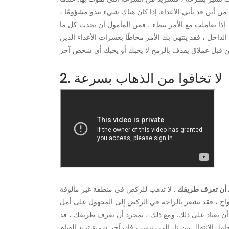
أين قد يأتي الأعداء. إذا كان هناك شيء يبدو مشؤومًا ،
إذا تعاملت مع الأمر ببطء ، فمن المأمول أن يحدث كل ما
الداخل ، فقد ينتهي بك الأمر محاطًا بعشرات الأعداء الذين
2. لا تخافوا من الذهاب بسرعة
 أن تعرف طريقك
. لا تذهب للركض في منطقة غير مألوفة
أرواح ، فقد تشعر بالراحة في الركض إلى المجهول على أمل
 أن تعتاد على ذلك. ومع ذلك ، بمجرد أن تعرف طريقك ، قد
حاول الانتقال من نار إلى رئيس ، فإن آخر شيء تريد القيام