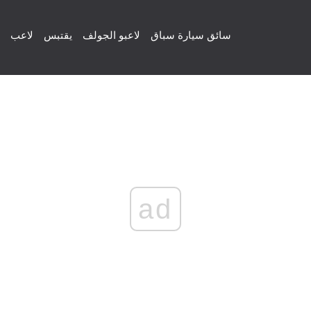
سائق سيارة سباق
لاعبو الجولف
يقتبس
لاعب
ad