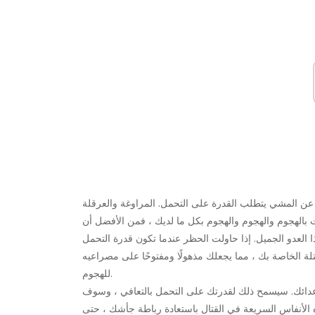
 عن المشي يتطلب القدرة على التحمل. المراوغة والعرقلة
 بالهجوم والهجوم والهجوم بكل ما لديك ، فمن الأفضل أن
ذا العدو الجميل. إذا حاولت الحظر عندما تكون قدرة التحمل
ة الخاصة بك ، مما يجعلك مذهولًا ومفتوحًا على مصراعيه
للهجوم.
 أعدائك. سيسمح ذلك لقدرتك على التحمل بالتعافي ، وسوف
الأنفاس السريعة في القتال باستعادة رباطة جأشك ، حتى