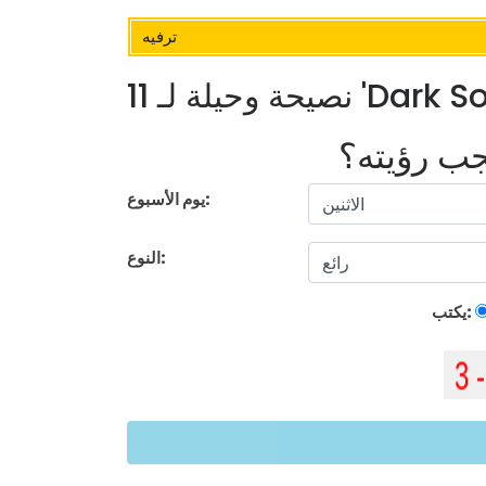
ترفيه
يجب رؤيته؟
يوم الأسبوع:
النوع:
يكتب: