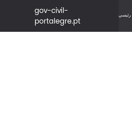
gov-civil-
رئيسي
portalegre.pt