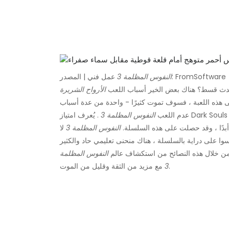
عمل فني | المصدر: FromSoftware
النفوس المظلمة 3
حدث قسط؟ هناك بعض الخير أسباب اللعب
الأرواح الشريرة
لى هذه اللعبة ، فسوف تموت كثيرًا - واحدة من عدة أسباب
عدم اللعب
النفوس المظلمة 3
أبدًا ، وقد حصلت على هذه السلسلة.
النفوس المظلمة 3
لا
سوا على دراية بالسلسلة ، هناك منحنى تعليمي حاد والكثير
من خلال هذه النصائح من استكشاف عالم
النفوس المظلمة
مع مزيد من الثقة وقليل من الموت.
3