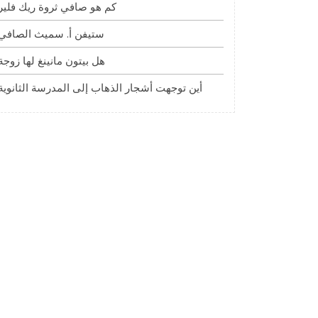
كم هو صافي ثروة ريك فلير
ستيفن أ. سميث الصافي
هل بيتون مانينغ لها زوجة
أين توجهت أشجار الذهاب إلى المدرسة الثانوية