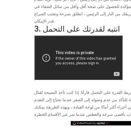
للحصول على صحة أقل وأقل من سائل الشفاء في Estus Flask عندما تصل
طريقك من النار إلى الرئيس ، انطلق بسرعة وتجنب الصراع
قدر الإمكان.
3. انتبه لقدرتك على التحمل
لقدرة على التحمل فارغًا. إذا كنت تأخذ النصيحة لقتال
للتأكد من عدم وصوله إلى الصفر عندما تحتاج إلى التقدم
جزاء أكثر أمانًا من لوحة القيادة ، وبهذه الطريقة يمكنك