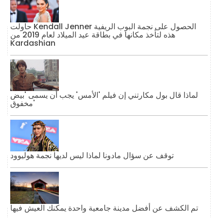
حاولت Kendall Jenner الحصول على نجمة البوب ​​الريفية
هذه لتأخذ مكانها في بطاقة عيد الميلاد لعام 2019 من
Kardashian
لماذا قال بول مكارتني إن فيلم 'الأمس' يجب أن يسمى 'بيض
مخفوق'
توقف عن سؤال مادونا لماذا ليس لديها نجمة هوليوود
تم الكشف عن أفضل مدينة جامعية واحدة يمكنك العيش فيها