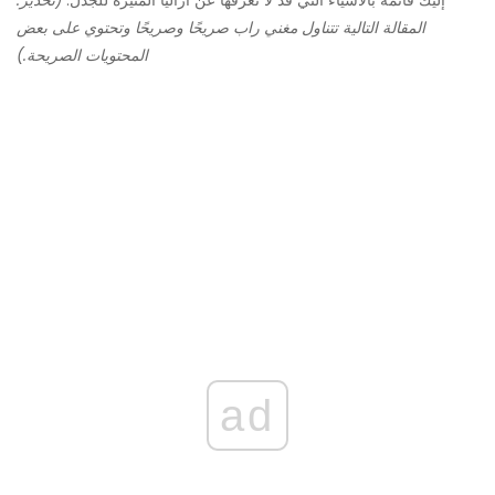
إليك قائمة بالأشياء التي قد لا تعرفها عن أزاليا المثيرة للجدل.
(تحذير:
المقالة التالية تتناول مغني راب صريحًا وصريحًا وتحتوي على بعض
المحتويات الصريحة.)
ad