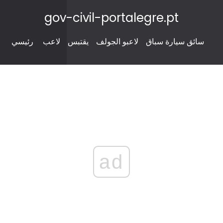
gov-civil-portalegre.pt
سائق سيارة سباق
لاعبو الجولف
يقتبس
لاعب
رئيسي
ad