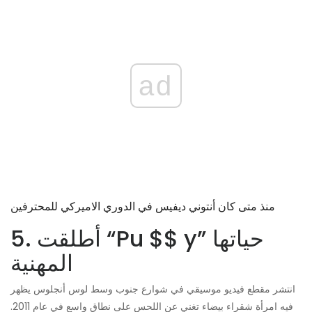
ad
منذ متى كان أنتوني ديفيس في الدوري الاميركي للمحترفين
5. أطلقت “Pu $$ y” حياتها
المهنية
انتشر مقطع فيديو موسيقي في شوارع جنوب وسط لوس أنجلوس يظهر
فيه امرأة شقراء بيضاء تغني عن اللحس على نطاق واسع في عام 2011.