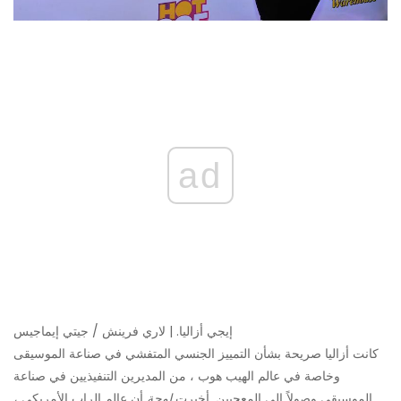
ad
إيجي أزاليا. | لاري فرينش / جيتي إيماجيس
كانت أزاليا صريحة بشأن التمييز الجنسي المتفشي في صناعة الموسيقى
وخاصة في عالم الهيب هوب ، من المديرين التنفيذيين في صناعة
الموسيقى وصولاً إلى المعجبين. أخبرت
لوحة
أن عالم الراب الأمريكي ،