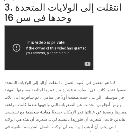
3. انتقلت إلى الولايات المتحدة
وحدها في سن 16
كما هو مفصل في أغنية 'العمل' ، انتقلت أزاليا إلى الولايات المتحدة
بنفسها عندما كانت في السادسة عشرة من عمرها لمتابعة مسيرتها المهنية
في موسيقى الراب ، حيث هبطت أولاً في ميامي ، ثم سافرت إلى أتلانتا
ولوس أنجلوس. تحدثت عن الصعوبات التي واجهتها عندما كانت مراهقة
بمفردها وبعيدة عن عائلتها قدر الإمكان جسديًا
مقابلة شخصية
مع تشيلسي
هاندلر. قالت: 'شعرت أن فلوريدا بالنسبة لي ... شعرت أن هذه هي الولاية
التي يجب أن أذهب إليها'. بعد أن تركت بالفعل المدرسة الثانوية في