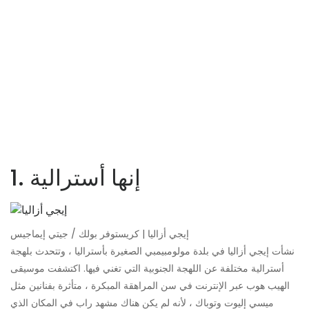
1. إنها أسترالية
إيجي أزاليا | كريستوفر بولك / جيتي إيماجيس
نشأت إيجي أزاليا في بلدة مولومبيمبي الصغيرة بأستراليا ، وتتحدث بلهجة
أسترالية مختلفة عن اللهجة الجنوبية التي تغني فيها. اكتشفت موسيقى
الهيب هوب عبر الإنترنت في سن المراهقة المبكرة ، متأثرة بفنانين مثل
ميسي إليوت وتوباك ، لأنه لم يكن هناك مشهد راب في المكان الذي