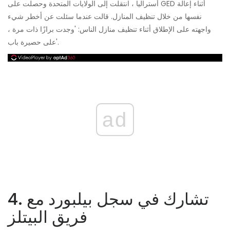
أستراليا ، انتقلت إلى الولايات المتحدة وحصلت على GED أثناء إعالة
نفسها من خلال تنظيف المنازل. قالت عندما سئلت عن أخطر شيء
واجهته على الإطلاق أثناء تنظيف منازل الناس: 'وجدت برازًا ذات مرة ،
على حصيرة باب'.
ad
4. تشارك في سجل بيلبورد مع
فريق البيتلز