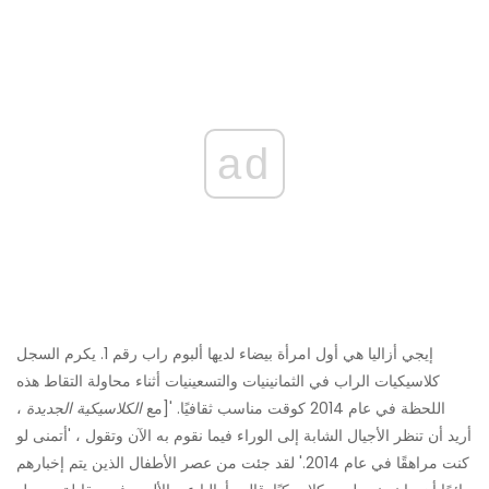
ad
إيجي أزاليا هي أول امرأة بيضاء لديها ألبوم راب رقم 1. يكرم السجل
كلاسيكيات الراب في الثمانينيات والتسعينيات أثناء محاولة التقاط هذه
اللحظة في عام 2014 كوقت مناسب ثقافيًا. '[مع
الكلاسيكية الجديدة
،
أريد أن تنظر الأجيال الشابة إلى الوراء فيما نقوم به الآن وتقول ، 'أتمنى لو
كنت مراهقًا في عام 2014.' لقد جئت من عصر الأطفال الذين يتم إخبارهم