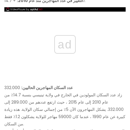
+ 14.7٪
التغيير في عدد المهاجرين منذ عام 2010:
ad
عدد السكان المهاجرين الحاليين:
332.000
زاد عدد السكان المولودين في الخارج في ولاية تينيسي بنسبة 14.7٪ من
عام 2010 إلى عام 2015 ، حيث ارتفع عددهم من 289.000 إلى
332.000. يشكل المهاجرون الآن 5٪ من إجمالي سكان الولاية. هذه زيادة
كبيرة عن عام 1990 ، عندما كان 59000 مهاجر للولاية يشكلون 1.2٪ فقط
من السكان.