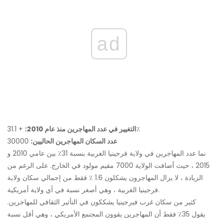
ad
+ 31.1٪
التغيير في عدد المهاجرين منذ عام 2010:
عدد السكان المهاجرين الحاليين:
30000
نما عدد المهاجرين في ولاية فرجينيا الغربية بنسبة 31٪ بين عامي 2010 و
2015 ، حيث أضافت الولاية 7000 مقيم مولود في الخارج. على الرغم من
الزيادة ، لا يزال المهاجرون يشكلون 1.6 ٪ فقط من إجمالي سكان ولاية
فرجينيا الغربية ، وهي أصغر نسبة في أي ولاية أمريكية.
كثير من سكان غرب فيرجينيا يشككون في التأثير الثقافي للمهاجرين.
يقول 35٪ فقط أن المهاجرين يقوون المجتمع الأمريكي ، وهي أقل نسبة