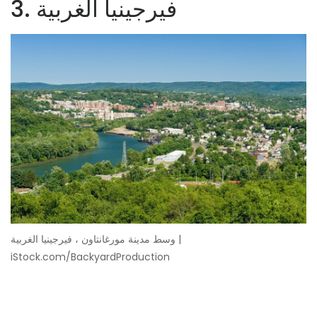
3. فيرجينيا الغربية
وسط مدينة مورغانتاون ، فيرجينيا الغربية |
iStock.com/BackyardProduction