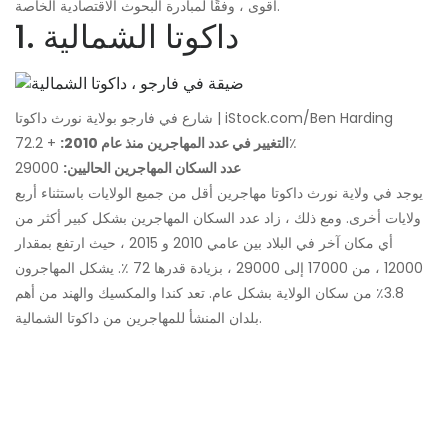
أقوى ، وفقًا لمبادرة البحوث الاقتصادية الخاصة.
1. داكوتا الشمالية
شارع في فارجو بولاية نورث داكوتا | iStock.com/Ben Harding
+ 72.2٪
التغيير في عدد المهاجرين منذ عام 2010:
عدد السكان المهاجرين الحاليين:
29000
يوجد في ولاية نورث داكوتا مهاجرين أقل من جميع الولايات باستثناء أربع
ولايات أخرى. ومع ذلك ، زاد عدد السكان المهاجرين بشكل كبير أكثر من
أي مكان آخر في البلاد بين عامي 2010 و 2015 ، حيث ارتفع بمقدار
12000 ، من 17000 إلى 29000 ، بزيادة قدرها 72 ٪. يشكل المهاجرون
3.8٪ من سكان الولاية بشكل عام. تعد كندا والمكسيك والهند من أهم
بلدان المنشأ للمهاجرين من داكوتا الشمالية.