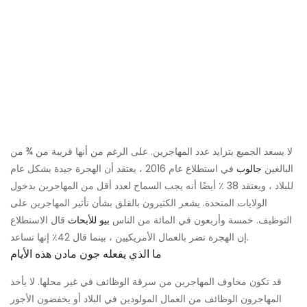
لا يسعد الجميع بتزايد عدد المهاجرين. على الرغم من أنها قريبة من ¾ من
البالغين
جالوب
في استطلاع عام 2016 ، يعتقد أن الهجرة جيدة بشكل عام
للبلاد ، ويعتقد 38 ٪ أيضًا أنه يجب السماح لعدد أقل من المهاجرين بدخول
الولايات المتحدة. يشعر الكثيرون بالقلق بشأن تأثير المهاجرين على
التوظيف. خمسة وأربعون في المائة من الناس
بيو للأبحاث
قال الاستطلاع
إن الهجرة تضر بالعمال الأمريكيين ، بينما قال 42٪ إنها تساعد.
ما الذي يفعله جون مادن هذه الأيام
قد تكون مخاوف المهاجرين من سرقة الوظائف في غير محلها. لا يأخذ
المهاجرون الوظائف من العمال المولودين في البلاد أو يخفضون الأجور