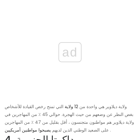
ad
ولاية ديلاوير هي واحدة من
12 ولاية
التي تمنح رخص القيادة للأشخاص
بغض النظر عن وضعهم من حيث الهجرة. حوالي 45 ٪ من المهاجرين في
ولاية ديلاوير هم مواطنون متجنسون ، أقل بقليل من 47 ٪ من المهاجرين
.
على الصعيد الوطني الذين لديهم
يصبحوا مواطنين أمريكيين
4. داكوتا الجنوبية