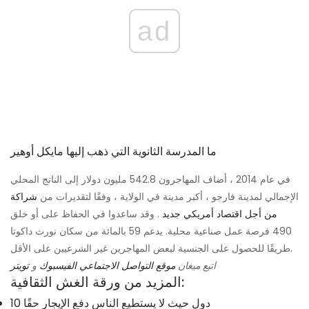
ad
ما المدرسة الثانوية التي ذهب إليها مايكل أوهير
في عام 2014 ، أضاف المهاجرون 542.8 مليون دولار إلى الناتج المحلي
الإجمالي لمدينة فارجو ، أكبر مدينة في الولاية ، وفقًا لتقديرات من
شراكة
من أجل اقتصاد أمريكي جديد
. وقد ساعدوا في الحفاظ على أو خلق
490 فرصة عمل صناعية محلية. يدعم 59 بالمائة من سكان نورث داكوتا
طريقًا للحصول على الجنسية لبعض المهاجرين غير الشرعيين على الأقل.
اتبع ميغان
موقع التواصل الاجتماعي الفيسبوك
و
تويتر
المزيد من ورقة الغش الثقافية:
10 دول حيث لا يستطيع الناس دفع الإيجار حقًا