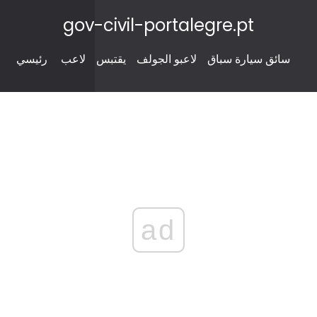
gov-civil-portalegre.pt
سائق سيارة سباق
لاعبو الجولف
يقتبس
لاعب
رئيسي
ad