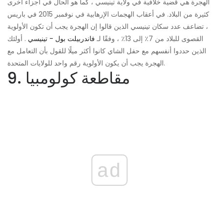
الهجرة هي قضية خلافية في ولاية تينيسي ، كما هو الحال في أجزاء أخرى
كثيرة من البلاد. في أعقاب الهجمات الإرهابية في نوفمبر 2015 في باريس
، تضاعف عدد سكان تينيسي الذين قالوا إن الهجرة يجب أن تكون الأولوية
القصوى للبلاد من 7٪ إلى 13٪ ، وفقًا لـ
فاندربيلت بول - تينيسي
. أولئك
الذين حددوا أنفسهم مع حفل الشاي كانوا أكثر ميلًا للقول بأن التعامل مع
الهجرة يجب أن يكون الأولوية رقم واحد للولايات المتحدة.
9. مقاطعة كولومبيا
ad