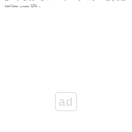
، غالبًا بنسب مضاعفة.
ad