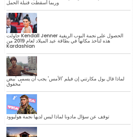
وربما أسقطت قنبلة الحمل
حاولت Kendall Jenner الحصول على نجمة البوب ​​الريفية
هذه لتأخذ مكانها في بطاقة عيد الميلاد لعام 2019 من
Kardashian
لماذا قال بول مكارتني إن فيلم 'الأمس' يجب أن يسمى 'بيض
مخفوق'
توقف عن سؤال مادونا لماذا ليس لديها نجمة هوليوود