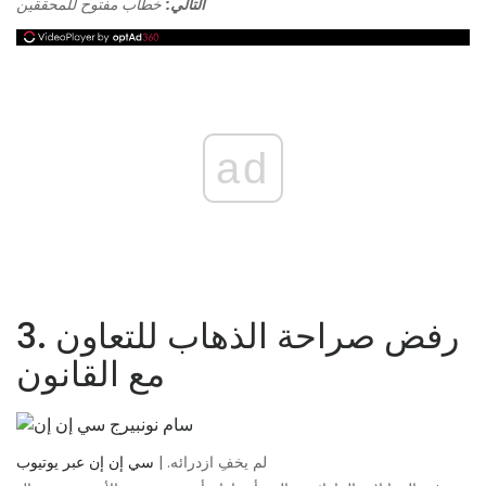
التالي:
خطاب مفتوح للمحققين
ad
3. رفض صراحة الذهاب للتعاون
مع القانون
لم يخفِ ازدرائه. |
سي إن إن عبر يوتيوب