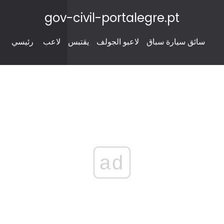
gov-civil-portalegre.pt
سائق سيارة سباق
لاعبو الجولف
يقتبس
لاعب
رئيسي
ad