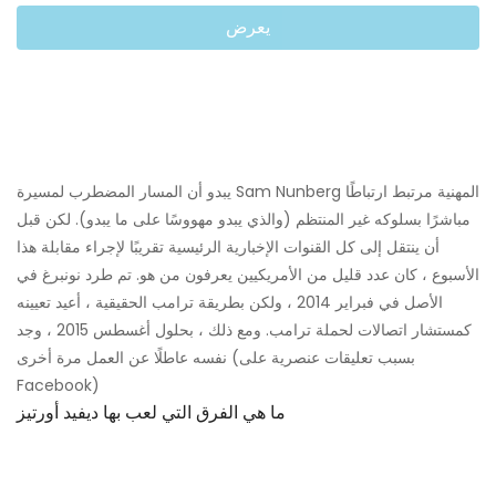
يعرض
يبدو أن المسار المضطرب لمسيرة Sam Nunberg المهنية مرتبط ارتباطًا
مباشرًا بسلوكه غير المنتظم (والذي يبدو مهووسًا على ما يبدو). لكن قبل
أن ينتقل إلى كل القنوات الإخبارية الرئيسية تقريبًا لإجراء مقابلة هذا
الأسبوع ، كان عدد قليل من الأمريكيين يعرفون من هو. تم طرد نونبرغ في
الأصل في فبراير 2014 ، ولكن بطريقة ترامب الحقيقية ، أعيد تعيينه
كمستشار اتصالات لحملة ترامب. ومع ذلك ، بحلول أغسطس 2015 ، وجد
نفسه عاطلًا عن العمل مرة أخرى (بسبب تعليقات عنصرية على
Facebook)
ما هي الفرق التي لعب بها ديفيد أورتيز