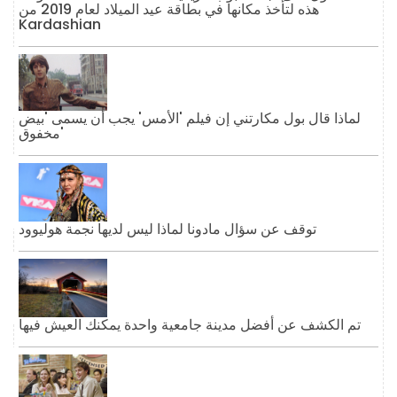
هذه لتأخذ مكانها في بطاقة عيد الميلاد لعام 2019 من
Kardashian
لماذا قال بول مكارتني إن فيلم 'الأمس' يجب أن يسمى 'بيض
مخفوق'
توقف عن سؤال مادونا لماذا ليس لديها نجمة هوليوود
تم الكشف عن أفضل مدينة جامعية واحدة يمكنك العيش فيها