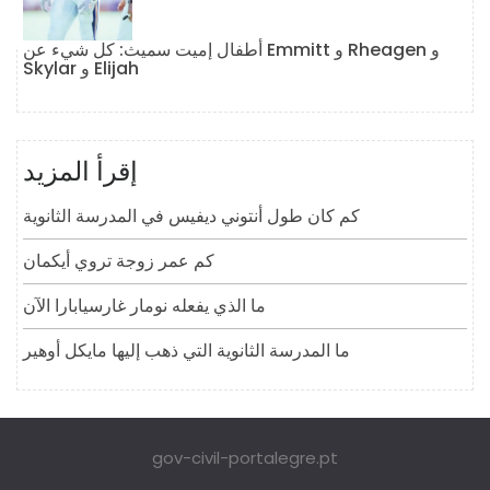
أطفال إميت سميث: كل شيء عن Emmitt و Rheagen و
Skylar و Elijah
إقرأ المزيد
كم كان طول أنتوني ديفيس في المدرسة الثانوية
كم عمر زوجة تروي أيكمان
ما الذي يفعله نومار غارسيابارا الآن
ما المدرسة الثانوية التي ذهب إليها مايكل أوهير
gov-civil-portalegre.pt