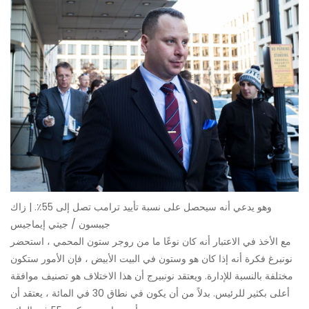
وهو يدعي أنه سيحصل على نسبة تأييد ترامب تصل إلى 55٪. | زاك
جيبسون / جيتي إيماجيس
مع الأخذ في الاعتبار أنه كان نوعًا ما من روجر ستون المحمي ، استحضر
نونبرغ فكرة أنه إذا كان هو وستون في البيت الأبيض ، فإن الأمور ستكون
مختلفة بالنسبة للإدارة. ويعتقد نونبيرج أن هذا الاختلاف هو تصنيف موافقة
أعلى بكثير للرئيس. بدلاً من أن يكون في نطاق 30 في المائة ، يعتقد أن