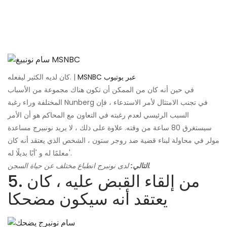
MSNBC عبر يوتيوب
كان لديه الكثير ليفعله. |
في حين أنه كان من الممكن أن تكون هناك مجموعة من الأسباب
المختلفة وراء رغبة Nunberg في تجنب الامتثال لأمر الاستدعاء ، فإن
السبب الرئيسي لعدم رغبته في التعاون مع المحاكم هو أن الأمر
سيستغرق 80 ساعة من وقته. علاوة على ذلك ، لا يريد نونبيرج مساعدة
مولر في محاولة لبناء قضية ضد روجر ستون ، الشخص الذي يعتقد أنه كان
معلمًا له و 'أبًا بديلًا له'.
لدى نونبرج انطباع مختلف عن حياة السجن.
التالي:
5. من إلقاء القبض عليه ، كان
يعتقد أنه سيكون مضحكا